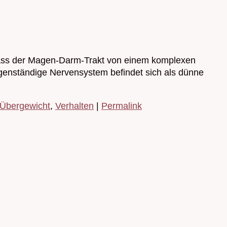
, dass der Magen-Darm-Trakt von einem komplexen
genständige Nervensystem befindet sich als dünne
Übergewicht
,
Verhalten
|
Permalink