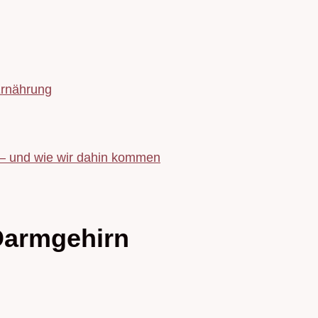
Ernährung
 – und wie wir dahin kommen
Darmgehirn