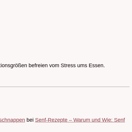
rtionsgrößen befreien vom Stress ums Essen.
fschnappen
bei
Senf-Rezepte – Warum und Wie: Senf