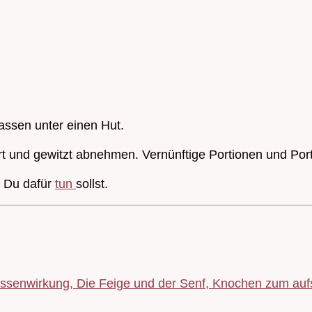
passen unter einen Hut.
rt und gewitzt abnehmen. Vernünftige Portionen und Po
s Du dafür
tun
sollst.
senwirkung, Die Feige und der Senf, Knochen zum au