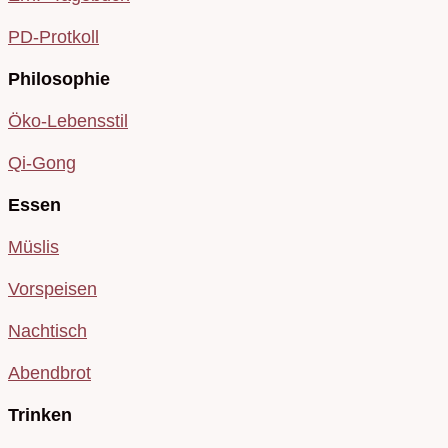
PD-Protkoll
Philosophie
Öko-Lebensstil
Qi-Gong
Essen
Müslis
Vorspeisen
Nachtisch
Abendbrot
Trinken