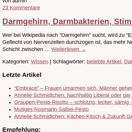
von admin
23 Kommentare
Darmgehirn, Darmbakterien, Sti
Wer bei Wikipedia nach “Darmgehirn” sucht, wird zu “
Geflecht von Nervenzellen durchzogen ist, das mehr N
Schicht zwischen …
Weiterlesen
→
Kategorien:
Wissen
| Schlagwörter:
beliebte Artikel
,
Da
Letzte Artikel
“Embrace” – Frauen umarmen sich, Männer gehen
Annelie Schmidtchen: Nachhaltig Liberal oder gar 
Graupen-Pesto-Risotto – schlotzig, lecker, sämig 
Mutiges Rosmarin-Salbei-Pesto
Annelie Schmidtchen: Kitchen-Kitsch & Zukunft Ge
Empfehlung: