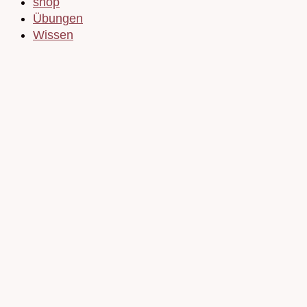
shop
Übungen
Wissen