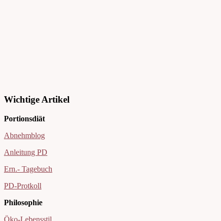
Wichtige Artikel
Portionsdiät
Abnehmblog
Anleitung PD
Ern.- Tagebuch
PD-Protkoll
Philosophie
Öko-Lebensstil