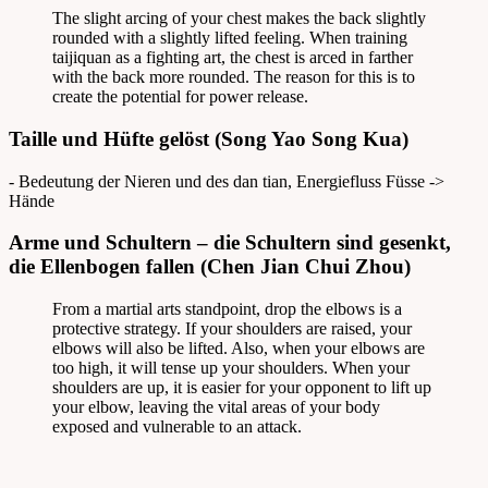
The slight arcing of your chest makes the back slightly
rounded with a slightly lifted feeling. When training
taijiquan as a fighting art, the chest is arced in farther
with the back more rounded. The reason for this is to
create the potential for power release.
Taille und Hüfte gelöst (Song Yao Song Kua)
- Bedeutung der Nieren und des dan tian, Energiefluss Füsse ->
Hände
Arme und Schultern – die Schultern sind gesenkt,
die Ellenbogen fallen (Chen Jian Chui Zhou)
From a martial arts standpoint, drop the elbows is a
protective strategy. If your shoulders are raised, your
elbows will also be lifted. Also, when your elbows are
too high, it will tense up your shoulders. When your
shoulders are up, it is easier for your opponent to lift up
your elbow, leaving the vital areas of your body
exposed and vulnerable to an attack.