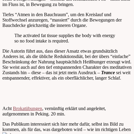
im Fluss ist, in Bewegung zu bringen.
Tiefes “Atmen in den Bauchraum”, um den Kreislauf und
Stoffwechsel anzuregen, “massiert” durch die Bewegungen der
Bauchdecke gleichzeitig die inneren Organe.
The activated fat tissue supplies the body with energy
so no food intake is required.
Die Autorin führt aus, dass dieser Ansatz etwas grundsätzlich
Anderes ist, als die übliche Reduktionsdiät, bei der übers “einfache”
Beschränkung der Nahrung hauptsächlich Heißhunger erzeugt wird.
Sie weist auch auf den tief entspannenden Charakter des meditativen
Zustands hin – diese – das ist jetzt mein Ausdruck –
Trance
sei weit
entspannender, effektiver, als ein oberflächlicher, langer Schlaf.
Acht
Brokatübungen
, vernünftig erklärt und angeleitet,
aufgenommen in Peking. 20 min.
Das Publikum interessiert sich hier mehr dafür, selbst ins Bild zu
kommen, als für das, was dargeboten wird – wie im richtigen Leben