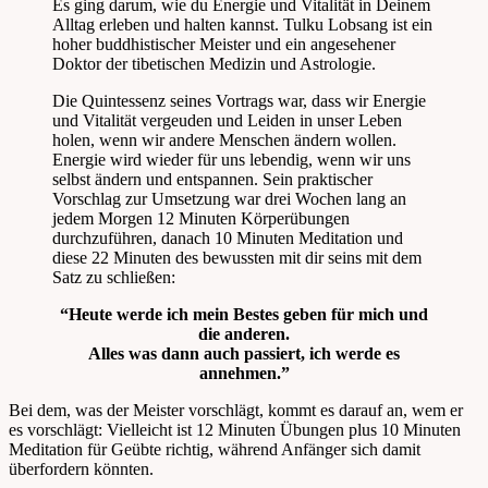
Es ging darum, wie du Energie und Vitalität in Deinem
Alltag erleben und halten kannst. Tulku Lobsang ist ein
hoher buddhistischer Meister und ein angesehener
Doktor der tibetischen Medizin und Astrologie.
Die Quintessenz seines Vortrags war, dass wir Energie
und Vitalität vergeuden und Leiden in unser Leben
holen, wenn wir andere Menschen ändern wollen.
Energie wird wieder für uns lebendig, wenn wir uns
selbst ändern und entspannen. Sein praktischer
Vorschlag zur Umsetzung war drei Wochen lang an
jedem Morgen 12 Minuten Körperübungen
durchzuführen, danach 10 Minuten Meditation und
diese 22 Minuten des bewussten mit dir seins mit dem
Satz zu schließen:
“Heute werde ich mein Bestes geben für mich und
die anderen.
Alles was dann auch passiert, ich werde es
annehmen.”
Bei dem, was der Meister vorschlägt, kommt es darauf an, wem er
es vorschlägt: Vielleicht ist 12 Minuten Übungen plus 10 Minuten
Meditation für Geübte richtig, während Anfänger sich damit
überfordern könnten.