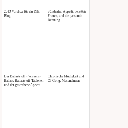
2013 Vorsätze für ein Diät-
Sündenfall Appetit, verstörte
Blog
Frauen, und die passende
Beratung
Der Ballaststoff - Wissens-
Chronische Müdigkeit und
Ballast, Ballaststoff-Tabletten
Qi-Gong: Massnahmen
und der gestorbene Appetit