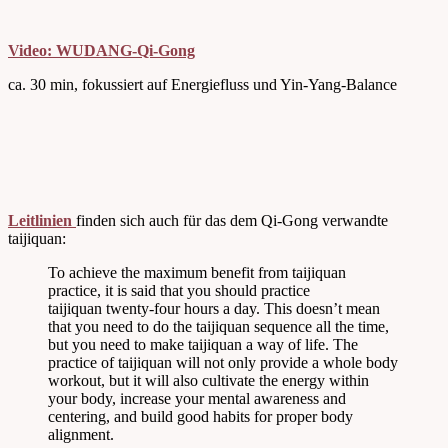
Video: WUDANG-Qi-Gong
ca. 30 min, fokussiert auf Energiefluss und Yin-Yang-Balance
Leitlinien
finden sich auch für das dem Qi-Gong verwandte
taijiquan:
To achieve the maximum benefit from taijiquan
practice, it is said that you should practice
taijiquan twenty-four hours a day. This doesn’t mean
that you need to do the taijiquan sequence all the time,
but you need to make taijiquan a way of life. The
practice of taijiquan will not only provide a whole body
workout, but it will also cultivate the energy within
your body, increase your mental awareness and
centering, and build good habits for proper body
alignment.