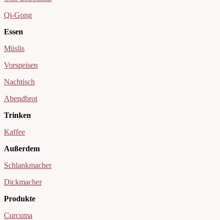
Qi-Gong
Essen
Müslis
Vorspeisen
Nachtisch
Abendbrot
Trinken
Kaffee
Außerdem
Schlankmacher
Dickmacher
Produkte
Curcuma