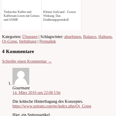
Türkischer Kaffee und
Kleiner Aufwand - Grosse
Kaffeesatz-Lesen mit Genuss
Wirkung: Das
und ASMR
Ernährungsprotokoll
Kategorien:
Übungen
| Schlagwörter:
abnehmen
,
Balance
,
Haltung
,
Qi-Gong
,
Stehübung
|
Permalink
4 Kommentare
Schreibe einen Kommentar →
Gourmant
14. März 2016 um 22:06 Uhr
Die kritische Hinterfragung des Konzeptes.
https://www.psiram.com/ge/index.php/Qi_Gong
Hier, ein Spitzenartikel.