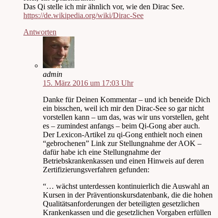
Das Qi stelle ich mir ähnlich vor, wie den Dirac See.
https://de.wikipedia.org/wiki/Dirac-See
Antworten
admin
15. März 2016 um 17:03 Uhr
Danke für Deinen Kommentar – und ich beneide Dich
ein bisschen, weil ich mir den Dirac-See so gar nicht
vorstellen kann – um das, was wir uns vorstellen, geht
es – zumindest anfangs – beim Qi-Gong aber auch.
Der Lexicon-Artikel zu qi-Gong enthielt noch einen
“gebrochenen” Link zur Stellungnahme der AOK –
dafür habe ich eine Stellungnahme der
Betriebskrankenkassen und einen Hinweis auf deren
Zertifizierungsverfahren gefunden:
“… wächst unterdessen kontinuierlich die Auswahl an
Kursen in der Präventionskursdatenbank, die die hohen
Qualitätsanforderungen der beteiligten gesetzlichen
Krankenkassen und die gesetzlichen Vorgaben erfüllen