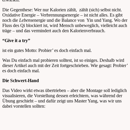
Die Gegenthese: Wer nur Kalorien zählt, zählt (sich) selbst nicht.
Oxidative Energie – Verbrennungsenergie – ist nicht alles. Es gibt
noch die
Lebens
energie und die Balance von Yin und Yang.
Wo der
Fluss des Qi blockiert ist, wird Mensch unbeweglich, vielleicht auch
träge – und das vermindert auch den Kalorienverbrauch.
“Give it a try”
ist ein gutes Motto: Probier’ es doch einfach mal.
Was Du einfach mal probieren solltest, ist so einiges. Deshalb wird
dieser Artikel auch mit der Zeit fortgeschrieben. Wie gesagt: Probier’
es doch einfach mal.
Die Schwert-Hand
Das Video wirkt etwas übertrieben – aber die Montage soll lediglich
visualisieren, die Vorstellung dessen erleichtern, was während der
Übung geschieht – und dafür zeigt uns Master Yang, was wir uns
dabei vorstellen sollten: