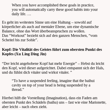
When you have accomplished these goals in practice,
you will automatically carry these good habits into your
daily life. …
Es geht im weitesten Sinne um eine Haltung – sowohl auf
körperlicher als auch auf mentaler Ebene, um eine dynamische
Balance, ohne das Wort überbeanspruchen zu wollen.
Das “Workout” bezieht sich auf den ganzen Menschen, “vom
Scheitel bis zur Sohle”.
Kopf: Die Vitalität des Geistes führt zum obersten Punkt des
Kopfes (Xu Ling Ding Jin)
“Der leicht angehobene Kopf hat mehr Energie” – Hebst du leicht
den Kopf, wird dieser aufgerichtet. Dabei entspannt sich der Hals,
und du fühlst dich vitaler und wirkst vitaler. ”
“To have a suspended feeling, imagine that the baihui
cavity on top of your head is being suspended by a
thread.”
Hierbei hilft die Vorstellung (Imagination), dass ein Faden am
obersten Punkt des Schädels (baihu) uns – fast wie eine Marionette,
aber leicht – nach oben zieht.