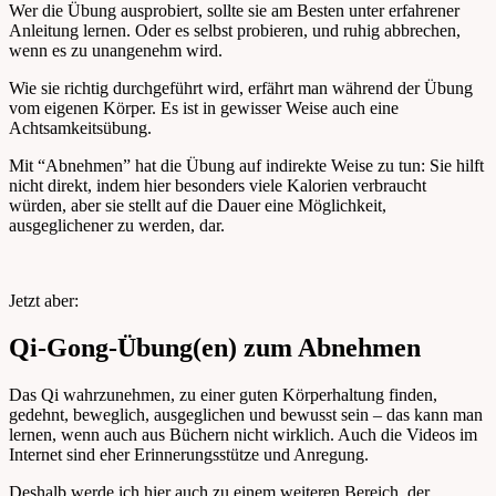
Wer die Übung ausprobiert, sollte sie am Besten unter erfahrener
Anleitung lernen. Oder es selbst probieren, und ruhig abbrechen,
wenn es zu unangenehm wird.
Wie sie richtig durchgeführt wird, erfährt man während der Übung
vom eigenen Körper. Es ist in gewisser Weise auch eine
Achtsamkeitsübung.
Mit “Abnehmen” hat die Übung auf indirekte Weise zu tun: Sie hilft
nicht direkt, indem hier besonders viele Kalorien verbraucht
würden, aber sie stellt auf die Dauer eine Möglichkeit,
ausgeglichener zu werden, dar.
Jetzt aber:
Qi-Gong-Übung(en) zum Abnehmen
Das Qi wahrzunehmen, zu einer guten Körperhaltung finden,
gedehnt, beweglich, ausgeglichen und bewusst sein – das kann man
lernen, wenn auch aus Büchern nicht wirklich. Auch die Videos im
Internet sind eher Erinnerungsstütze und Anregung.
Deshalb werde ich hier auch zu einem weiteren Bereich, der