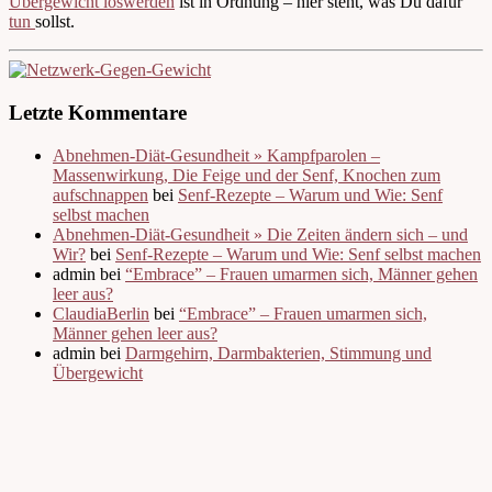
Übergewicht loswerden
ist in Ordnung – hier steht, was Du dafür
tun
sollst.
Letzte Kommentare
Abnehmen-Diät-Gesundheit » Kampfparolen –
Massenwirkung, Die Feige und der Senf, Knochen zum
aufschnappen
bei
Senf-Rezepte – Warum und Wie: Senf
selbst machen
Abnehmen-Diät-Gesundheit » Die Zeiten ändern sich – und
Wir?
bei
Senf-Rezepte – Warum und Wie: Senf selbst machen
admin bei
“Embrace” – Frauen umarmen sich, Männer gehen
leer aus?
ClaudiaBerlin
bei
“Embrace” – Frauen umarmen sich,
Männer gehen leer aus?
admin bei
Darmgehirn, Darmbakterien, Stimmung und
Übergewicht