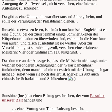
Anregung des Stoffwechsels, nicht versuchen, eine Internet-
Anleitung zu schreiben.
Da gibt es eine Übung, die war über tausend Jahre geheim, und
sollte der Verjüngung der Palastdamen dienen…
Ihr seht, so etwas zu lesen, ist einfach nur komisch. Zugleich ist es
eine Übung, bei der zuerst einmal einige Schwierigkeiten der
Körperkoordination zu überwinden sind, es braucht die Korrektur
von außen, und falsch ausgeführt ist sie wertlos. Aber zur
Verschlankung ist sie wirkungsvoll, versichert eine erfahrene
Meisterin: Vier oder fünfmal am Tag ausgeführt…
Das dumme an der Aussage ist, dass die Meisterin nicht sagt, unter
welchen besonderen Bedingungen der “Palastdamentanz”
funktioniert, denn manchmal nimmt es sich mit der Übung auch gar
nicht ab, selbst wenn sie hoch dosiert ist. Merke: Es gibt auch
chinesische Scharlatane und Schlitzohren
Sunshine (Ines) hat einen Beitrag geschrieben, der vom
Paradox
unserer Zeit
handelt und
… einen Vortrag von Tulku Lobsang besucht.