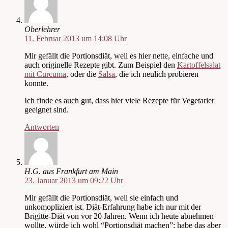
Oberlehrer
11. Februar 2013 um 14:08 Uhr
Mir gefällt die Portionsdiät, weil es hier nette, einfache und
auch originelle Rezepte gibt. Zum Beispiel den
Kartoffelsalat
mit Curcuma
, oder die
Salsa
, die ich neulich probieren
konnte.
Ich finde es auch gut, dass hier viele Rezepte für Vegetarier
geeignet sind.
Antworten
H.G. aus Frankfurt am Main
23. Januar 2013 um 09:22 Uhr
Mir gefällt die Portionsdiät, weil sie einfach und
unkomopliziert ist. Diät-Erfahrung habe ich nur mit der
Brigitte-Diät von vor 20 Jahren. Wenn ich heute abnehmen
wollte, würde ich wohl “Portionsdiät machen”; habe das aber