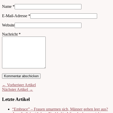
Name
*
E-Mail-Adresse
*
Website
Nachricht
*
← Vorheriger Artikel
Nächster Artikel →
Letzte Artikel
“Embrace” – Frauen umarmen sich, Männer gehen leer aus?