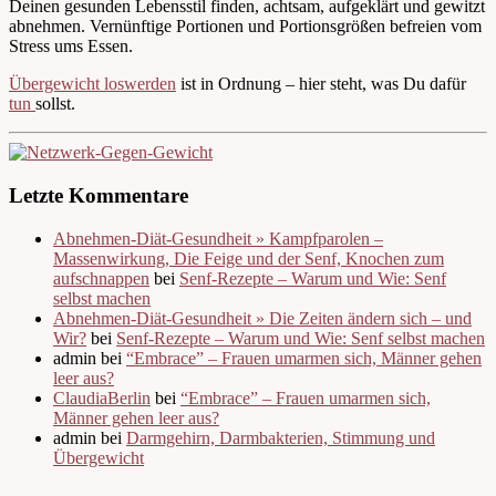
Deinen gesunden Lebensstil finden, achtsam, aufgeklärt und gewitzt
abnehmen. Vernünftige Portionen und Portionsgrößen befreien vom
Stress ums Essen.
Übergewicht loswerden
ist in Ordnung – hier steht, was Du dafür
tun
sollst.
Letzte Kommentare
Abnehmen-Diät-Gesundheit » Kampfparolen –
Massenwirkung, Die Feige und der Senf, Knochen zum
aufschnappen
bei
Senf-Rezepte – Warum und Wie: Senf
selbst machen
Abnehmen-Diät-Gesundheit » Die Zeiten ändern sich – und
Wir?
bei
Senf-Rezepte – Warum und Wie: Senf selbst machen
admin bei
“Embrace” – Frauen umarmen sich, Männer gehen
leer aus?
ClaudiaBerlin
bei
“Embrace” – Frauen umarmen sich,
Männer gehen leer aus?
admin bei
Darmgehirn, Darmbakterien, Stimmung und
Übergewicht