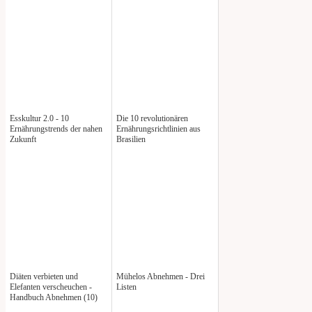
Esskultur 2.0 - 10
Die 10 revolutionären
Ernährungstrends der nahen
Ernährungsrichtlinien aus
Zukunft
Brasilien
Diäten verbieten und
Mühelos Abnehmen - Drei
Elefanten verscheuchen -
Listen
Handbuch Abnehmen (10)