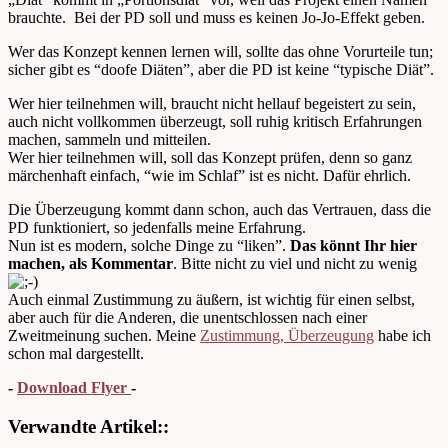
brauchte. Bei der PD soll und muss es keinen Jo-Jo-Effekt geben.
Wer das Konzept kennen lernen will, sollte das ohne Vorurteile tun;
sicher gibt es “doofe Diäten”, aber die PD ist keine “typische Diät”.
Wer hier teilnehmen will, braucht nicht hellauf begeistert zu sein,
auch nicht vollkommen überzeugt, soll ruhig kritisch Erfahrungen
machen, sammeln und mitteilen.
Wer hier teilnehmen will, soll das Konzept prüfen, denn so ganz
märchenhaft einfach, “wie im Schlaf” ist es nicht. Dafür ehrlich.
Die Überzeugung kommt dann schon, auch das Vertrauen, dass die
PD funktioniert, so jedenfalls meine Erfahrung.
Nun ist es modern, solche Dinge zu “liken”.
Das könnt Ihr hier
machen, als Kommentar
. Bitte nicht zu viel und nicht zu wenig
Auch einmal Zustimmung zu äußern, ist wichtig für einen selbst,
aber auch für die Anderen, die unentschlossen nach einer
Zweitmeinung suchen. Meine
Zustimmung, Überzeugung
habe ich
schon mal dargestellt.
-
Download Flyer
-
Verwandte Artikel::