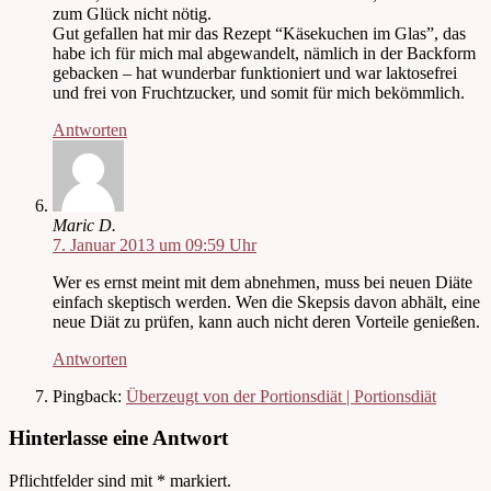
zum Glück nicht nötig.
Gut gefallen hat mir das Rezept “Käsekuchen im Glas”, das
habe ich für mich mal abgewandelt, nämlich in der Backform
gebacken – hat wunderbar funktioniert und war laktosefrei
und frei von Fruchtzucker, und somit für mich bekömmlich.
Antworten
Maric D.
7. Januar 2013 um 09:59 Uhr
Wer es ernst meint mit dem abnehmen, muss bei neuen Diäte
einfach skeptisch werden. Wen die Skepsis davon abhält, eine
neue Diät zu prüfen, kann auch nicht deren Vorteile genießen.
Antworten
Pingback:
Überzeugt von der Portionsdiät | Portionsdiät
Hinterlasse eine Antwort
Pflichtfelder sind mit
*
markiert.