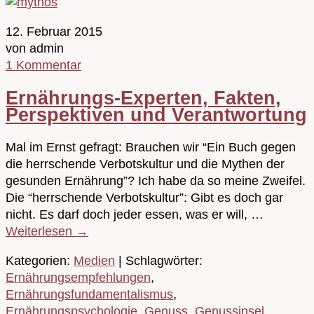
12. Februar 2015
von admin
1 Kommentar
Ernährungs-Experten, Fakten,
Perspektiven und Verantwortung
Mal im Ernst gefragt: Brauchen wir “Ein Buch gegen
die herrschende Verbotskultur und die Mythen der
gesunden Ernährung”? Ich habe da so meine Zweifel.
Die “herrschende Verbotskultur”: Gibt es doch gar
nicht. Es darf doch jeder essen, was er will, …
Weiterlesen
→
Kategorien:
Medien
| Schlagwörter:
Ernährungsempfehlungen
,
Ernährungsfundamentalismus
,
Ernährungspsychologie
,
Genuss
,
Genussinsel
,