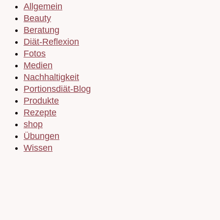
Allgemein
Beauty
Beratung
Diät-Reflexion
Fotos
Medien
Nachhaltigkeit
Portionsdiät-Blog
Produkte
Rezepte
shop
Übungen
Wissen