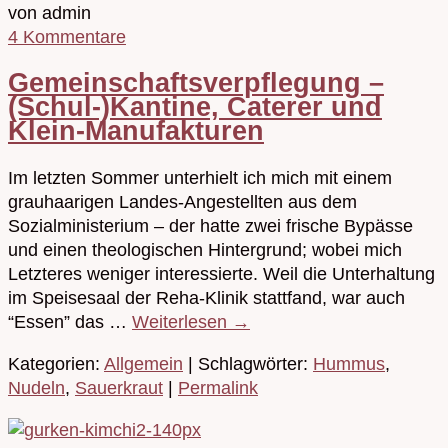
von admin
4 Kommentare
Gemeinschaftsverpflegung –
(Schul-)Kantine, Caterer und
Klein-Manufakturen
Im letzten Sommer unterhielt ich mich mit einem
grauhaarigen Landes-Angestellten aus dem
Sozialministerium – der hatte zwei frische Bypässe
und einen theologischen Hintergrund; wobei mich
Letzteres weniger interessierte. Weil die Unterhaltung
im Speisesaal der Reha-Klinik stattfand, war auch
“Essen” das …
Weiterlesen
→
Kategorien:
Allgemein
| Schlagwörter:
Hummus
,
Nudeln
,
Sauerkraut
|
Permalink