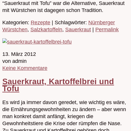
“Sauerkraut mit Tofu” war die Alternative, Sauerkraut
mit Würstchen ist dagegen schon Tradition.
Kategorien:
Rezepte
| Schlagwörter:
Nürnberger
Würstchen
,
Salzkartoffeln
,
Sauerkraut
|
Permalink
13. März 2012
von admin
Keine Kommentare
Sauerkraut, Kartoffelbrei und
Tofu
Es wird ja immer davon geredet, wie wichtig es wäre,
die Ernährungsgewohnheiten zu ändern – aber wenn
man konkret damit anfängt, kriegen die
Gewohnheitstiere die Krise oder rümpfen die Nase.
Zu Sauerkraut und Kartoffelbrei gehören doch