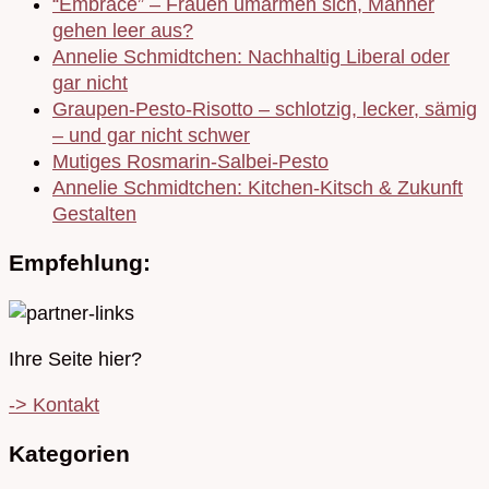
“Embrace” – Frauen umarmen sich, Männer
gehen leer aus?
Annelie Schmidtchen: Nachhaltig Liberal oder
gar nicht
Graupen-Pesto-Risotto – schlotzig, lecker, sämig
– und gar nicht schwer
Mutiges Rosmarin-Salbei-Pesto
Annelie Schmidtchen: Kitchen-Kitsch & Zukunft
Gestalten
Empfehlung:
Ihre Seite hier?
-> Kontakt
Kategorien