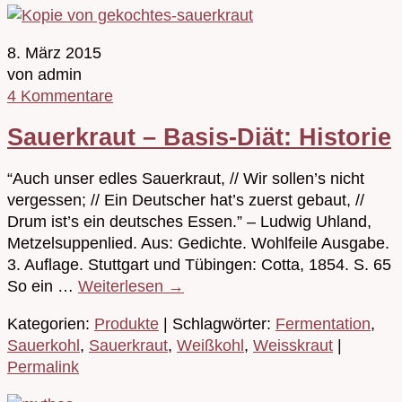
8. März 2015
von admin
4 Kommentare
Sauerkraut – Basis-Diät: Historie
“Auch unser edles Sauerkraut, // Wir sollen’s nicht
vergessen; // Ein Deutscher hat’s zuerst gebaut, //
Drum ist’s ein deutsches Essen.” – Ludwig Uhland,
Metzelsuppenlied. Aus: Gedichte. Wohlfeile Ausgabe.
3. Auflage. Stuttgart und Tübingen: Cotta, 1854. S. 65
So ein …
Weiterlesen
→
Kategorien:
Produkte
| Schlagwörter:
Fermentation
,
Sauerkohl
,
Sauerkraut
,
Weißkohl
,
Weisskraut
|
Permalink