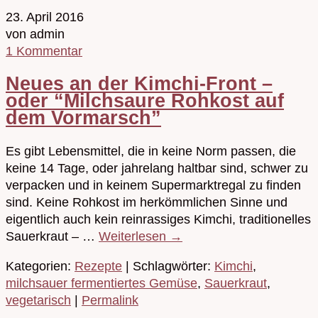
23. April 2016
von admin
1 Kommentar
Neues an der Kimchi-Front –
oder “Milchsaure Rohkost auf
dem Vormarsch”
Es gibt Lebensmittel, die in keine Norm passen, die
keine 14 Tage, oder jahrelang haltbar sind, schwer zu
verpacken und in keinem Supermarktregal zu finden
sind. Keine Rohkost im herkömmlichen Sinne und
eigentlich auch kein reinrassiges Kimchi, traditionelles
Sauerkraut – …
Weiterlesen
→
Kategorien:
Rezepte
| Schlagwörter:
Kimchi
,
milchsauer fermentiertes Gemüse
,
Sauerkraut
,
vegetarisch
|
Permalink