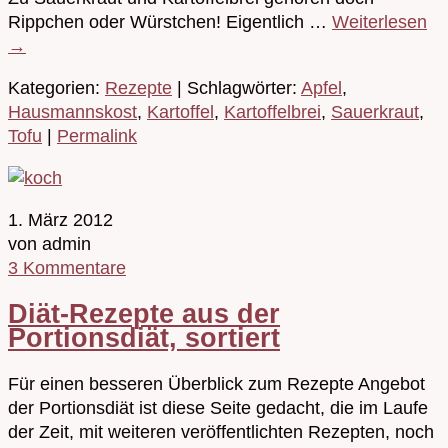
Rippchen oder Würstchen! Eigentlich …
Weiterlesen
→
Kategorien:
Rezepte
| Schlagwörter:
Apfel
,
Hausmannskost
,
Kartoffel
,
Kartoffelbrei
,
Sauerkraut
,
Tofu
|
Permalink
1. März 2012
von admin
3 Kommentare
Diät-Rezepte aus der
Portionsdiät, sortiert
Für einen besseren Überblick zum Rezepte Angebot
der Portionsdiät ist diese Seite gedacht, die im Laufe
der Zeit, mit weiteren veröffentlichten Rezepten, noch