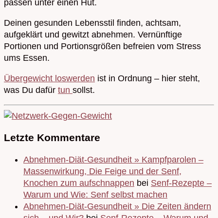
passen unter einen Hut.
Deinen gesunden Lebensstil finden, achtsam,
aufgeklärt und gewitzt abnehmen. Vernünftige
Portionen und Portionsgrößen befreien vom Stress
ums Essen.
Übergewicht loswerden
ist in Ordnung – hier steht,
was Du dafür
tun
sollst.
Letzte Kommentare
Abnehmen-Diät-Gesundheit » Kampfparolen –
Massenwirkung, Die Feige und der Senf,
Knochen zum aufschnappen
bei
Senf-Rezepte –
Warum und Wie: Senf selbst machen
Abnehmen-Diät-Gesundheit » Die Zeiten ändern
sich – und Wir?
bei
Senf-Rezepte – Warum und