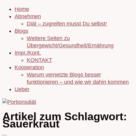
Home
Abnehmen
Diät – zugreifen musst Du selbst!
Blogs
Weitere Seiten zu
Übergewicht/Gesundheit/Ernährung
Impr./Kont.
KONTAKT
Kooperation
Warum vernetzte Blogs besser
funktionieren – und wie wir dahin kommen
Ueber
Artikel zum Schlagwort:
Sauerkraut