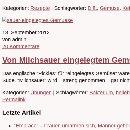
Kategorien:
Rezepte
| Schlagwörter:
Diät
,
Gemüse
,
Ke
13. September 2012
von admin
20 Kommentare
Von Milchsauer eingelegtem Gemü
Das englische “Pickles” für “eingelegtes Gemüse” wäre
Sude. “Milchsauer” wird – streng genommen – gar nicht
Kategorien:
Übungen
| Schlagwörter:
Bakterium
,
belieb
Permalink
Letzte Artikel
“Embrace” – Frauen umarmen sich, Männer gehen