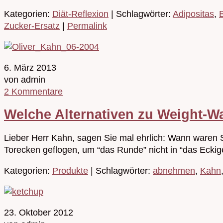
Kategorien:
Diät-Reflexion
| Schlagwörter:
Adipositas
,
Zucker-Ersatz
|
Permalink
6. März 2013
von admin
2 Kommentare
Welche Alternativen zu Weight-Wa
Lieber Herr Kahn, sagen Sie mal ehrlich: Wann waren S
Torecken geflogen, um “das Runde” nicht in “das Ec
Kategorien:
Produkte
| Schlagwörter:
abnehmen
,
Kahn
23. Oktober 2012