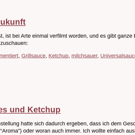
ukunft
 ist bei Arte einmal verfilmt worden, und es gibt ganze
anzuschauen:
mentiert
,
Grillsauce
,
Ketchup
,
milchsauer
,
Universalsauc
es und Ketchup
tellung hatte sich dadurch ergeben, dass ich dem Ges
(“Aroma”) oder woran auch immer. Ich wollte einfach au