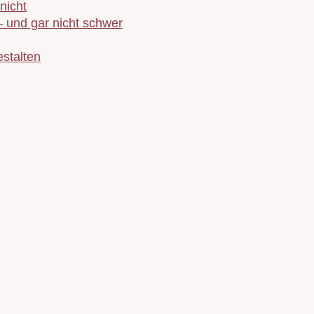
nicht
– und gar nicht schwer
stalten