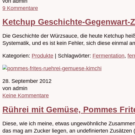
von admin
9 Kommentare
Ketchup Geschichte-Gegenwart-Z
Die Geschichte der Würzsauce, die heute Ketchup heißt,
Systematik, und es ist kein Fehler, sich diese einmal 
Kategorien:
Produkte
| Schlagwörter:
Fermentation
,
fer
28. September 2012
von admin
Keine Kommentare
Rührei mit Gemüse, Pommes Frit
Diese, wie ich meine, etwas ungewöhnliche Zusammens
das mag am Zucker liegen, an undefinierten Zusätzen 