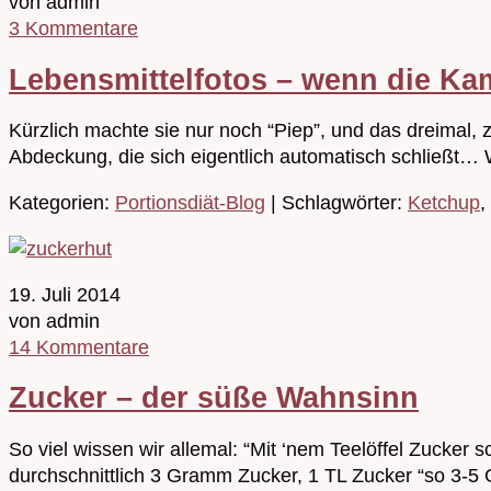
von admin
3 Kommentare
Lebensmittelfotos – wenn die Kam
Kürzlich machte sie nur noch “Piep”, und das dreimal, zo
Abdeckung, die sich eigentlich automatisch schließt…
Kategorien:
Portionsdiät-Blog
| Schlagwörter:
Ketchup
,
19. Juli 2014
von admin
14 Kommentare
Zucker – der süße Wahnsinn
So viel wissen wir allemal: “Mit ‘nem Teelöffel Zucker 
durchschnittlich 3 Gramm Zucker, 1 TL Zucker “so 3-5