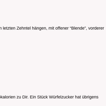
im letzten Zehntel hängen, mit offener “Blende”, vorderer
okalorien zu Dir. Ein Stück Würfelzucker hat übrigens