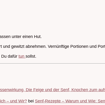
passen unter einen Hut.
rt und gewitzt abnehmen. Vernünftige Portionen und Po
s Du dafür
tun
sollst.
senwirkung, Die Feige und der Senf, Knochen zum au
ich – und Wir?
bei
Senf-Rezepte – Warum und Wie: Sen