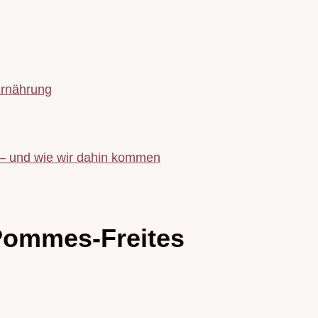
Ernährung
 – und wie wir dahin kommen
ommes-Freites