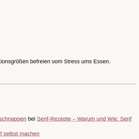
rtionsgrößen befreien vom Stress ums Essen.
fschnappen
bei
Senf-Rezepte – Warum und Wie: Senf
f selbst machen