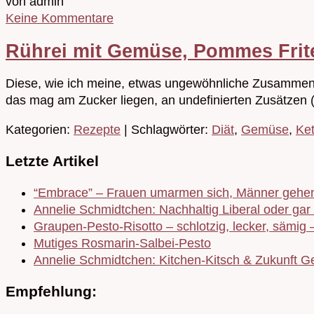
von admin
Keine Kommentare
Rührei mit Gemüse, Pommes Frit
Diese, wie ich meine, etwas ungewöhnliche Zusammens
das mag am Zucker liegen, an undefinierten Zusätzen 
Kategorien:
Rezepte
| Schlagwörter:
Diät
,
Gemüse
,
Ke
Letzte Artikel
“Embrace” – Frauen umarmen sich, Männer gehen
Annelie Schmidtchen: Nachhaltig Liberal oder gar 
Graupen-Pesto-Risotto – schlotzig, lecker, sämig 
Mutiges Rosmarin-Salbei-Pesto
Annelie Schmidtchen: Kitchen-Kitsch & Zukunft Ge
Empfehlung: