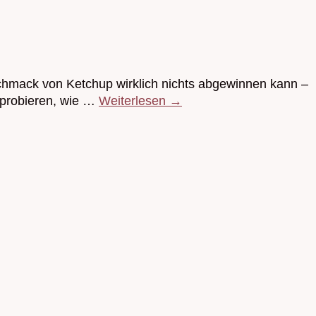
chmack von Ketchup wirklich nichts abgewinnen kann –
sprobieren, wie …
Weiterlesen
→