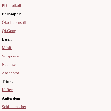
PD-Protkoll
Philosophie
Öko-Lebensstil
Qi-Gong
Essen
Müslis
Vorspeisen
Nachtisch
Abendbrot
Trinken
Kaffee
Außerdem
Schlankmacher