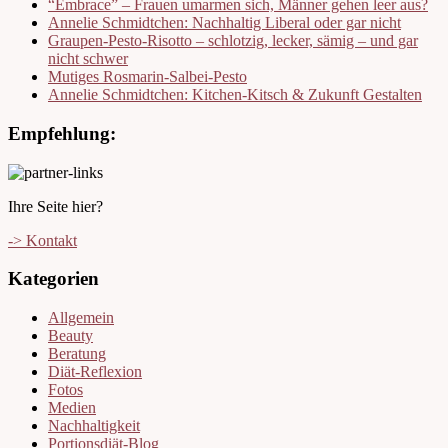
“Embrace” – Frauen umarmen sich, Männer gehen leer aus?
Annelie Schmidtchen: Nachhaltig Liberal oder gar nicht
Graupen-Pesto-Risotto – schlotzig, lecker, sämig – und gar
nicht schwer
Mutiges Rosmarin-Salbei-Pesto
Annelie Schmidtchen: Kitchen-Kitsch & Zukunft Gestalten
Empfehlung:
Ihre Seite hier?
-> Kontakt
Kategorien
Allgemein
Beauty
Beratung
Diät-Reflexion
Fotos
Medien
Nachhaltigkeit
Portionsdiät-Blog