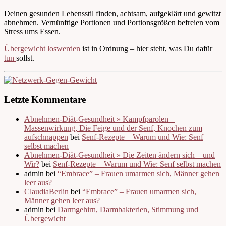
Deinen gesunden Lebensstil finden, achtsam, aufgeklärt und gewitzt
abnehmen. Vernünftige Portionen und Portionsgrößen befreien vom
Stress ums Essen.
Übergewicht loswerden
ist in Ordnung – hier steht, was Du dafür
tun
sollst.
Letzte Kommentare
Abnehmen-Diät-Gesundheit » Kampfparolen –
Massenwirkung, Die Feige und der Senf, Knochen zum
aufschnappen
bei
Senf-Rezepte – Warum und Wie: Senf
selbst machen
Abnehmen-Diät-Gesundheit » Die Zeiten ändern sich – und
Wir?
bei
Senf-Rezepte – Warum und Wie: Senf selbst machen
admin bei
“Embrace” – Frauen umarmen sich, Männer gehen
leer aus?
ClaudiaBerlin
bei
“Embrace” – Frauen umarmen sich,
Männer gehen leer aus?
admin bei
Darmgehirn, Darmbakterien, Stimmung und
Übergewicht