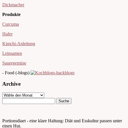
Dickmacher
Produkte
Curcuma
Hafer
Kimchi-Anleitung
Leinsamen
Sauergemüse
- Food (-blogs)
Archive
Portionsdiaet - eine klare Haltung: Diät und Esskultur passen unter
einen Hut.