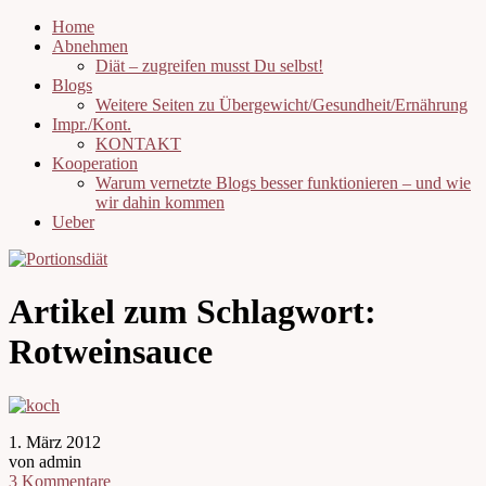
Home
Abnehmen
Diät – zugreifen musst Du selbst!
Blogs
Weitere Seiten zu Übergewicht/Gesundheit/Ernährung
Impr./Kont.
KONTAKT
Kooperation
Warum vernetzte Blogs besser funktionieren – und wie
wir dahin kommen
Ueber
Artikel zum Schlagwort:
Rotweinsauce
1. März 2012
von admin
3 Kommentare