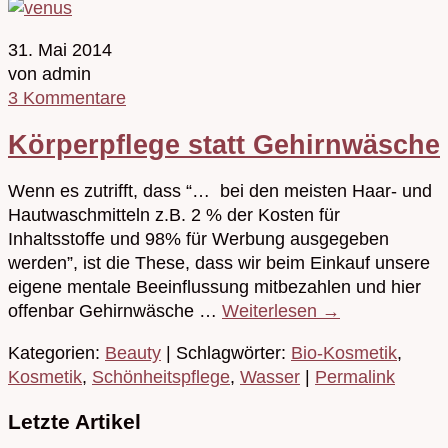
31. Mai 2014
von admin
3 Kommentare
Körperpflege statt Gehirnwäsche
Wenn es zutrifft, dass “… bei den meisten Haar- und
Hautwaschmitteln z.B. 2 % der Kosten für
Inhaltsstoffe und 98% für Werbung ausgegeben
werden”, ist die These, dass wir beim Einkauf unsere
eigene mentale Beeinflussung mitbezahlen und hier
offenbar Gehirnwäsche …
Weiterlesen
→
Kategorien:
Beauty
| Schlagwörter:
Bio-Kosmetik
,
Kosmetik
,
Schönheitspflege
,
Wasser
|
Permalink
Letzte Artikel