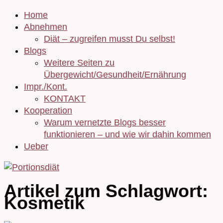
Home
Abnehmen
Diät – zugreifen musst Du selbst!
Blogs
Weitere Seiten zu
Übergewicht/Gesundheit/Ernährung
Impr./Kont.
KONTAKT
Kooperation
Warum vernetzte Blogs besser
funktionieren – und wie wir dahin kommen
Ueber
Artikel zum Schlagwort:
Kosmetik