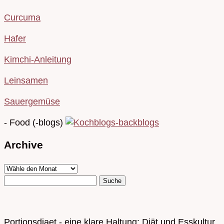
Curcuma
Hafer
Kimchi-Anleitung
Leinsamen
Sauergemüse
- Food (-blogs)
Archive
Portionsdiaet - eine klare Haltung: Diät und Esskultur