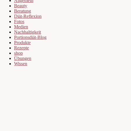
Allgemein
Beauty
Beratung
Diät-Reflexion
Fotos
Medien
Nachhaltigkeit
Portionsdiät-Blog
Produkte
Rezepte
shop
Übungen
Wissen