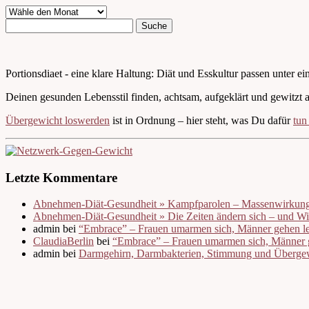
Portionsdiaet - eine klare Haltung: Diät und Esskultur passen unter ei
Deinen gesunden Lebensstil finden, achtsam, aufgeklärt und gewitzt
Übergewicht loswerden
ist in Ordnung – hier steht, was Du dafür
tu
Letzte Kommentare
Abnehmen-Diät-Gesundheit » Kampfparolen – Massenwirkung,
Abnehmen-Diät-Gesundheit » Die Zeiten ändern sich – und Wi
admin bei
“Embrace” – Frauen umarmen sich, Männer gehen le
ClaudiaBerlin
bei
“Embrace” – Frauen umarmen sich, Männer g
admin bei
Darmgehirn, Darmbakterien, Stimmung und Überge