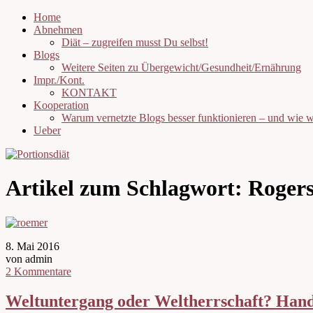
Home
Abnehmen
Diät – zugreifen musst Du selbst!
Blogs
Weitere Seiten zu Übergewicht/Gesundheit/Ernährung
Impr./Kont.
KONTAKT
Kooperation
Warum vernetzte Blogs besser funktionieren – und wie
Ueber
Artikel zum Schlagwort:
Roger
8. Mai 2016
von admin
2 Kommentare
Weltuntergang oder Weltherrschaft? Han