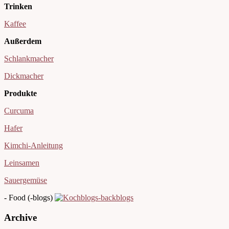
Trinken
Kaffee
Außerdem
Schlankmacher
Dickmacher
Produkte
Curcuma
Hafer
Kimchi-Anleitung
Leinsamen
Sauergemüse
- Food (-blogs)
Archive