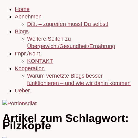
Home
Abnehmen
Diät – zugreifen musst Du selbst!
Blogs
Weitere Seiten zu
Übergewicht/Gesundheit/Ernährung
Impr./Kont.
KONTAKT
Kooperation
Warum vernetzte Blogs besser
funktionieren – und wie wir dahin kommen
Ueber
Artikel zum Schlagwort:
Pilzköpfe