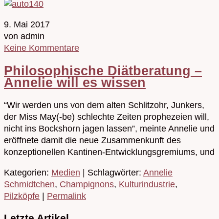
9. Mai 2017
von admin
Keine Kommentare
Philosophische Diätberatung –
Annelie will es wissen
“Wir werden uns von dem alten Schlitzohr, Junkers,
der Miss May(-be) schlechte Zeiten prophezeien will,
nicht ins Bockshorn jagen lassen”, meinte Annelie und
eröffnete damit die neue Zusammenkunft des
konzeptionellen Kantinen-Entwicklungsgremiums, und
Kategorien:
Medien
| Schlagwörter:
Annelie
Schmidtchen
,
Champignons
,
Kulturindustrie
,
Pilzköpfe
|
Permalink
Letzte Artikel