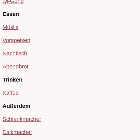
Qi-Gong
Essen
Müslis
Vorspeisen
Nachtisch
Abendbrot
Trinken
Kaffee
Außerdem
Schlankmacher
Dickmacher