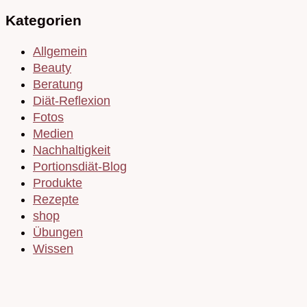
Kategorien
Allgemein
Beauty
Beratung
Diät-Reflexion
Fotos
Medien
Nachhaltigkeit
Portionsdiät-Blog
Produkte
Rezepte
shop
Übungen
Wissen