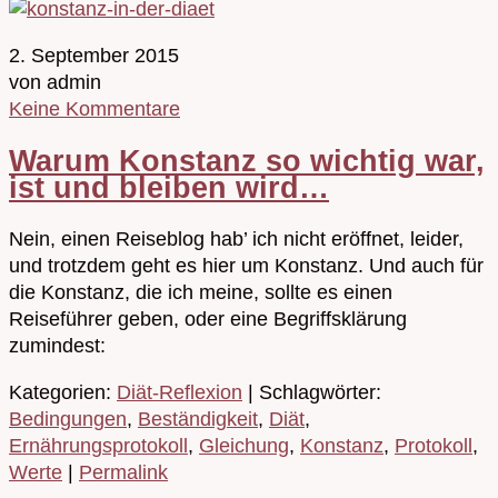
2. September 2015
von admin
Keine Kommentare
Warum Konstanz so wichtig war,
ist und bleiben wird…
Nein, einen Reiseblog hab’ ich nicht eröffnet, leider,
und trotzdem geht es hier um Konstanz. Und auch für
die Konstanz, die ich meine, sollte es einen
Reiseführer geben, oder eine Begriffsklärung
zumindest:
Kategorien:
Diät-Reflexion
| Schlagwörter:
Bedingungen
,
Beständigkeit
,
Diät
,
Ernährungsprotokoll
,
Gleichung
,
Konstanz
,
Protokoll
,
Werte
|
Permalink