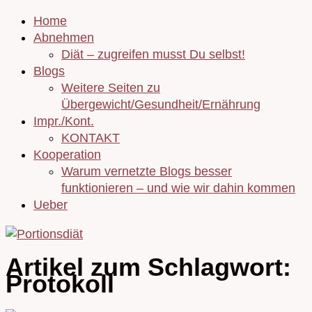
Home
Abnehmen
Diät – zugreifen musst Du selbst!
Blogs
Weitere Seiten zu
Übergewicht/Gesundheit/Ernährung
Impr./Kont.
KONTAKT
Kooperation
Warum vernetzte Blogs besser
funktionieren – und wie wir dahin kommen
Ueber
Artikel zum Schlagwort:
Protokoll