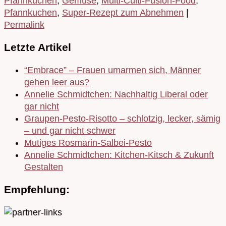
Pfannkuchen
,
Gemüse
,
Multi-Culti-Fusion-Food
,
Pfannkuchen
,
Super-Rezept zum Abnehmen
|
Permalink
Letzte Artikel
“Embrace” – Frauen umarmen sich, Männer
gehen leer aus?
Annelie Schmidtchen: Nachhaltig Liberal oder
gar nicht
Graupen-Pesto-Risotto – schlotzig, lecker, sämig
– und gar nicht schwer
Mutiges Rosmarin-Salbei-Pesto
Annelie Schmidtchen: Kitchen-Kitsch & Zukunft
Gestalten
Empfehlung: