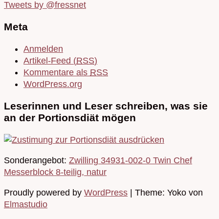
Tweets by @fressnet
Meta
Anmelden
Artikel-Feed (
RSS
)
Kommentare als
RSS
WordPress.org
Leserinnen und Leser schreiben, was sie
an der Portionsdiät mögen
Sonderangebot:
Zwilling 34931-002-0 Twin Chef
Messerblock 8-teilig, natur
Proudly powered by
WordPress
|
Theme: Yoko von
Elmastudio