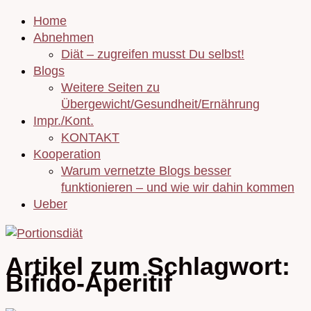
Home
Abnehmen
Diät – zugreifen musst Du selbst!
Blogs
Weitere Seiten zu
Übergewicht/Gesundheit/Ernährung
Impr./Kont.
KONTAKT
Kooperation
Warum vernetzte Blogs besser
funktionieren – und wie wir dahin kommen
Ueber
Artikel zum Schlagwort:
Bifido-Aperitif