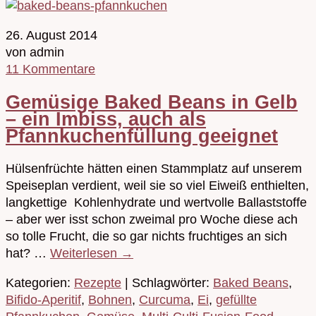
26. August 2014
von admin
11 Kommentare
Gemüsige Baked Beans in Gelb
– ein Imbiss, auch als
Pfannkuchenfüllung geeignet
Hülsenfrüchte hätten einen Stammplatz auf unserem
Speiseplan verdient, weil sie so viel Eiweiß enthielten,
langkettige Kohlenhydrate und wertvolle Ballaststoffe
– aber wer isst schon zweimal pro Woche diese ach
so tolle Frucht, die so gar nichts fruchtiges an sich
hat? …
Weiterlesen
→
Kategorien:
Rezepte
| Schlagwörter:
Baked Beans
,
Bifido-Aperitif
,
Bohnen
,
Curcuma
,
Ei
,
gefüllte