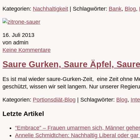
Kategorien:
Nachhaltigkeit
| Schlagwörter:
Bank
,
Blog
,
16. Juli 2013
von admin
Keine Kommentare
Saure Gurken, Saure Äpfel, Saur
Es ist mal wieder saure-Gurken-Zeit, eine Zeit ohne M
geschützt, wissen wir seit langem. Nur unserer Regieru
Kategorien:
Portionsdiät-Blog
| Schlagwörter:
Blog
,
Int
Letzte Artikel
“Embrace” – Frauen umarmen sich, Männer gehen
Annelie Schmidtchen: Nachhaltig Liberal oder gar 