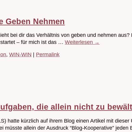
de Geben Nehmen
ieht bei dir das Verhältnis von geben und nehmen aus?
tartet – für mich ist das …
Weiterlesen
→
ion
,
WIN-WIN
|
Permalink
fgaben, die allein nicht zu bewäl
hatte kürzlich auf ihrem Blog einen Artikel mit dieser Ü
ei müsste allein der Ausdruck “Blog-Kooperative” jede