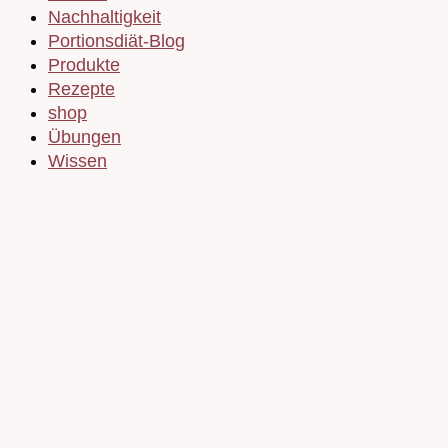
Nachhaltigkeit
Portionsdiät-Blog
Produkte
Rezepte
shop
Übungen
Wissen