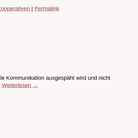
ooperativen
|
Permalink
tale Kommunikation ausgespäht wird und nicht
…
Weiterlesen
→