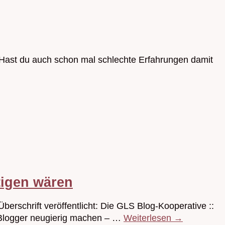
 Hast du auch schon mal schlechte Erfahrungen damit
tigen wären
berschrift veröffentlicht: Die GLS Blog-Kooperative ::
n Blogger neugierig machen – …
Weiterlesen
→