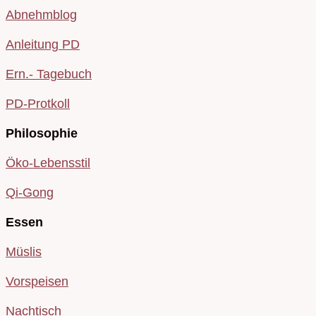
Abnehmblog
Anleitung PD
Ern.- Tagebuch
PD-Protkoll
Philosophie
Öko-Lebensstil
Qi-Gong
Essen
Müslis
Vorspeisen
Nachtisch