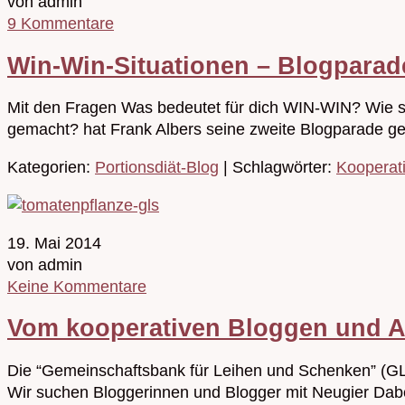
von admin
9 Kommentare
Win-Win-Situationen – Blogpara
Mit den Fragen Was bedeutet für dich WIN-WIN? Wie s
gemacht? hat Frank Albers seine zweite Blogparade ges
Kategorien:
Portionsdiät-Blog
| Schlagwörter:
Kooperat
19. Mai 2014
von admin
Keine Kommentare
Vom kooperativen Bloggen und Au
Die “Gemeinschaftsbank für Leihen und Schenken” (GLS) 
Wir suchen Bloggerinnen und Blogger mit Neugier Dab