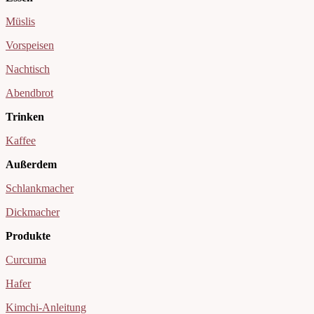
Müslis
Vorspeisen
Nachtisch
Abendbrot
Trinken
Kaffee
Außerdem
Schlankmacher
Dickmacher
Produkte
Curcuma
Hafer
Kimchi-Anleitung