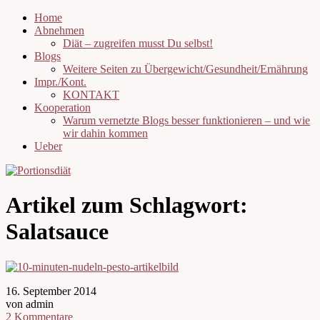
Home
Abnehmen
Diät – zugreifen musst Du selbst!
Blogs
Weitere Seiten zu Übergewicht/Gesundheit/Ernährung
Impr./Kont.
KONTAKT
Kooperation
Warum vernetzte Blogs besser funktionieren – und wie
wir dahin kommen
Ueber
Artikel zum Schlagwort:
Salatsauce
16. September 2014
von admin
2 Kommentare