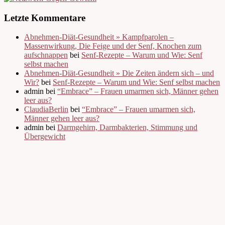
Letzte Kommentare
Abnehmen-Diät-Gesundheit » Kampfparolen –
Massenwirkung, Die Feige und der Senf, Knochen zum
aufschnappen
bei
Senf-Rezepte – Warum und Wie: Senf
selbst machen
Abnehmen-Diät-Gesundheit » Die Zeiten ändern sich – und
Wir?
bei
Senf-Rezepte – Warum und Wie: Senf selbst machen
admin bei
“Embrace” – Frauen umarmen sich, Männer gehen
leer aus?
ClaudiaBerlin
bei
“Embrace” – Frauen umarmen sich,
Männer gehen leer aus?
admin bei
Darmgehirn, Darmbakterien, Stimmung und
Übergewicht