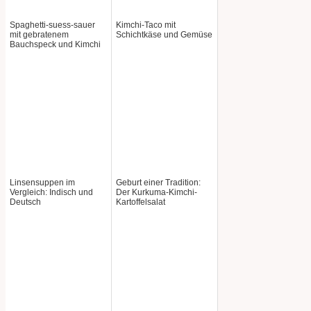
Spaghetti-suess-sauer
Kimchi-Taco mit
mit gebratenem
Schichtkäse und Gemüse
Bauchspeck und Kimchi
Linsensuppen im
Geburt einer Tradition:
Vergleich: Indisch und
Der Kurkuma-Kimchi-
Deutsch
Kartoffelsalat