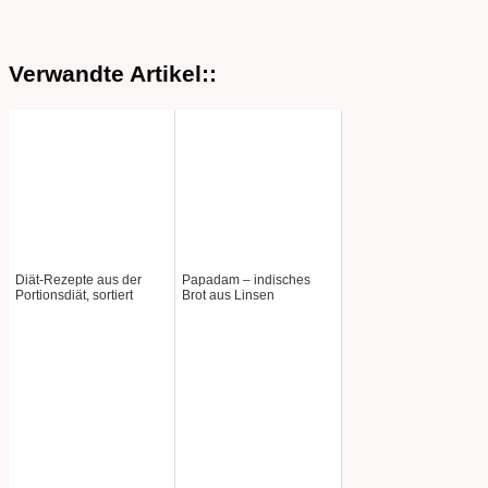
Verwandte Artikel::
Diät-Rezepte aus der
Papadam – indisches
Portionsdiät, sortiert
Brot aus Linsen