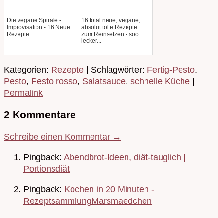
Die vegane Spirale -
16 total neue, vegane,
Improvisation - 16 Neue
absolut tolle Rezepte
Rezepte
zum Reinsetzen - soo
lecker...
Kategorien:
Rezepte
| Schlagwörter:
Fertig-Pesto
,
Pesto
,
Pesto rosso
,
Salatsauce
,
schnelle Küche
|
Permalink
2 Kommentare
Schreibe einen Kommentar →
Pingback:
Abendbrot-Ideen, diät-tauglich |
Portionsdiät
Pingback:
Kochen in 20 Minuten -
RezeptsammlungMarsmaedchen