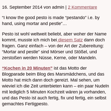
16. September 2014
von admin
|
2 Kommentare
“I know the good pesto is made “pestando” i.e. by
hand, using mortar and pestle”…
Pesto ist wohl weltweit beliebt, aber woher der Name
kommt, musste ich mich bei
diesem Satz
dann doch
fragen. Ganz einfach – von der Art der Zubereitung:
“Mortar and pestle” sind Mörser und Stößel, und
zerstoßen werden Nüsse, Kerne, oder Mandeln.
“Kochen in 20 Minuten”
ist das Motto der
Blogparade beim Blog des Marsmädchens, und das
Motto hat mich dann doch gereizt. Mal sehen, um
wieviel ich die Zeit unterbieten kann – ein paar Nudeln
mit lediglich 5 Minuten Kochzeit wären ja vorhanden,
und das Pesto ist auch fertig, fix und fertig, ein selbst
gemachtes Fertigpesto.