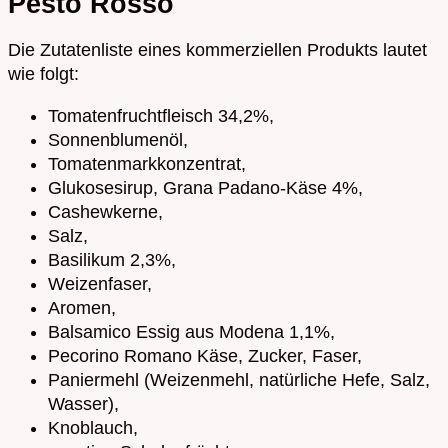
Pesto Rosso
Die Zutatenliste eines kommerziellen Produkts lautet
wie folgt:
Tomatenfruchtfleisch 34,2%,
Sonnenblumenöl,
Tomatenmarkkonzentrat,
Glukosesirup, Grana Padano-Käse 4%,
Cashewkerne,
Salz,
Basilikum 2,3%,
Weizenfaser,
Aromen,
Balsamico Essig aus Modena 1,1%,
Pecorino Romano Käse, Zucker, Faser,
Paniermehl (Weizenmehl, natürliche Hefe, Salz,
Wasser),
Knoblauch,