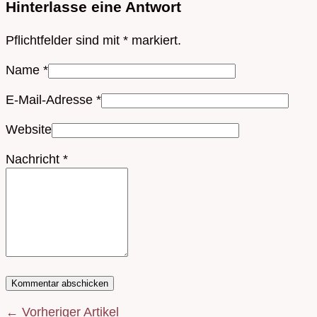
Hinterlasse eine Antwort
Pflichtfelder sind mit
*
markiert.
Name
*
E-Mail-Adresse
*
Website
Nachricht
*
← Vorheriger Artikel