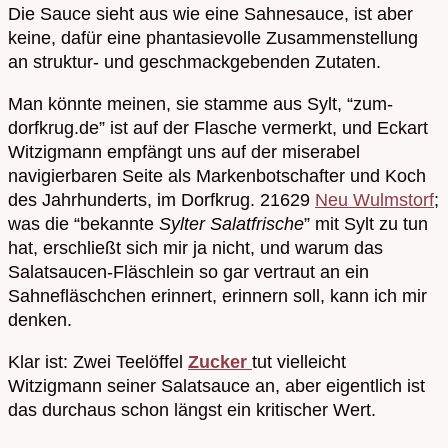
Die Sauce sieht aus wie eine Sahnesauce, ist aber
keine, dafür eine phantasievolle Zusammenstellung
an struktur- und geschmackgebenden Zutaten.
Man könnte meinen, sie stamme aus Sylt, “zum-
dorfkrug.de” ist auf der Flasche vermerkt, und Eckart
Witzigmann empfängt uns auf der miserabel
navigierbaren Seite als Markenbotschafter und Koch
des Jahrhunderts, im Dorfkrug. 21629
Neu Wulmstorf
;
was die “bekannte
Sylter Salatfrische
” mit Sylt zu tun
hat, erschließt sich mir ja nicht, und warum das
Salatsaucen-Fläschlein so gar vertraut an ein
Sahnefläschchen erinnert, erinnern soll, kann ich mir
denken.
Klar ist: Zwei Teelöffel
Zucker
tut vielleicht
Witzigmann seiner Salatsauce an, aber eigentlich ist
das durchaus schon längst ein kritischer Wert.