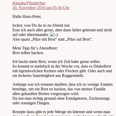
Klaudia/Pfunderbar
20. November 2016 um 05:36 Uhr
Hallo Hans-Peter,
lecker, was Du da so zu Abend isst.
Esse ich auch alles gerne, aber dann lieber getrennt und nicht
auf oder übereinander.
Also quasi „Pilze mit Brot“ statt „Pilze auf Brot“.
Mein Tipp für´s Abendbrot:
Brot selber backen.
Ich backe mein Brot, wenn ich Zeit habe gerne selber.
So kommt es mehrfach in der Woche vor, dass es Dinkelbrot
mit irgendwelchen Kernen oder Flocken gibt. Oder auch mal
ein leckeres Sauerteigbrot aus Roggenmehl.
Anfangs war ich erstaunt darüber, dass ich so wenige Zutaten
benötige, um ein Brot zu backen, das von meiner Familie
allen gekauften Broten vorgezogen wird.
Da isst man richtig gesund ohne Emulgatoren, Zuckerzeugs
oder sonstigen Dingen.
Rezepte dazu gibt es jede Menge im Internet und wenn man