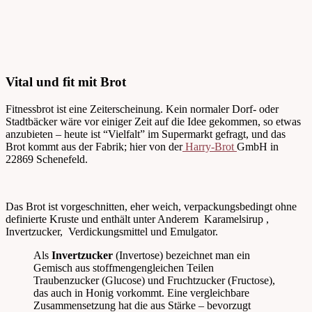
Vital und fit mit Brot
Fitnessbrot ist eine Zeiterscheinung. Kein normaler Dorf- oder
Stadtbäcker wäre vor einiger Zeit auf die Idee gekommen, so etwas
anzubieten – heute ist “Vielfalt” im Supermarkt gefragt, und das
Brot kommt aus der Fabrik; hier von der
Harry-Brot
GmbH in
22869 Schenefeld.
Das Brot ist vorgeschnitten, eher weich, verpackungsbedingt ohne
definierte Kruste und enthält unter Anderem Karamelsirup ,
Invertzucker, Verdickungsmittel und Emulgator.
Als
Invertzucker
(Invertose) bezeichnet man ein
Gemisch aus stoffmengengleichen Teilen
Traubenzucker (Glucose) und Fruchtzucker (Fructose),
das auch in Honig vorkommt. Eine vergleichbare
Zusammensetzung hat die aus Stärke – bevorzugt