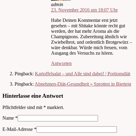
admin
23. November 2016 um 18:07 Uhr
Habe Deinen Kommentar erst jetzt
gesehen – mit Shitake könnte recht gut
werden, der hat mehr Aroma als die
Champignons. Zubereitung ähnlich wie
Zwiebelbrot, und ordentlich Brotgewürz –
wäre denkbar. Würde mich freuen, vom
Ausgang des Versuchs zu hören.
Antworten
Pingback:
Kartoffelsalat – und Alle sind dabei! | Portionsdiät
Pingback:
Abnehmen-Diät-Gesundheit » Sprotten in Bierteig
Hinterlasse eine Antwort
Pflichtfelder sind mit
*
markiert.
Name
*
E-Mail-Adresse
*