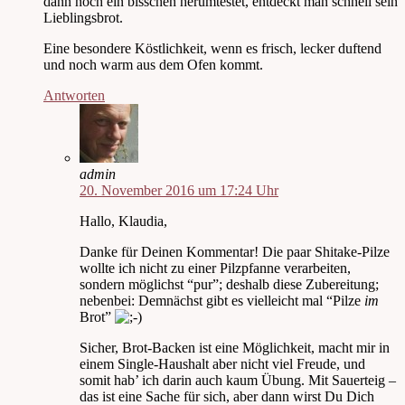
dann noch ein bisschen herumtestet, entdeckt man schnell sein
Lieblingsbrot.
Eine besondere Köstlichkeit, wenn es frisch, lecker duftend
und noch warm aus dem Ofen kommt.
Antworten
admin
20. November 2016 um 17:24 Uhr
Hallo, Klaudia,
Danke für Deinen Kommentar! Die paar Shitake-Pilze
wollte ich nicht zu einer Pilzpfanne verarbeiten,
sondern möglichst “pur”; deshalb diese Zubereitung;
nebenbei: Demnächst gibt es vielleicht mal “Pilze
im
Brot”
Sicher, Brot-Backen ist eine Möglichkeit, macht mir in
einem Single-Haushalt aber nicht viel Freude, und
somit hab’ ich darin auch kaum Übung. Mit Sauerteig –
das ist eine Sache für sich, aber dann wirst Du Dich