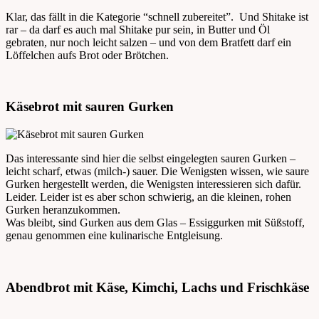
Klar, das fällt in die Kategorie “schnell zubereitet”. Und Shitake ist
rar – da darf es auch mal Shitake pur sein, in Butter und Öl
gebraten, nur noch leicht salzen – und von dem Bratfett darf ein
Löffelchen aufs Brot oder Brötchen.
Käsebrot mit sauren Gurken
Das interessante sind hier die selbst eingelegten sauren Gurken –
leicht scharf, etwas (milch-) sauer. Die Wenigsten wissen, wie saure
Gurken hergestellt werden, die Wenigsten interessieren sich dafür.
Leider. Leider ist es aber schon schwierig, an die kleinen, rohen
Gurken heranzukommen.
Was bleibt, sind Gurken aus dem Glas – Essiggurken mit Süßstoff,
genau genommen eine kulinarische Entgleisung.
Abendbrot mit Käse, Kimchi, Lachs und Frischkäse