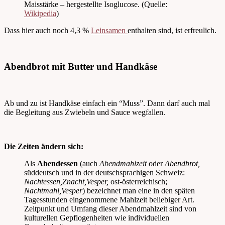
Maisstärke – hergestellte Isoglucose. (Quelle:
Wikipedia
)
Dass hier auch noch 4,3 %
Leinsamen
enthalten sind, ist erfreulich.
Abendbrot mit Butter und Handkäse
Ab und zu ist Handkäse einfach ein “Muss”. Dann darf auch mal
die Begleitung aus Zwiebeln und Sauce wegfallen.
Die Zeiten ändern sich:
Als
Abendessen
(auch
Abendmahlzeit
oder
Abendbrot,
süddeutsch und in der deutschsprachigen Schweiz:
Nachtessen,
Znacht,
Vesper,
ost-österreichisch;
Nachtmahl,
Vesper
) bezeichnet man eine in den späten
Tagesstunden eingenommene Mahlzeit beliebiger Art.
Zeitpunkt und Umfang dieser Abendmahlzeit sind von
kulturellen Gepflogenheiten wie individuellen