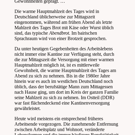
Gewohnheiten geprägt. …
Die warme Hauptmahlzeit des Tages wird in
Deutschland üblicherweise zur Mittagszeit
eingenommen, während am frühen Abend als letzte
Mahlzeit des Tages Brot mit Käse oder Wurst üblich
sind, das typische
Abendbrot
. Im bairischen
Sprachraum wird von einer Brotzeit gesprochen.
Da unter heutigen Gegebenheiten des Arbeitslebens
nicht immer eine Kantine zur Verfügung steht, durch
die zur Mittagszeit die Versorgung mit einer warmen
Hauptmahlzeit möglich ist, ist es mittlerweile
Gewohnheit, die warme Hauptmahlzeit des Tages am
Abend zu sich zu nehmen. Bis in die 1980er Jahre
hinein war es auch im westlichen Deutschland noch
üblich, dass der berufstätige Mann zum Mittagessen
nach Hause ging, um dort im Kreis der ganzen Familie
seine Mahlzeit zu sich zu nehmen. Im Ostteil (DDR)
war fast flächendeckend eine Kantinenversorgung
gewährleistet.
Heute wird meistens ein entsprechend früheres
Arbeitsende vorgezogen. Die zunehmende Entfernung
zwischen Arbeitsplatz und Wohnort, veränderte
Lebensformen und die immer häufigere Berufstätigkeit