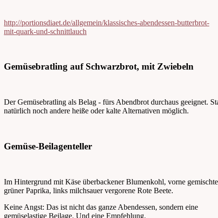
http://portionsdiaet.de/allgemein/klassisches-abendessen-butterbrot-
mit-quark-und-schnittlauch
Gemüsebratling auf Schwarzbrot, mit Zwiebeln
Der Gemüsebratling als Belag - fürs Abendbrot durchaus geeignet. St
natürlich noch andere heiße oder kalte Alternativen möglich.
Gemüse-Beilagenteller
Im Hintergrund mit Käse überbackener Blumenkohl, vorne gemischte
grüner Paprika, links milchsauer vergorene Rote Beete.
Keine Angst: Das ist nicht das ganze Abendessen, sondern eine
gemüselastige Beilage. Und eine Empfehlung.