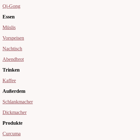
Qi-Gong
Essen
Müslis
Vorspeisen
Nachtisch
Abendbrot
Trinken
Kaffee
Außerdem
Schlankmacher
Dickmacher
Produkte
Curcuma