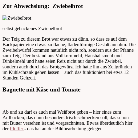
Zur Abwechslung: Zwiebelbrot
selbst gebackenes Zwiebelbrot
Der Teig zu diesem Brot war etwas zu dünn, so dass es auf dem
Backpapier eine etwas zu flache, fladenförmige Gestalt annahm. Die
Zweibelwürfel kommen natürlich nicht roh, sondern aus der Pfanne
zum Teig. Der bestand aus Vollkornmehl, Haushaltsmehl und
Dinkelmehl und hatte seien Reiz nicht nur durch die Zwiebel,
sondern auch durch das Brotgewürz. Ich hatte ihn aus Zeitgründen
im Kühlschrank gehen lassen – auch das funktioniert bei etwa 12
Stunden Gehzeit.
Baguette mit Käse und Tomate
Ab und zu darf es auch mal Weißbrot geben – hier eines zum
Aufbacken, das dann besonders frisch schmecken soll, das schon
mit Butter versehen ist und vorgeschnitten. Etwas überdeutlich hier
der
Pfeffer
- das hat an der Bildbearbeitung gelegen.