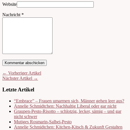
Website
Nachricht
*
← Vorheriger Artikel
Nächster Artikel →
Letzte Artikel
“Embrace” – Frauen umarmen sich, Männer gehen leer aus?
Annelie Schmidtchen: Nachhaltig Liberal oder gar nicht
Graupen-Pesto-Risotto – schlotzig, lecker, sämig – und gar
nicht schwer
Mutiges Rosmarin-Salbei-Pesto
Annelie Schmidtchen: Kitchen-Kitsch & Zukunft Gestalten