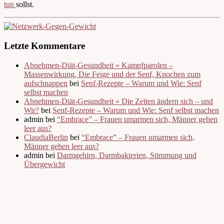
tun
sollst.
Letzte Kommentare
Abnehmen-Diät-Gesundheit » Kampfparolen –
Massenwirkung, Die Feige und der Senf, Knochen zum
aufschnappen
bei
Senf-Rezepte – Warum und Wie: Senf
selbst machen
Abnehmen-Diät-Gesundheit » Die Zeiten ändern sich – und
Wir?
bei
Senf-Rezepte – Warum und Wie: Senf selbst machen
admin bei
“Embrace” – Frauen umarmen sich, Männer gehen
leer aus?
ClaudiaBerlin
bei
“Embrace” – Frauen umarmen sich,
Männer gehen leer aus?
admin bei
Darmgehirn, Darmbakterien, Stimmung und
Übergewicht