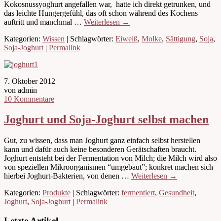
Kokosnussyoghurt angefallen war, hatte ich direkt getrunken, und
das leichte Hungergefühl, das oft schon während des Kochens
auftritt und manchmal …
Weiterlesen
→
Kategorien:
Wissen
| Schlagwörter:
Eiweiß
,
Molke
,
Sättigung
,
Soja
,
Soja-Joghurt
|
Permalink
7. Oktober 2012
von admin
10 Kommentare
Joghurt und Soja-Joghurt selbst machen
Gut, zu wissen, dass man Joghurt ganz einfach selbst herstellen
kann und dafür auch keine besonderen Gerätschaften braucht.
Joghurt entsteht bei der Fermentation von Milch; die Milch wird also
von speziellen Mikroorganismen “umgebaut”; konkret machen sich
hierbei Joghurt-Bakterien, von denen …
Weiterlesen
→
Kategorien:
Produkte
| Schlagwörter:
fermentiert
,
Gesundheit
,
Joghurt
,
Soja-Joghurt
|
Permalink
Letzte Artikel