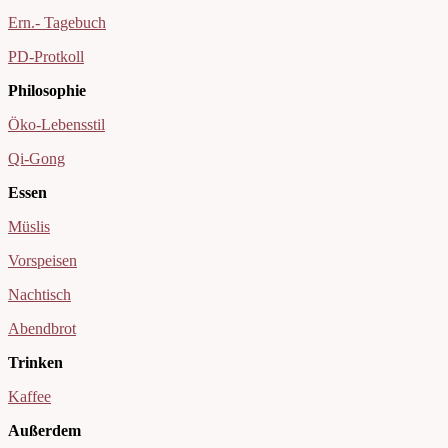
Ern.- Tagebuch
PD-Protkoll
Philosophie
Öko-Lebensstil
Qi-Gong
Essen
Müslis
Vorspeisen
Nachtisch
Abendbrot
Trinken
Kaffee
Außerdem