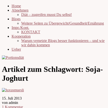
Home
Abnehmen
Diät – zugreifen musst Du selbst!
Blogs
Weitere Seiten zu Übergewicht/Gesundheit/Ernährung
Impr./Kont.
KONTAKT
Kooperation
Warum vernetzte Blogs besser funktionieren – und wie
wir dahin kommen
Ueber
Artikel zum Schlagwort:
Soja-
Joghurt
15. Juli 2013
von admin
1 Kommentar