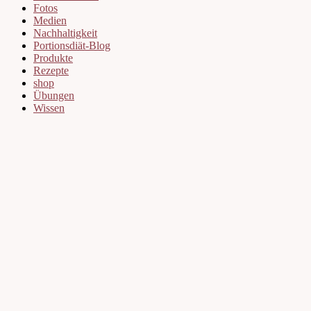
Fotos
Medien
Nachhaltigkeit
Portionsdiät-Blog
Produkte
Rezepte
shop
Übungen
Wissen