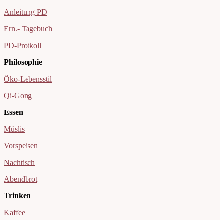
Anleitung PD
Ern.- Tagebuch
PD-Protkoll
Philosophie
Öko-Lebensstil
Qi-Gong
Essen
Müslis
Vorspeisen
Nachtisch
Abendbrot
Trinken
Kaffee