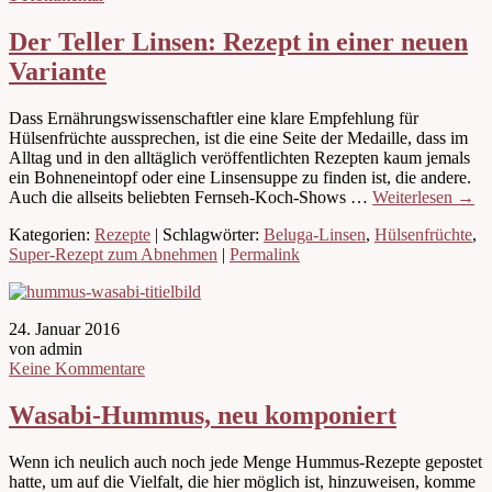
Der Teller Linsen: Rezept in einer neuen
Variante
Dass Ernährungswissenschaftler eine klare Empfehlung für
Hülsenfrüchte aussprechen, ist die eine Seite der Medaille, dass im
Alltag und in den alltäglich veröffentlichten Rezepten kaum jemals
ein Bohneneintopf oder eine Linsensuppe zu finden ist, die andere.
Auch die allseits beliebten Fernseh-Koch-Shows …
Weiterlesen
→
Kategorien:
Rezepte
| Schlagwörter:
Beluga-Linsen
,
Hülsenfrüchte
,
Super-Rezept zum Abnehmen
|
Permalink
24. Januar 2016
von admin
Keine Kommentare
Wasabi-Hummus, neu komponiert
Wenn ich neulich auch noch jede Menge Hummus-Rezepte gepostet
hatte, um auf die Vielfalt, die hier möglich ist, hinzuweisen, komme