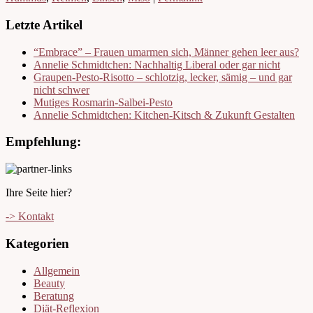
Letzte Artikel
“Embrace” – Frauen umarmen sich, Männer gehen leer aus?
Annelie Schmidtchen: Nachhaltig Liberal oder gar nicht
Graupen-Pesto-Risotto – schlotzig, lecker, sämig – und gar
nicht schwer
Mutiges Rosmarin-Salbei-Pesto
Annelie Schmidtchen: Kitchen-Kitsch & Zukunft Gestalten
Empfehlung:
Ihre Seite hier?
-> Kontakt
Kategorien
Allgemein
Beauty
Beratung
Diät-Reflexion