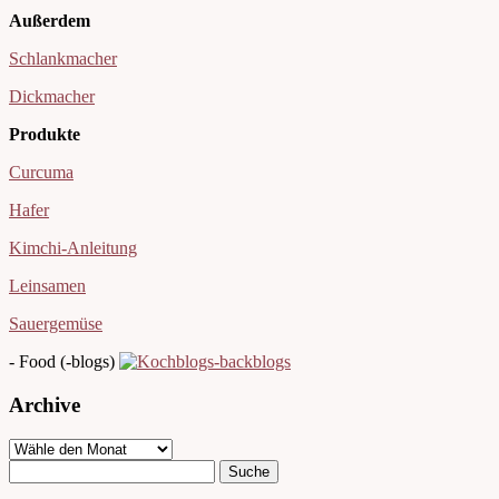
Außerdem
Schlankmacher
Dickmacher
Produkte
Curcuma
Hafer
Kimchi-Anleitung
Leinsamen
Sauergemüse
- Food (-blogs)
Archive