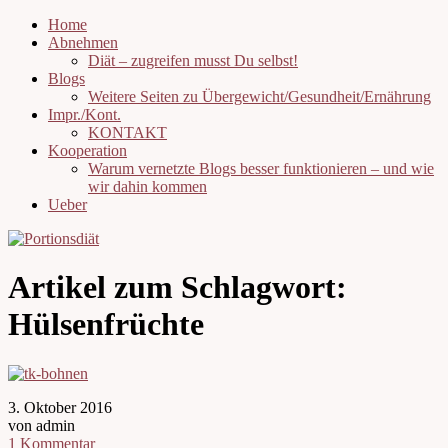
Home
Abnehmen
Diät – zugreifen musst Du selbst!
Blogs
Weitere Seiten zu Übergewicht/Gesundheit/Ernährung
Impr./Kont.
KONTAKT
Kooperation
Warum vernetzte Blogs besser funktionieren – und wie
wir dahin kommen
Ueber
Artikel zum Schlagwort:
Hülsenfrüchte
3. Oktober 2016
von admin
1 Kommentar