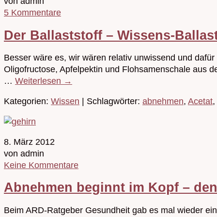
von admin
5 Kommentare
Der Ballaststoff – Wissens-Ballas
Besser wäre es, wir wären relativ unwissend und dafür 
Oligofructose, Apfelpektin und Flohsamenschale aus de
…
Weiterlesen
→
Kategorien:
Wissen
| Schlagwörter:
abnehmen
,
Acetat
,
8. März 2012
von admin
Keine Kommentare
Abnehmen beginnt im Kopf – denn
Beim ARD-Ratgeber Gesundheit gab es mal wieder einen