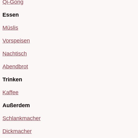
Qi-Gong
Essen
Müslis
Vorspeisen
Nachtisch
Abendbrot
Trinken
Kaffee
Außerdem
Schlankmacher
Dickmacher