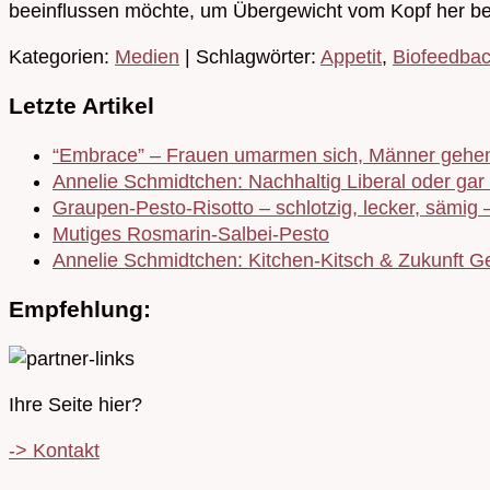
beeinflussen möchte, um Übergewicht vom Kopf her be
Kategorien:
Medien
| Schlagwörter:
Appetit
,
Biofeedba
Letzte Artikel
“Embrace” – Frauen umarmen sich, Männer gehen
Annelie Schmidtchen: Nachhaltig Liberal oder gar 
Graupen-Pesto-Risotto – schlotzig, lecker, sämig 
Mutiges Rosmarin-Salbei-Pesto
Annelie Schmidtchen: Kitchen-Kitsch & Zukunft Ge
Empfehlung:
Ihre Seite hier?
-> Kontakt