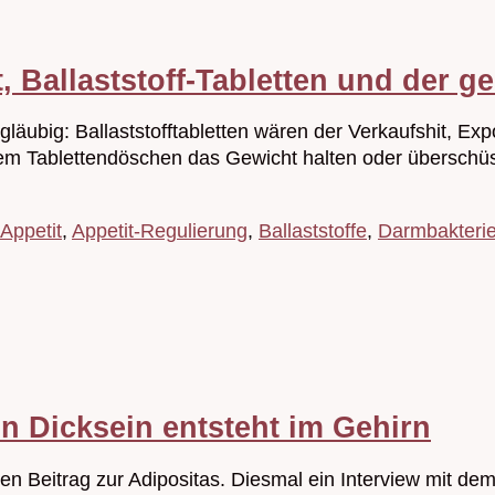
t, Ballaststoff-Tabletten und der g
gläubig: Ballaststofftabletten wären der Verkaufshit, E
m Tablettendöschen das Gewicht halten oder überschüssi
Appetit
,
Appetit-Regulierung
,
Ballaststoffe
,
Darmbakteri
 Dicksein entsteht im Gehirn
 Beitrag zur Adipositas. Diesmal ein Interview mit dem