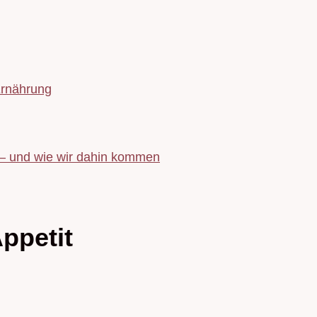
Ernährung
 – und wie wir dahin kommen
ppetit