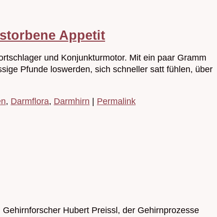
estorbene Appetit
xportschlager und Konjunkturmotor. Mit ein paar Gramm
ge Pfunde loswerden, sich schneller satt fühlen, über
en
,
Darmflora
,
Darmhirn
|
Permalink
 Gehirnforscher Hubert Preissl, der Gehirnprozesse