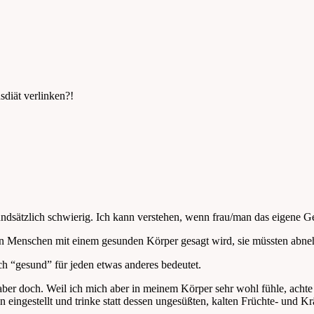
sdiät verlinken?!
ätzlich schwierig. Ich kann verstehen, wenn frau/man das eigene Gewi
den Menschen mit einem gesunden Körper gesagt wird, sie müssten abneh
ch “gesund” für jeden etwas anderes bedeutet.
, aber doch. Weil ich mich aber in meinem Körper sehr wohl fühle, achte 
ngestellt und trinke statt dessen ungesüßten, kalten Früchte- und Krä