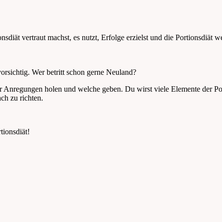
diät vertraut machst, es nutzt, Erfolge erzielst und die Portionsdiät
rsichtig. Wer betritt schon gerne Neuland?
ir Anregungen holen und welche geben. Du wirst viele Elemente der P
ch zu richten.
tionsdiät!