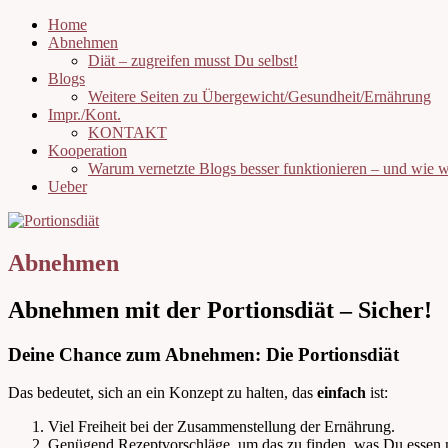
Home
Abnehmen
Diät – zugreifen musst Du selbst!
Blogs
Weitere Seiten zu Übergewicht/Gesundheit/Ernährung
Impr./Kont.
KONTAKT
Kooperation
Warum vernetzte Blogs besser funktionieren – und wie
Ueber
Abnehmen
Abnehmen mit der Portionsdiät – Sicher!
Deine Chance zum Abnehmen: Die Portionsdiät
Das bedeutet, sich an ein Konzept zu halten, das
einfach
ist:
Viel Freiheit bei der Zusammenstellung der Ernährung.
Genügend Rezeptvorschläge, um das zu finden, was Du essen mag