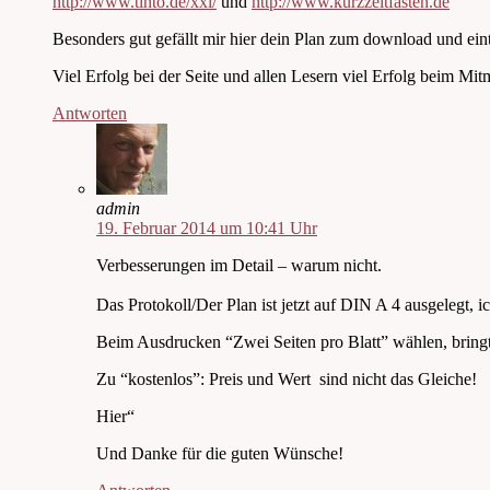
http://www.tinto.de/xxl/
und
http://www.kurzzeitfasten.de
Besonders gut gefällt mir hier dein Plan zum download und eintra
Viel Erfolg bei der Seite und allen Lesern viel Erfolg beim Mi
Antworten
admin
19. Februar 2014 um 10:41 Uhr
Verbesserungen im Detail – warum nicht.
Das Protokoll/Der Plan ist jetzt auf DIN A 4 ausgelegt, 
Beim Ausdrucken “Zwei Seiten pro Blatt” wählen, bring
Zu “kostenlos”: Preis und Wert sind nicht das Gleiche!
Hier“
Und Danke für die guten Wünsche!