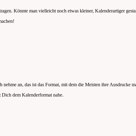
gen. Könnte man vielleicht noch etwas kleiner, Kalenderartiger gestalten
tmachen!
ich nehme an, das ist das Format, mit dem die Meisten ihre Ausdrucke 
t Dich dem Kalenderformat nahe.