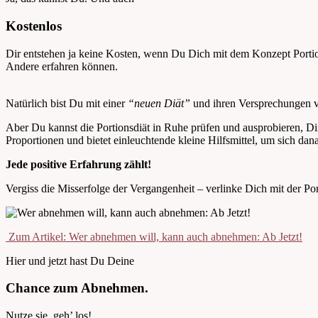
Kostenlos
Dir entstehen ja keine Kosten, wenn Du Dich mit dem Konzept Portions
Andere erfahren können.
Natürlich bist Du mit einer
“neuen Diät”
und ihren Versprechungen vo
Aber Du kannst die Portionsdiät in Ruhe prüfen und ausprobieren, D
Proportionen und bietet einleuchtende kleine Hilfsmittel, um sich dana
Jede positive Erfahrung zählt!
Vergiss die Misserfolge der Vergangenheit – verlinke Dich mit der Por
Zum Artikel: Wer abnehmen will, kann auch abnehmen: Ab Jetzt!
Hier und jetzt hast Du Deine
Chance zum Abnehmen.
Nutze sie, geh’ los!