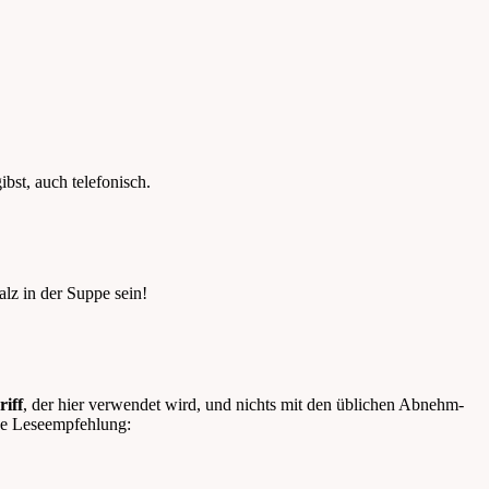
bst, auch telefonisch.
lz in der Suppe sein!
riff
, der hier verwendet wird, und nichts mit den üblichen Abnehm-
se Leseempfehlung: