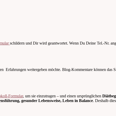
rmular
schildern und Dir wird geantwortet. Wenn Du Deine Tel.-Nr. angi
igenen Erfahrungen weitergeben möchte. Blog-Kommentare können das Sa
okoll-Formular
, um sie einzutragen – und einen ursprünglichen
Diätbeg
sführung, gesunder Lebensweise, Leben in Balance
. Deshalb die