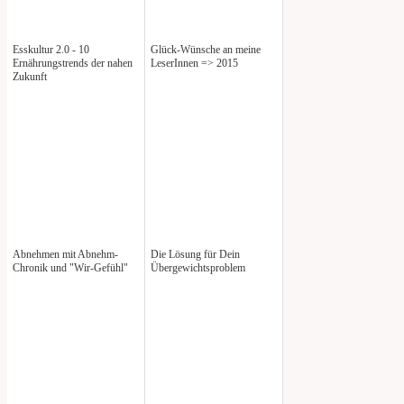
Esskultur 2.0 - 10
Glück-Wünsche an meine
Ernährungstrends der nahen
LeserInnen => 2015
Zukunft
Abnehmen mit Abnehm-
Die Lösung für Dein
Chronik und "Wir-Gefühl"
Übergewichtsproblem