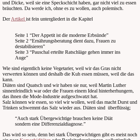
und Dicke, weil sie eine Speckschicht haben, gar nicht viel zu essen
bräuchten. Da werde ich, ohne es zu wollen, auch polemisch.
Der
Artikel
ist fein untergliedert in die Kapitel
Seite 1 “Der Appetit ist die moderne Erbsünde”
Seite 2 “Ernährungsberatung dient dazu, Frauen zu
destabilisieren”
Seite 3 “Pauschal erteilte Ratschläge gehen immer ins
Auge”
Wie sind eigentlich keine Vegetarier, weil wir das Gras nicht
verwerten können und deshalb die Kuh essen müssen, weil die das
kann.
Diäten sind Quatsch und wir haben sie nur, weil Martin Luther
sinnenfeindlich war oder die Frauen einem Ideal hinterherhungern,
das ihnen die Mode-Industrie aufgeschwatzt hat.
Salz können wir essen, so viel wir wollen, weil das macht Durst und
Trinken schwemmt das Salz wieder aus. Diäten sind überflüssig;
“Auch stark Übergewichtige brauchen keine Diät
sondern eine Differenzialdiagnose.”
Das wird so sein, denn bei stark Übergewichtigen gibt es meist noch