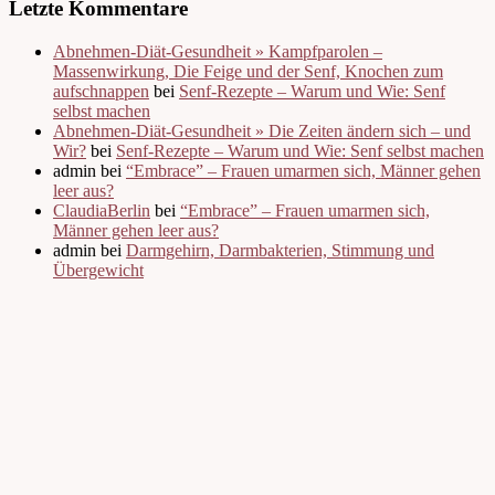
Letzte Kommentare
Abnehmen-Diät-Gesundheit » Kampfparolen –
Massenwirkung, Die Feige und der Senf, Knochen zum
aufschnappen
bei
Senf-Rezepte – Warum und Wie: Senf
selbst machen
Abnehmen-Diät-Gesundheit » Die Zeiten ändern sich – und
Wir?
bei
Senf-Rezepte – Warum und Wie: Senf selbst machen
admin bei
“Embrace” – Frauen umarmen sich, Männer gehen
leer aus?
ClaudiaBerlin
bei
“Embrace” – Frauen umarmen sich,
Männer gehen leer aus?
admin bei
Darmgehirn, Darmbakterien, Stimmung und
Übergewicht