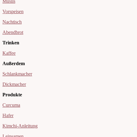
Müslis
Vorspeisen
Nachtisch
Abendbrot
Trinken
Kaffee
Außerdem
Schlankmacher
Dickmacher
Produkte
Curcuma
Hafer
Kimchi-Anleitung
Leinsamen