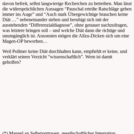
davon befreit, selbst langwierige Recherchen zu betreiben. Man lässt
die widersprüchlichen Aussagen “Pauschal erteilte Ratschläge gehen
immer ins Auge” und “Auch stark Übergewichtige brauchen keine
Diät …” nebeneinander stehen und beruhigt sich mit der
ausstehenden “Differenzialdiagnose”, ohne genauer nachzufragen,
was letztere bringen soll – und welche Diät dann die richtige und
unumgänglich ist. Ansonsten mögen die Allzu-Dicken sich um eine
Magen-OP bewerben…
Weil Pollmer keine Diät durchhalten kann, empfiehlt er keine, und
verklärt seinen Verzicht “wissenschaftlich”. Wem ist damit
geholfen?
(*) Mangel an Selbstvertrauen, gesellschaftlicher Integration,