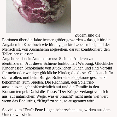
Zudem sind die
Portionen über die Jahre immer größer geworden – das gilt für die
Angaben im Kochbuch wie für abgepackte Lebensmittel, und der
Mensch ist, von Ausnahemn abgesehen, darauf konditioniert, den
Teller leer zu essen.
Angeboren ist ein Automatismus: Sich mit Anderen zu
identifizieren. Auf dieser Schiene funktioniert Werbung: Glückliche
Kinder essen Schokolade von glücklichen Kühen und sind Vorbild
für mehr oder weniger glückliche Kinder, die dieses Glück auch für
sich wollen, und beim Burger-Bräter eine Pappkrone geschenkt
bekommen, zum Spielen. Die Rechnung, den Spieltrieb
auszunutzen, geht offensichtlich auf und die Familie in den
Konsumtempel: Da ist die These: “Der Körper verlangt von sich
aus, auf natürlichem Wege, was er braucht” nicht mehr viel wert,
wenn das Bedürfnis, “King” zu sein, so ausgenutzt wird.
So viel zum “Fett”: Fette Lügen beherrschen uns, wirken aus dem
Unterbewusstsein.