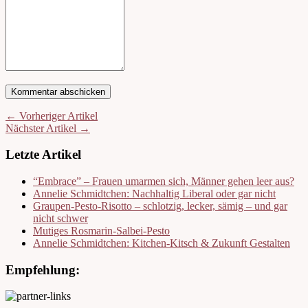
← Vorheriger Artikel
Nächster Artikel →
Letzte Artikel
“Embrace” – Frauen umarmen sich, Männer gehen leer aus?
Annelie Schmidtchen: Nachhaltig Liberal oder gar nicht
Graupen-Pesto-Risotto – schlotzig, lecker, sämig – und gar
nicht schwer
Mutiges Rosmarin-Salbei-Pesto
Annelie Schmidtchen: Kitchen-Kitsch & Zukunft Gestalten
Empfehlung: