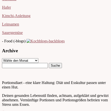
Hafer
Kimchi-Anleitung
Leinsamen
Sauergemüse
- Food (-blogs)
Archive
Portionsdiaet - eine klare Haltung: Diät und Esskultur passen unter
einen Hut.
Deinen gesunden Lebensstil finden, achtsam, aufgeklärt und gewitzt
abnehmen. Vernünftige Portionen und Portionsgrößen befreien vom
Stress ums Essen.