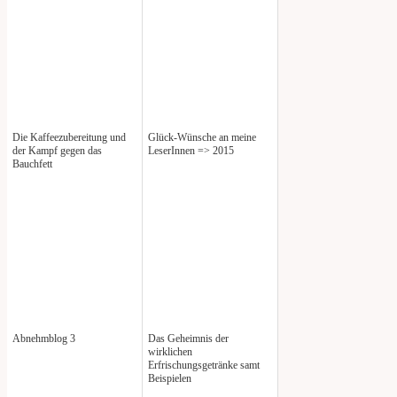
Die Kaffeezubereitung und
Glück-Wünsche an meine
der Kampf gegen das
LeserInnen => 2015
Bauchfett
Abnehmblog 3
Das Geheimnis der
wirklichen
Erfrischungsgetränke samt
Beispielen