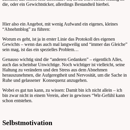
die, oder ein Gewichtsticker, allerdings Bestandteil hierbei.
Hier also ein Angebot, mit wenig Aufwand ein eigenes, kleines
“Abnehmblog” zu führen:
Worum es geht, ist ja in erster Linie das Protokoll des eigenen
Gewichts – wenn das auch mal langweilig und “immer das Gleiche”
sein mag, ist das ein spezielles Problem…
Genauso wichtig sind die “anderen Gedanken” – eigentlich Alles,
auch das scheinbar Unwichtige. Noch wichtiger ist vielleicht, seine
Haltung zu verändern und den Stress aus dem Abnehmen
herauszunehmen, die Aufgeregtheit und Nervosität, um die Sache in
Ruhe und gelassener Konsequenz anzugehen.
Wobei es gut tun kann, zu wissen: Damit bin ich nicht allein – ich
bin zwar nicht in einem Verein, aber in gewisses “Wir-Gefühl kann
schon entstehen.
Selbstmotivation