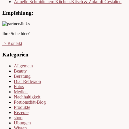
Annelie Schmidtchen: Kitchen-Kitsch & Zukunft Gestalten
Empfehlung:
Ihre Seite hier?
-> Kontakt
Kategorien
Allgemein
Beauty
Beratung
Diät-Reflexion
Fotos
Medien
Nachhaltigkeit
Portionsdiät-Blog
Produkte
Rezepte
shop
Übungen
Wissen