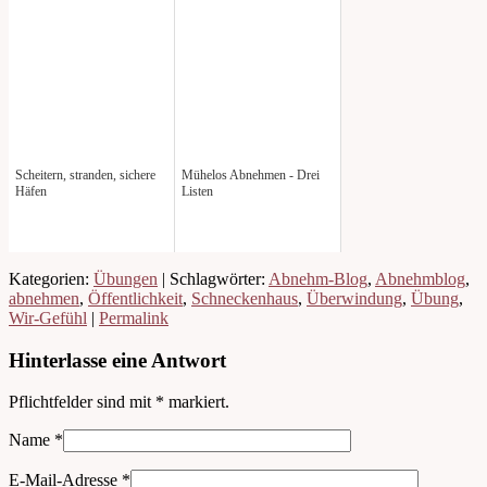
Scheitern, stranden, sichere
Mühelos Abnehmen - Drei
Häfen
Listen
Kategorien:
Übungen
| Schlagwörter:
Abnehm-Blog
,
Abnehmblog
,
abnehmen
,
Öffentlichkeit
,
Schneckenhaus
,
Überwindung
,
Übung
,
Wir-Gefühl
|
Permalink
Hinterlasse eine Antwort
Pflichtfelder sind mit
*
markiert.
Name
*
E-Mail-Adresse
*