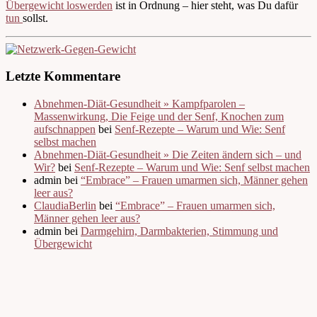
Übergewicht loswerden
ist in Ordnung – hier steht, was Du dafür
tun
sollst.
Letzte Kommentare
Abnehmen-Diät-Gesundheit » Kampfparolen –
Massenwirkung, Die Feige und der Senf, Knochen zum
aufschnappen
bei
Senf-Rezepte – Warum und Wie: Senf
selbst machen
Abnehmen-Diät-Gesundheit » Die Zeiten ändern sich – und
Wir?
bei
Senf-Rezepte – Warum und Wie: Senf selbst machen
admin bei
“Embrace” – Frauen umarmen sich, Männer gehen
leer aus?
ClaudiaBerlin
bei
“Embrace” – Frauen umarmen sich,
Männer gehen leer aus?
admin bei
Darmgehirn, Darmbakterien, Stimmung und
Übergewicht