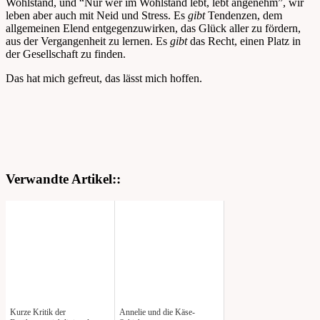
Wohlstand, und “Nur wer im Wohlstand lebt, lebt angenehm”, wir
leben aber auch mit Neid und Stress. Es
gibt
Tendenzen, dem
allgemeinen Elend entgegenzuwirken, das Glück aller zu fördern,
aus der Vergangenheit zu lernen. Es
gibt
das Recht, einen Platz in
der Gesellschaft zu finden.
Das hat mich gefreut, das lässt mich hoffen.
Verwandte Artikel::
Kurze Kritik der
Annelie und die Käse-