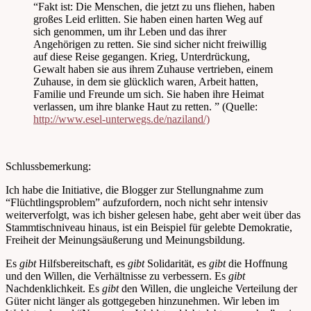
“Fakt ist: Die Menschen, die jetzt zu uns fliehen, haben
großes Leid erlitten. Sie haben einen harten Weg auf
sich genommen, um ihr Leben und das ihrer
Angehörigen zu retten. Sie sind sicher nicht freiwillig
auf diese Reise gegangen. Krieg, Unterdrückung,
Gewalt haben sie aus ihrem Zuhause vertrieben, einem
Zuhause, in dem sie glücklich waren, Arbeit hatten,
Familie und Freunde um sich. Sie haben ihre Heimat
verlassen, um ihre blanke Haut zu retten. ” (Quelle:
http://www.esel-unterwegs.de/naziland/)
Schlussbemerkung:
Ich habe die Initiative, die Blogger zur Stellungnahme zum
“Flüchtlingsproblem” aufzufordern, noch nicht sehr intensiv
weiterverfolgt, was ich bisher gelesen habe, geht aber weit über das
Stammtischniveau hinaus, ist ein Beispiel für gelebte Demokratie,
Freiheit der Meinungsäußerung und Meinungsbildung.
Es
gibt
Hilfsbereitschaft, es
gibt
Solidarität, es
gibt
die Hoffnung
und den Willen, die Verhältnisse zu verbessern. Es
gibt
Nachdenklichkeit. Es
gibt
den Willen, die ungleiche Verteilung der
Güter nicht länger als gottgegeben hinzunehmen. Wir leben im