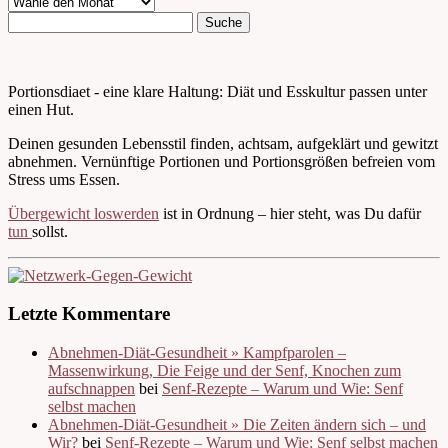
Portionsdiaet - eine klare Haltung: Diät und Esskultur passen unter
einen Hut.
Deinen gesunden Lebensstil finden, achtsam, aufgeklärt und gewitzt
abnehmen. Vernünftige Portionen und Portionsgrößen befreien vom
Stress ums Essen.
Übergewicht loswerden
ist in Ordnung – hier steht, was Du dafür
tun
sollst.
Letzte Kommentare
Abnehmen-Diät-Gesundheit » Kampfparolen –
Massenwirkung, Die Feige und der Senf, Knochen zum
aufschnappen
bei
Senf-Rezepte – Warum und Wie: Senf
selbst machen
Abnehmen-Diät-Gesundheit » Die Zeiten ändern sich – und
Wir?
bei
Senf-Rezepte – Warum und Wie: Senf selbst machen