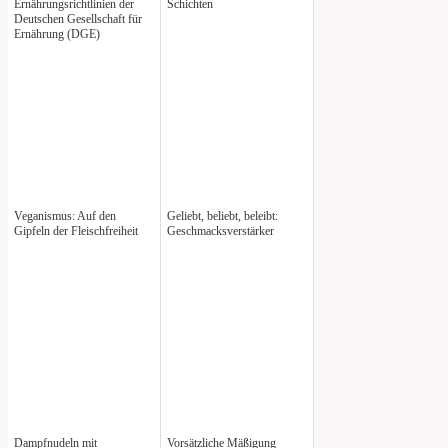
Ernährungsrichtlinien der
Schichten
Deutschen Gesellschaft für
Ernährung (DGE)
Veganismus: Auf den
Geliebt, beliebt, beleibt:
Gipfeln der Fleischfreiheit
Geschmacksverstärker
Dampfnudeln mit
Vorsätzliche Mäßigung