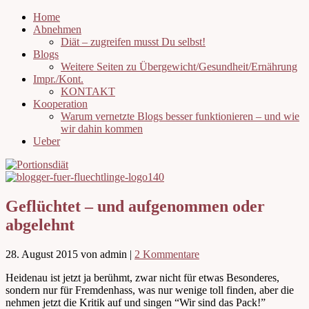
Home
Abnehmen
Diät – zugreifen musst Du selbst!
Blogs
Weitere Seiten zu Übergewicht/Gesundheit/Ernährung
Impr./Kont.
KONTAKT
Kooperation
Warum vernetzte Blogs besser funktionieren – und wie
wir dahin kommen
Ueber
Geflüchtet – und aufgenommen oder
abgelehnt
28. August 2015
von admin
|
2 Kommentare
Heidenau ist jetzt ja berühmt, zwar nicht für etwas Besonderes,
sondern nur für Fremdenhass, was nur wenige toll finden, aber die
nehmen jetzt die Kritik auf und singen “Wir sind das Pack!”