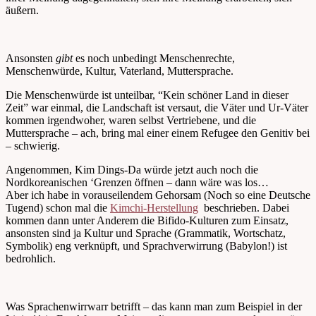
äußern.
Ansonsten
gibt
es noch unbedingt Menschenrechte,
Menschenwürde, Kultur, Vaterland, Muttersprache.
Die Menschenwürde ist unteilbar, “Kein schöner Land in dieser
Zeit” war einmal, die Landschaft ist versaut, die Väter und Ur-Väter
kommen irgendwoher, waren selbst Vertriebene, und die
Muttersprache – ach, bring mal einer einem Refugee den Genitiv bei
– schwierig.
Angenommen, Kim Dings-Da würde jetzt auch noch die
Nordkoreanischen ‘Grenzen öffnen – dann wäre was los…
Aber ich habe in vorauseilendem Gehorsam (Noch so eine Deutsche
Tugend) schon mal die
Kimchi-Herstellung
beschrieben. Dabei
kommen dann unter Anderem die Bifido-Kulturen zum Einsatz,
ansonsten sind ja Kultur und Sprache (Grammatik, Wortschatz,
Symbolik) eng verknüpft, und Sprachverwirrung (Babylon!) ist
bedrohlich.
Was Sprachenwirrwarr betrifft – das kann man zum Beispiel in der