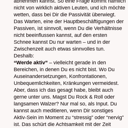
abnehmen kannst. So eine Frage kommt nämlich
nicht von wirklich aktiven Leuten, und ich möchte
wetten, dass bei Dir die Passivität überwiegt.
Das Warten, eine der Hauptbeschäftigungen der
Passiven, ist sinnvoll, wenn Du die Verhältnisse
nicht beeinflussen kannst, auf den ersten
Schnee kannst Du nur warten – und in der
Zwischenzeit auch etwas sinnvolles tun.
Deshalb:
“Werde aktiv”
– vielleicht gerade in den
Bereichen, in denen Du es nicht bist. Wo Du
Auseinandersetzungen, Konfrontationen,
Unbequemlichkeiten, Kränkungen vermeidest.
Aber, dass ich das gesagt habe, bleibt auch
gerne unter uns. Magst Du Rock & Roll oder
langsamen Walzer? Nur mal so, als Input. Du
kannst auch meditieren, wenn Dir sonstiges
Aktiv-Sein im Moment zu “stressig” oder “nervig”
ist. Das schürt die Achtsamkeit mit der Zeit