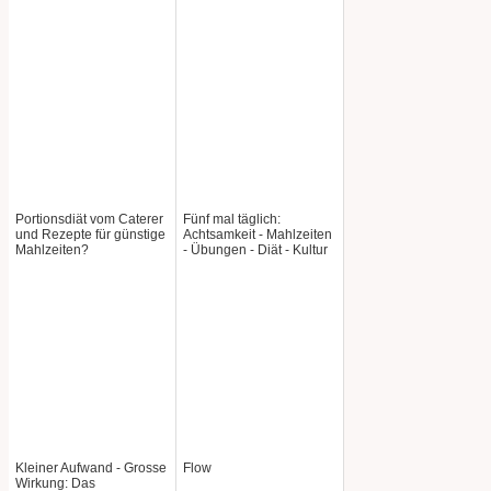
Portionsdiät vom Caterer
Fünf mal täglich:
und Rezepte für günstige
Achtsamkeit - Mahlzeiten
Mahlzeiten?
- Übungen - Diät - Kultur
Kleiner Aufwand - Grosse
Flow
Wirkung: Das