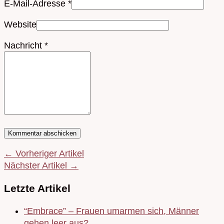
E-Mail-Adresse
*
Website
Nachricht
*
← Vorheriger Artikel
Nächster Artikel →
Letzte Artikel
“Embrace” – Frauen umarmen sich, Männer
gehen leer aus?