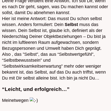
Deine Frage verdient eine Antwort. Ich soll Dir, wenn
es nach Dir geht, sagen, was Du machen kannst oder
sollst, damit Du abnehmen
kannst
.
Hier ist meine Antwort: Das musst Du schon selbst
wissen. Anders formuliert: Dein
Selbst
muss das
wissen. Dein Selbst ist, glaube ich, definiert als der
Niederschlag Deiner Objektbeziehungen – Du bist ja
nicht im luftleeren Raum aufgewachsen, sondern
Bezugspersonen und Umwelt haben Dich geprägt.
Also , das ”Selbst”, das aus “Selbstwertgefühl”,
“Selbstbewusstsein” und
“Selbstwirksamkeitserwartung” mehr oder weniger
bekannt ist, das Selbst, auf das Du auch triffst, wenn
Du mit Dir selbst alleine bist. Ich bin ja nicht Du…
“Leicht, und erfolgreich…”
Meinetwegen