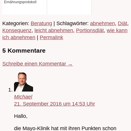
Ernährungsprotokoll
Kategorien:
Beratung
| Schlagwörter:
abnehmen
,
Diät
,
Konsequenz
,
leicht abnehmen
,
Portionsdiät
,
wie kann
ich abnehmen
|
Permalink
5 Kommentare
Schreibe einen Kommentar →
Michael
21. September 2016 um 14:53 Uhr
Hallo,
die Mayo-Klinik hat mit ihren Punkten schon