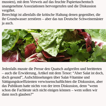
mussten), mit dem Verweis auf das feuchte Papiertaschentuch
unangenehme Assoziationen hervorgerufen und die Diskussion
vergiftet.
Berechtigt ist allenfalls die kritische Haltung denen gegenüber, die
ihr Grundwasser zerstören – aber das tun Deutsche Schweinemäster
ja auch.
Jedenfalls musste die Presse den Quatsch aufgreifen und breittreten
– auch die Erwiderung, Artikel mit dem Tenor: “Aber Salat ist doch,
doch gesund”, Aufschlüsselungen über Salat-Vitamine und
Sättigungskoeffizienten verwissenschaftlichten die Diskussion, aber
das Publikum hatte nichts von der irren Diskussion, denn “wenn
schon die Fachleute sich nicht einigen können – wem sollen wir
dann noch glauben?”