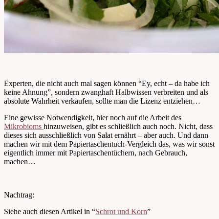
Experten, die nicht auch mal sagen können “Ey, echt – da habe ich
keine Ahnung”, sondern zwanghaft Halbwissen verbreiten und als
absolute Wahrheit verkaufen, sollte man die Lizenz entziehen…
Eine gewisse Notwendigkeit, hier noch auf die Arbeit des
Mikrobioms
hinzuweisen, gibt es schließlich auch noch. Nicht, dass
dieses sich ausschließlich von Salat ernährt – aber auch. Und dann
machen wir mit dem Papiertaschentuch-Vergleich das, was wir sonst
eigentlich immer mit Papiertaschentüchern, nach Gebrauch,
machen…
Nachtrag:
Siehe auch diesen Artikel in “
Schrot und Korn
”