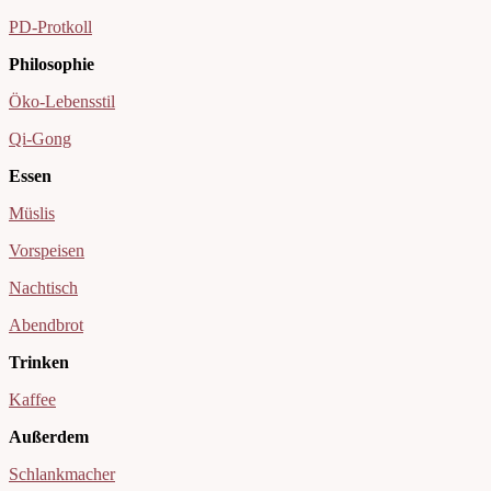
PD-Protkoll
Philosophie
Öko-Lebensstil
Qi-Gong
Essen
Müslis
Vorspeisen
Nachtisch
Abendbrot
Trinken
Kaffee
Außerdem
Schlankmacher