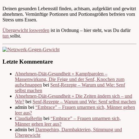
Deinen gesunden Lebensstil finden, achtsam, aufgeklärt und gewitzt
abnehmen. Vernünftige Portionen und Portionsgrößen befreien vom
Stress ums Essen.
Übergewicht loswerden
ist in Ordnung – hier steht, was Du dafür
tun
sollst.
Letzte Kommentare
Abnehmen-Diät-Gesundheit » Kampfparolen –
Massenwirkung, Die Feige und der Senf, Knochen zum
aufschnappen
bei
Senf-Rezepte – Warum und Wie: Senf
selbst machen
Abnehmen-Diät-Gesundheit » Die Zeiten ändern sich – und
Wir?
bei
Senf-Rezepte – Warum und Wie: Senf selbst machen
admin bei
“Embrace” – Frauen umarmen sich, Männer gehen
leer aus?
ClaudiaBerlin
bei
“Embrace” – Frauen umarmen sich,
Männer gehen leer aus?
admin bei
Darmgehirn, Darmbakterien, Stimmung und
Übergewicht