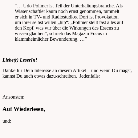
“… Udo Pollmer ist Teil der Unterhaltungsbranche. Als
Wissenschaftler kaum noch ernst genommen, tummelt
er sich in TV- und Radiostudios. Dort ist Provokation
um ihrer selbst willen „hip“: „Pollmer stellt fast alles auf
den Kopf, was wir über die Wirkungen des Essens zu
wissen glauben“, schrieb das Magazin Focus in
klammheimlicher Bewunderung. …”
Liebe(r) LeserIn!
Danke für Dein Interesse an diesem Artikel – und wenn Du magst,
kannst Du auch etwas dazu-schreiben. Jedenfalls:
Ansonsten:
Auf Wiederlesen,
und: