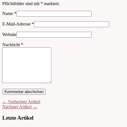
Pflichtfelder sind mit
*
markiert.
Name
*
E-Mail-Adresse
*
Website
Nachricht
*
← Vorheriger Artikel
Nächster Artikel →
Letzte Artikel