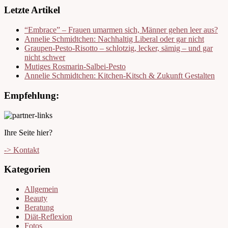
Letzte Artikel
“Embrace” – Frauen umarmen sich, Männer gehen leer aus?
Annelie Schmidtchen: Nachhaltig Liberal oder gar nicht
Graupen-Pesto-Risotto – schlotzig, lecker, sämig – und gar
nicht schwer
Mutiges Rosmarin-Salbei-Pesto
Annelie Schmidtchen: Kitchen-Kitsch & Zukunft Gestalten
Empfehlung:
Ihre Seite hier?
-> Kontakt
Kategorien
Allgemein
Beauty
Beratung
Diät-Reflexion
Fotos