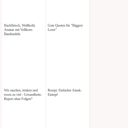
Hackfleisch, Weißkohl,
Gute Quoten für "Biggest
Ananas mit Vollkorn-
Loser"
Bandnudeln
Wir rauchen, trinken und
Rezept: Einfacher Amok-
essen zu viel - Gesundheits-
Eintopf
Report ohne Folgen?