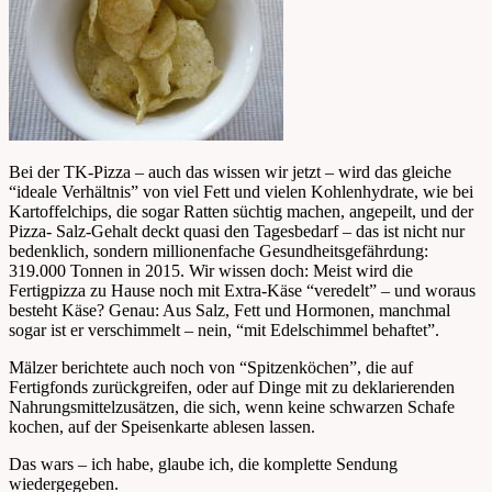
Bei der TK-Pizza – auch das wissen wir jetzt – wird das gleiche
“ideale Verhältnis” von viel Fett und vielen Kohlenhydrate, wie bei
Kartoffelchips, die sogar Ratten süchtig machen, angepeilt, und der
Pizza- Salz-Gehalt deckt quasi den Tagesbedarf – das ist nicht nur
bedenklich, sondern millionenfache Gesundheitsgefährdung:
319.000 Tonnen in 2015. Wir wissen doch: Meist wird die
Fertigpizza zu Hause noch mit Extra-Käse “veredelt” – und woraus
besteht Käse? Genau: Aus Salz, Fett und Hormonen, manchmal
sogar ist er verschimmelt – nein, “mit Edelschimmel behaftet”.
Mälzer berichtete auch noch von “Spitzenköchen”, die auf
Fertigfonds zurückgreifen, oder auf Dinge mit zu deklarierenden
Nahrungsmittelzusätzen, die sich, wenn keine schwarzen Schafe
kochen, auf der Speisenkarte ablesen lassen.
Das wars – ich habe, glaube ich, die komplette Sendung
wiedergegeben.