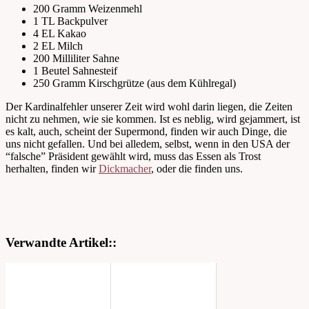
200 Gramm Weizenmehl
1 TL Backpulver
4 EL Kakao
2 EL Milch
200 Milliliter Sahne
1 Beutel Sahnesteif
250 Gramm Kirschgrütze (aus dem Kühlregal)
Der Kardinalfehler unserer Zeit wird wohl darin liegen, die Zeiten
nicht zu nehmen, wie sie kommen. Ist es neblig, wird gejammert, ist
es kalt, auch, scheint der Supermond, finden wir auch Dinge, die
uns nicht gefallen. Und bei alledem, selbst, wenn in den USA der
“falsche” Präsident gewählt wird, muss das Essen als Trost
herhalten, finden wir
Dickmacher
, oder die finden uns.
Verwandte Artikel::