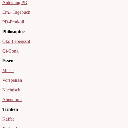
Anleitung PD
Ern.- Tagebuch
PD-Protkoll
Philosophie
Öko-Lebensstil
Qi-Gong
Essen
Müslis
Vorspeisen
Nachtisch
Abendbrot
Trinken
Kaffee