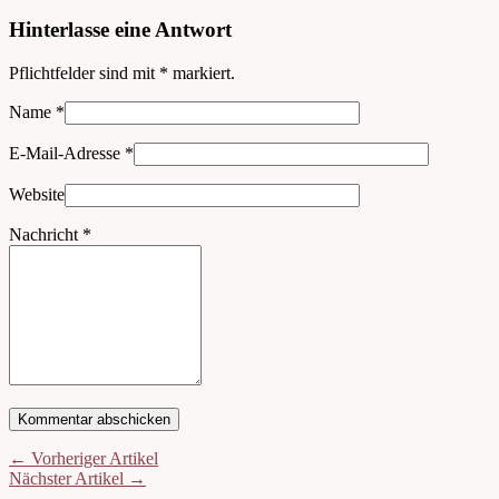
Hinterlasse eine Antwort
Pflichtfelder sind mit
*
markiert.
Name
*
E-Mail-Adresse
*
Website
Nachricht
*
← Vorheriger Artikel
Nächster Artikel →