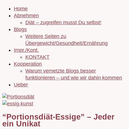
Home
Abnehmen
Diät – zugreifen musst Du selbst!
Blogs
Weitere Seiten zu
Übergewicht/Gesundheit/Ernährung
Impr./Kont.
KONTAKT
Kooperation
Warum vernetzte Blogs besser
funktionieren – und wie wir dahin kommen
Ueber
“Portionsdiät-Essige” – Jeder
ein Unikat