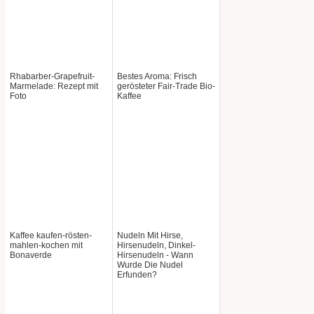
Rhabarber-Grapefruit-
Bestes Aroma: Frisch
Marmelade: Rezept mit
gerösteter Fair-Trade Bio-
Foto
Kaffee
Kaffee kaufen-rösten-
Nudeln Mit Hirse,
mahlen-kochen mit
Hirsenudeln, Dinkel-
Bonaverde
Hirsenudeln - Wann
Wurde Die Nudel
Erfunden?