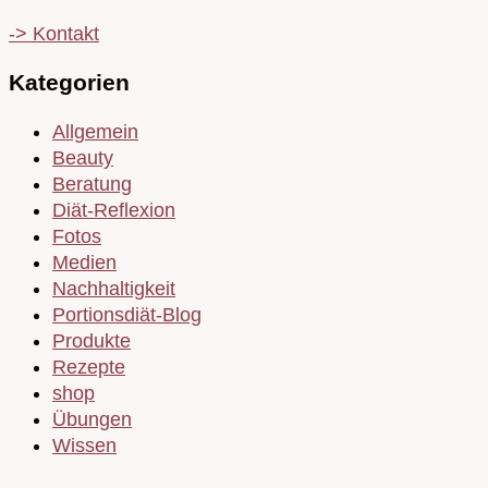
-> Kontakt
Kategorien
Allgemein
Beauty
Beratung
Diät-Reflexion
Fotos
Medien
Nachhaltigkeit
Portionsdiät-Blog
Produkte
Rezepte
shop
Übungen
Wissen