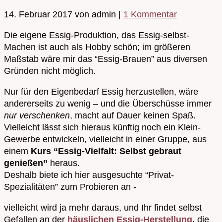
14. Februar 2017
von admin
|
1 Kommentar
Die eigene Essig-Produktion, das Essig-selbst-
Machen ist auch als Hobby schön; im größeren
Maßstab wäre mir das “Essig-Brauen” aus diversen
Gründen nicht möglich.
Nur für den Eigenbedarf Essig herzustellen, wäre
andererseits zu wenig – und die Überschüsse immer
nur
verschenken
, macht auf Dauer keinen Spaß.
Vielleicht lässt sich hieraus künftig noch ein Klein-
Gewerbe entwickeln, vielleicht in einer Gruppe, aus
einem
Kurs “Essig-Vielfalt: Selbst gebraut
genießen”
heraus.
Deshalb biete ich hier ausgesuchte “Privat-
Spezialitäten” zum Probieren an -
vielleicht wird ja mehr daraus, und Ihr findet selbst
Gefallen an der
häuslichen Essig-Herstellung
,
die