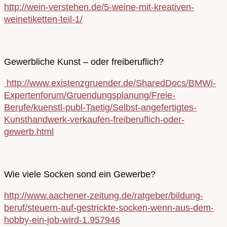
http://wein-verstehen.de/5-weine-mit-kreativen-
weinetiketten-teil-1/
Gewerbliche Kunst – oder freiberuflich?
http://www.existenzgruender.de/SharedDocs/BMWi-
Expertenforum/Gruendungsplanung/Freie-
Berufe/kuenstl-publ-Taetig/Selbst-angefertigtes-
Kunsthandwerk-verkaufen-freiberuflich-oder-
gewerb.html
Wie viele Socken sond ein Gewerbe?
http://www.aachener-zeitung.de/ratgeber/bildung-
beruf/steuern-auf-gestrickte-socken-wenn-aus-dem-
hobby-ein-job-wird-1.957946