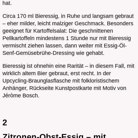
hat.
Circa 170 ml Bieressig, in Ruhe und langsam gebraut
– eher milder, leicht malziger Geschmack. Besonders
geeignet für Kartoffelsalat: Die geschnittenen
Pellkartoffeln mindestens 1 Stunde nur mit Bieressig
vermischt ziehen lassen, dann weiter mit Essig-Öl-
Senf-Gemüsebrühe-Dressing wie gehabt.
Bieressig ist ohnehin eine Rarität – in diesem Fall, mit
wirklich altem Bier gebraut, erst recht. In der
Upcycling-Braunglasflasche mit folkloristischem
Anhänger, Rückseite Kunstpostkarte mit Motiv von
Jéròme Bosch.
2
Zitronen-Obst-Essig – mit