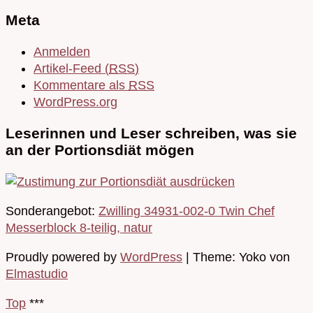
Meta
Anmelden
Artikel-Feed (
RSS
)
Kommentare als
RSS
WordPress.org
Leserinnen und Leser schreiben, was sie
an der Portionsdiät mögen
Sonderangebot:
Zwilling 34931-002-0 Twin Chef
Messerblock 8-teilig, natur
Proudly powered by
WordPress
|
Theme: Yoko von
Elmastudio
Top
***