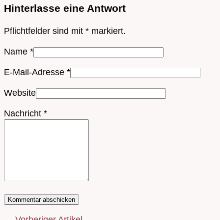
Hinterlasse eine Antwort
Pflichtfelder sind mit
*
markiert.
Name
*
E-Mail-Adresse
*
Website
Nachricht
*
← Vorheriger Artikel