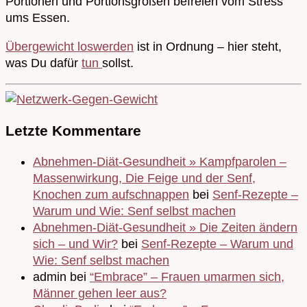
Portionen und Portionsgrößen befreien vom Stress
ums Essen.
Übergewicht loswerden
ist in Ordnung – hier steht,
was Du dafür
tun
sollst.
Letzte Kommentare
Abnehmen-Diät-Gesundheit » Kampfparolen –
Massenwirkung, Die Feige und der Senf,
Knochen zum aufschnappen
bei
Senf-Rezepte –
Warum und Wie: Senf selbst machen
Abnehmen-Diät-Gesundheit » Die Zeiten ändern
sich – und Wir?
bei
Senf-Rezepte – Warum und
Wie: Senf selbst machen
admin bei
“Embrace” – Frauen umarmen sich,
Männer gehen leer aus?