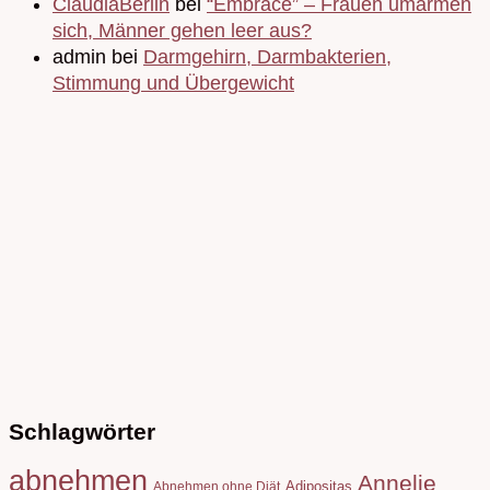
ClaudiaBerlin
bei
“Embrace” – Frauen umarmen
sich, Männer gehen leer aus?
admin bei
Darmgehirn, Darmbakterien,
Stimmung und Übergewicht
Schlagwörter
abnehmen
Annelie
Adipositas
Abnehmen ohne Diät