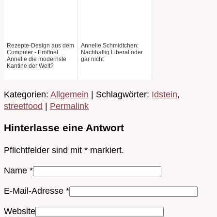
Rezepte-Design aus dem
Annelie Schmidtchen:
Computer - Eröffnet
Nachhaltig Liberal oder
Annelie die modernste
gar nicht
Kantine der Welt?
Kategorien:
Allgemein
| Schlagwörter:
Idstein
,
streetfood
|
Permalink
Hinterlasse eine Antwort
Pflichtfelder sind mit
*
markiert.
Name
*
E-Mail-Adresse
*
Website