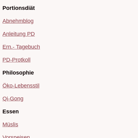
Portionsdiät
Abnehmblog
Anleitung PD
Ern.- Tagebuch
PD-Protkoll
Philosophie
Öko-Lebensstil
Qi-Gong
Essen
Müslis
Vorspeisen