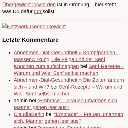
Übergewicht loswerden
ist in Ordnung – hier steht,
was Du dafür
tun
sollst.
Letzte Kommentare
Abnehmen-Diät-Gesundheit » Kampfparolen –
Massenwirkung, Die Feige und der Senf,
Knochen zum aufschnappen
bei
Senf-Rezepte –
Warum und Wie: Senf selbst machen
Abnehmen-Diät-Gesundheit » Die Zeiten ändern
sich – und Wir?
bei
Senf-Rezepte – Warum und
Wie: Senf selbst machen
admin bei
“Embrace” – Frauen umarmen sich,
Männer gehen leer aus?
ClaudiaBerlin
bei
“Embrace” – Frauen umarmen
sich, Männer gehen leer aus?
admin bei
Darmgehirn, Darmbakterien,