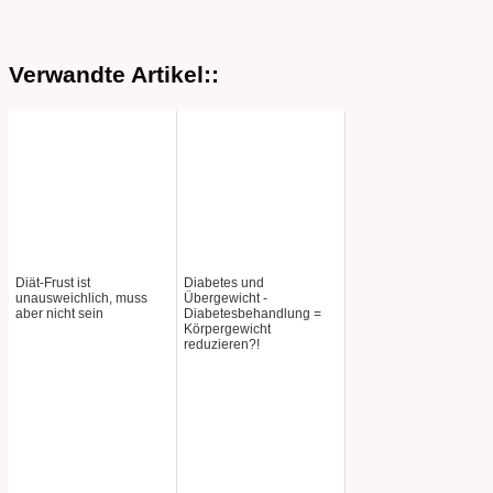
Verwandte Artikel::
Diät-Frust ist
Diabetes und
unausweichlich, muss
Übergewicht -
aber nicht sein
Diabetesbehandlung =
Körpergewicht
reduzieren?!