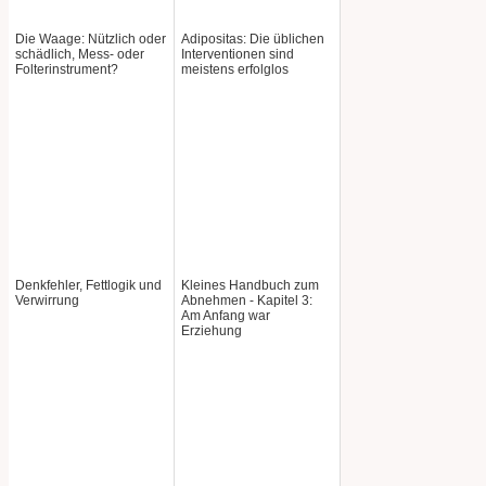
Die Waage: Nützlich oder
Adipositas: Die üblichen
schädlich, Mess- oder
Interventionen sind
Folterinstrument?
meistens erfolglos
Denkfehler, Fettlogik und
Kleines Handbuch zum
Verwirrung
Abnehmen - Kapitel 3:
Am Anfang war
Erziehung