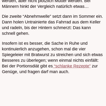
werden, aber nicht plötzlich Mutter werden. Bei
Männern hinkt der Vergleich natürlich etwas…
Die zweite “Abnehmwelle” setzt dann im Sommer ein.
Dann holen Untrainierte das Fahrrad aus dem Keller
und radeln, bis der Hintern schmerzt: Das kann
schnell gehen.
Insofern ist es besser, die Sache in Ruhe und
kontinuierlich anzugehen, schon mal die vier
Spiegeleier mit Bratwurst zu streichen und sich etwas
Besseres zu überlegen; wenn einmal nichts einfällt:
Bei der Portionsdiät gibt es
“schlanke Rezepte”
zur
Genüge, und fragen darf man auch.