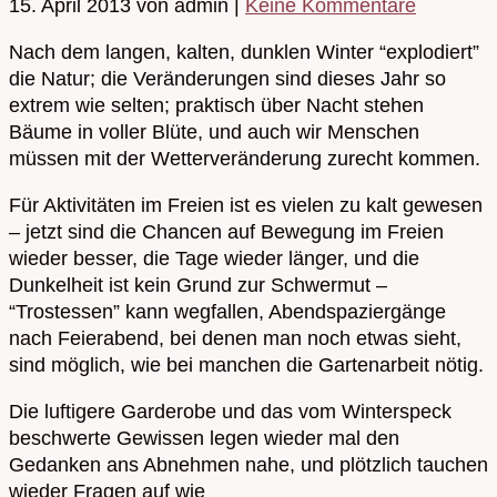
15. April 2013
von admin
|
Keine Kommentare
Nach dem langen, kalten, dunklen Winter “explodiert”
die Natur; die Veränderungen sind dieses Jahr so
extrem wie selten; praktisch über Nacht stehen
Bäume in voller Blüte, und auch wir Menschen
müssen mit der Wetterveränderung zurecht kommen.
Für Aktivitäten im Freien ist es vielen zu kalt gewesen
– jetzt sind die Chancen auf Bewegung im Freien
wieder besser, die Tage wieder länger, und die
Dunkelheit ist kein Grund zur Schwermut –
“Trostessen” kann wegfallen, Abendspaziergänge
nach Feierabend, bei denen man noch etwas sieht,
sind möglich, wie bei manchen die Gartenarbeit nötig.
Die luftigere Garderobe und das vom Winterspeck
beschwerte Gewissen legen wieder mal den
Gedanken ans Abnehmen nahe, und plötzlich tauchen
wieder Fragen auf wie