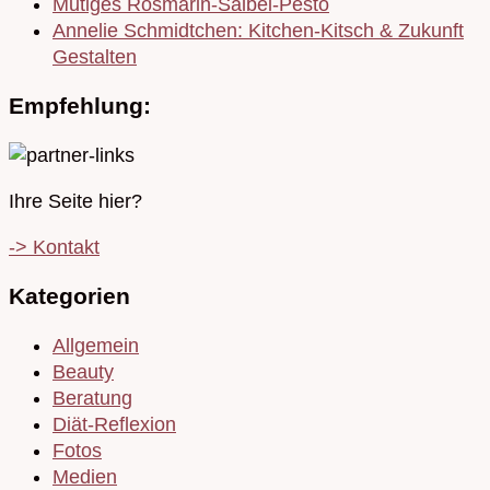
Mutiges Rosmarin-Salbei-Pesto
Annelie Schmidtchen: Kitchen-Kitsch & Zukunft
Gestalten
Empfehlung:
Ihre Seite hier?
-> Kontakt
Kategorien
Allgemein
Beauty
Beratung
Diät-Reflexion
Fotos
Medien