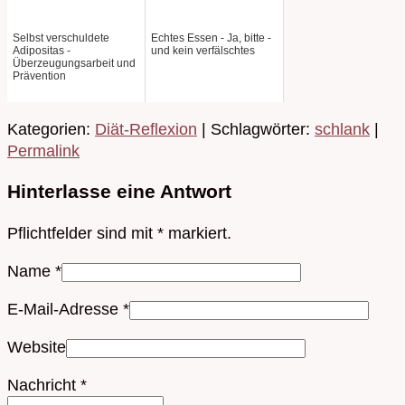
Selbst verschuldete
Echtes Essen - Ja, bitte -
Adipositas -
und kein verfälschtes
Überzeugungsarbeit und
Prävention
Kategorien:
Diät-Reflexion
| Schlagwörter:
schlank
|
Permalink
Hinterlasse eine Antwort
Pflichtfelder sind mit
*
markiert.
Name
*
E-Mail-Adresse
*
Website
Nachricht
*