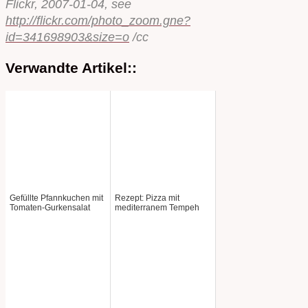
Flickr, 2007-01-04, see
http://flickr.com/photo_zoom.gne?
id=341698903&size=o
/cc
Verwandte Artikel::
Gefüllte Pfannkuchen mit
Rezept: Pizza mit
Tomaten-Gurkensalat
mediterranem Tempeh