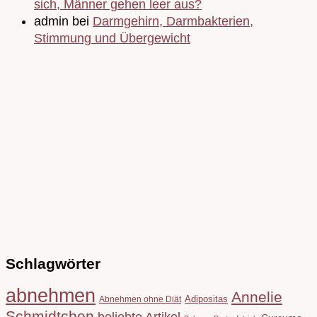
sich, Männer gehen leer aus?
admin bei
Darmgehirn, Darmbakterien,
Stimmung und Übergewicht
Schlagwörter
abnehmen
Annelie
Adipositas
Abnehmen ohne Diät
Schmidtchen