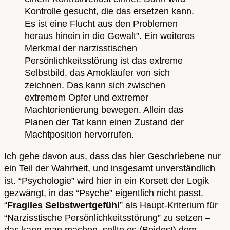
Kontrolle gesucht, die das ersetzen kann.
Es ist eine Flucht aus den Problemen
heraus hinein in die Gewalt”. Ein weiteres
Merkmal der narzisstischen
Persönlichkeitsstörung ist das extreme
Selbstbild, das Amokläufer von sich
zeichnen. Das kann sich zwischen
extremem Opfer und extremer
Machtorientierung bewegen. Allein das
Planen der Tat kann einen Zustand der
Machtposition hervorrufen.
Ich gehe davon aus, dass das hier Geschriebene nur
ein Teil der Wahrheit, und insgesamt unverständlich
ist. “Psychologie” wird hier in ein Korsett der Logik
gezwängt, in das “Psyche” eigentlich nicht passt.
“
Fragiles Selbstwertgefühl
” als Haupt-Kriterium für
“Narzisstische Persönlichkeitsstörung” zu setzen –
das kann man machen, sollte es (Beides!) dem