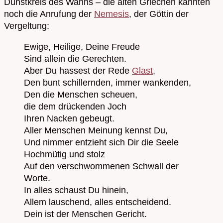
Dunstkreis des Wahns – die alten Griechen kannten
noch die Anrufung der
Nemesis
, der Göttin der
Vergeltung:
Ewige, Heilige, Deine Freude
Sind allein die Gerechten.
Aber Du hassest der Rede
Glast
,
Den bunt schillernden, immer wankenden,
Den die Menschen scheuen,
die dem drückenden Joch
Ihren Nacken gebeugt.
Aller Menschen Meinung kennst Du,
Und nimmer entzieht sich Dir die Seele
Hochmütig und stolz
Auf den verschwommenen Schwall der
Worte.
In alles schaust Du hinein,
Allem lauschend, alles entscheidend.
Dein ist der Menschen Gericht.