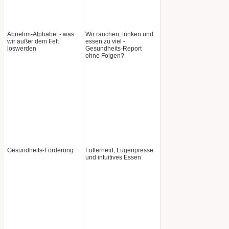
Abnehm-Alphabet - was
Wir rauchen, trinken und
wir außer dem Fett
essen zu viel -
loswerden
Gesundheits-Report
ohne Folgen?
Gesundheits-Förderung
Futterneid, Lügenpresse
und intuitives Essen