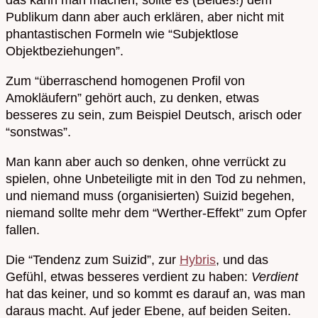
Publikum dann aber auch erklären, aber nicht mit
phantastischen Formeln wie “Subjektlose
Objektbeziehungen”.
Zum “überraschend homogenen Profil von
Amokläufern” gehört auch, zu denken, etwas
besseres zu sein, zum Beispiel Deutsch, arisch oder
“sonstwas”.
Man kann aber auch so denken, ohne verrückt zu
spielen, ohne Unbeteiligte mit in den Tod zu nehmen,
und niemand muss (organisierten) Suizid begehen,
niemand sollte mehr dem “Werther-Effekt” zum Opfer
fallen.
Die “Tendenz zum Suizid”, zur
Hybris
, und das
Gefühl, etwas besseres verdient zu haben:
Verdient
hat das keiner, und so kommt es darauf an, was man
daraus macht. Auf jeder Ebene, auf beiden Seiten.