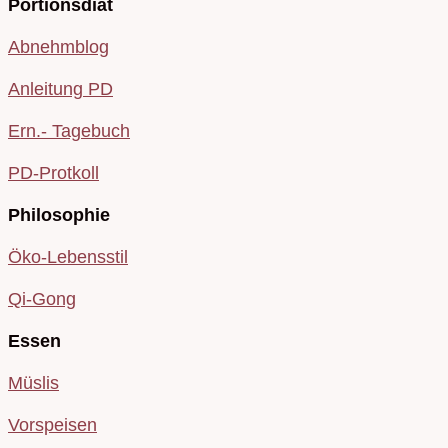
Portionsdiät
Abnehmblog
Anleitung PD
Ern.- Tagebuch
PD-Protkoll
Philosophie
Öko-Lebensstil
Qi-Gong
Essen
Müslis
Vorspeisen