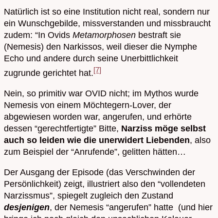
Natürlich ist so eine Institution nicht real, sondern nur
ein Wunschgebilde, missverstanden und missbraucht
zudem: “In Ovids
Metamorphosen
bestraft sie
(Nemesis) den Narkissos, weil dieser die Nymphe
Echo und andere durch seine Unerbittlichkeit
[7]
zugrunde gerichtet hat.
Nein, so primitiv war OVID nicht; im Mythos wurde
Nemesis von einem Möchtegern-Lover, der
abgewiesen worden war, angerufen, und erhörte
dessen “gerechtfertigte” Bitte,
Narziss möge selbst
auch so leiden wie die unerwidert Liebenden
, also
zum Beispiel der “Anrufende”, gelitten hätten…
Der Ausgang der Episode (das Verschwinden der
Persönlichkeit) zeigt, illustriert also den “vollendeten
Narzissmus”, spiegelt zugleich den Zustand
desjenigen
, der Nemesis “angerufen” hatte (und hier