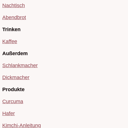
Nachtisch
Abendbrot
Trinken
Kaffee
Außerdem
Schlankmacher
Dickmacher
Produkte
Curcuma
Hafer
Kimchi-Anleitung