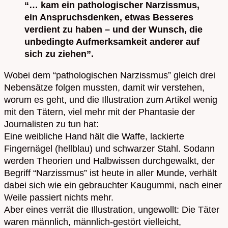
“… kam ein pathologischer Narzissmus,
ein Anspruchsdenken, etwas Besseres
verdient zu haben – und der Wunsch, die
unbedingte Aufmerksamkeit anderer auf
sich zu ziehen”.
Wobei dem “pathologischen Narzissmus” gleich drei
Nebensätze folgen mussten, damit wir verstehen,
worum es geht, und die Illustration zum Artikel wenig
mit den Tätern, viel mehr mit der Phantasie der
Journalisten zu tun hat:
Eine weibliche Hand hält die Waffe, lackierte
Fingernägel (hellblau) und schwarzer Stahl. Sodann
werden Theorien und Halbwissen durchgewalkt, der
Begriff “Narzissmus” ist heute in aller Munde, verhält
dabei sich wie ein gebrauchter Kaugummi, nach einer
Weile passiert nichts mehr.
Aber eines verrät die Illustration, ungewollt: Die Täter
waren männlich, männlich-gestört vielleicht,