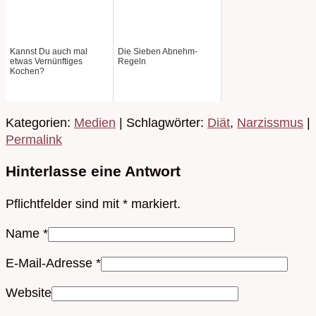
Kannst Du auch mal
Die Sieben Abnehm-
etwas Vernünftiges
Regeln
Kochen?
Kategorien:
Medien
| Schlagwörter:
Diät
,
Narzissmus
|
Permalink
Hinterlasse eine Antwort
Pflichtfelder sind mit
*
markiert.
Name
*
E-Mail-Adresse
*
Website