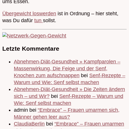
ums Essen.
Übergewicht loswerden
ist in Ordnung – hier steht,
was Du dafür
tun
sollst.
Letzte Kommentare
Abnehmen-Diät-Gesundheit » Kampfparolen –
Massenwirkung, Die Feige und der Senf,
Knochen zum aufschnappen
bei
Senf-Rezepte –
Warum und Wie: Senf selbst machen
Abnehmen-Diät-Gesundheit » Die Zeiten ändern
sich – und Wir?
bei
Senf-Rezepte – Warum und
Wie: Senf selbst machen
admin bei
“Embrace” – Frauen umarmen sich,
Männer gehen leer aus?
ClaudiaBerlin
bei
“Embrace” – Frauen umarmen