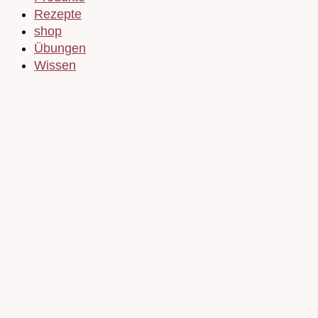
Rezepte
shop
Übungen
Wissen