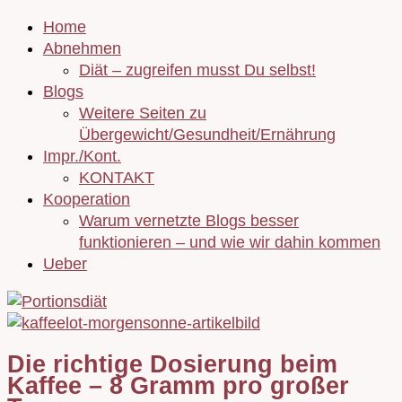
Home
Abnehmen
Diät – zugreifen musst Du selbst!
Blogs
Weitere Seiten zu
Übergewicht/Gesundheit/Ernährung
Impr./Kont.
KONTAKT
Kooperation
Warum vernetzte Blogs besser
funktionieren – und wie wir dahin kommen
Ueber
Die richtige Dosierung beim
Kaffee – 8 Gramm pro großer