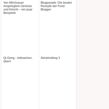
Von Milchsauer
Blogparade: Die besten
eingelegtem Gemüse
Rezepte der Food-
und Kimchi – ein paar
Blogger
Beispiele
Qi-Gong - mitmachen,
Abnehmblog 3
üben!