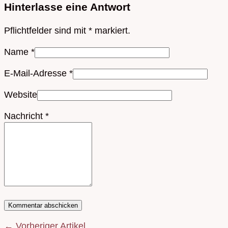
Hinterlasse eine Antwort
Pflichtfelder sind mit
*
markiert.
Name
*
E-Mail-Adresse
*
Website
Nachricht
*
← Vorheriger Artikel