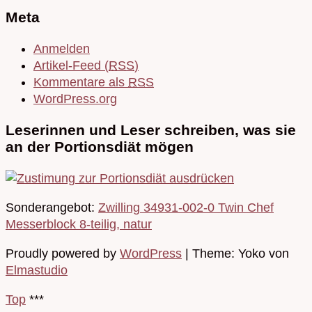
Meta
Anmelden
Artikel-Feed (
RSS
)
Kommentare als
RSS
WordPress.org
Leserinnen und Leser schreiben, was sie
an der Portionsdiät mögen
Sonderangebot:
Zwilling 34931-002-0 Twin Chef
Messerblock 8-teilig, natur
Proudly powered by
WordPress
|
Theme: Yoko von
Elmastudio
Top
***