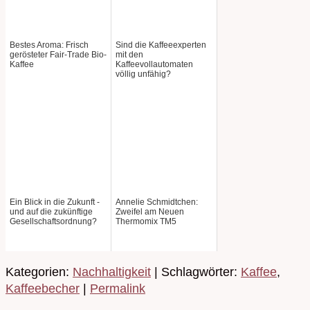
Bestes Aroma: Frisch
Sind die Kaffeeexperten
gerösteter Fair-Trade Bio-
mit den
Kaffee
Kaffeevollautomaten
völlig unfähig?
Ein Blick in die Zukunft -
Annelie Schmidtchen:
und auf die zukünftige
Zweifel am Neuen
Gesellschaftsordnung?
Thermomix TM5
Kategorien:
Nachhaltigkeit
| Schlagwörter:
Kaffee
,
Kaffeebecher
|
Permalink