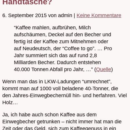
Handtasche?
6. September 2015
von admin
|
Keine Kommentare
“Kaffee mahlen, aufbrühen, Milch
aufschäumen, Deckel auf den Becher und
fertig ist der Kaffee zum Mitnehmen oder
auf Neudeutsch, der “Coffee to go”. … Pro
Jahr summiert sich das auf rund 2,8
Milliarden Becher. Dadurch entstehen
40.000 Tonnen Abfall pro Jahr, …” (
Quelle
)
Wenn man das in LKW-Ladungen “umrechnet”,
kommt man auf 1000 voll beladene 40-Tonner, die
den Jahres-Einwegbechernüll hin- und herfahren. Viel
Holz…
Ja, ich habe auch schon Kaffee aus dem
Einwegbecher getrunken – nicht immer hat man die
Zeit oder das Geld, sich zum Kaffeegenuss in ein