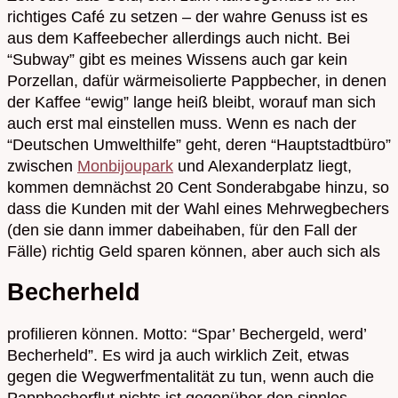
richtiges Café zu setzen – der wahre Genuss ist es
aus dem Kaffeebecher allerdings auch nicht. Bei
“Subway” gibt es meines Wissens auch gar kein
Porzellan, dafür wärmeisolierte Pappbecher, in denen
der Kaffee “ewig” lange heiß bleibt, worauf man sich
auch erst mal einstellen muss. Wenn es nach der
“Deutschen Umwelthilfe” geht, deren “Hauptstadtbüro”
zwischen
Monbijoupark
und Alexanderplatz liegt,
kommen demnächst 20 Cent Sonderabgabe hinzu, so
dass die Kunden mit der Wahl eines Mehrwegbechers
(den sie dann immer dabeihaben, für den Fall der
Fälle) richtig Geld sparen können, aber auch sich als
Becherheld
profilieren können. Motto: “Spar’ Bechergeld, werd’
Becherheld”. Es wird ja auch wirklich Zeit, etwas
gegen die Wegwerfmentalität zu tun, wenn auch die
Pappbecherflut nichts ist gegenüber den sinnlos