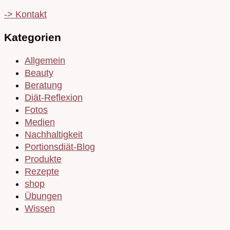
-> Kontakt
Kategorien
Allgemein
Beauty
Beratung
Diät-Reflexion
Fotos
Medien
Nachhaltigkeit
Portionsdiät-Blog
Produkte
Rezepte
shop
Übungen
Wissen