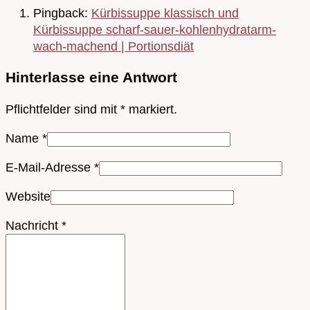
Pingback:
Kürbissuppe klassisch und
Kürbissuppe scharf-sauer-kohlenhydratarm-
wach-machend | Portionsdiät
Hinterlasse eine Antwort
Pflichtfelder sind mit
*
markiert.
Name
*
E-Mail-Adresse
*
Website
Nachricht
*