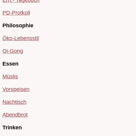
Ern.- Tagebuch
PD-Protkoll
Philosophie
Öko-Lebensstil
Qi-Gong
Essen
Müslis
Vorspeisen
Nachtisch
Abendbrot
Trinken