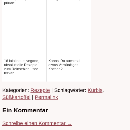
püriert
16 total neue, vegane,
Kannst Du auch mal
absolut tolle Rezepte
etwas Vernünftiges
zum Reinsetzen - soo
Kochen?
lecker...
Kategorien:
Rezepte
| Schlagwörter:
Kürbis
,
Süßkartoffel
|
Permalink
Ein Kommentar
Schreibe einen Kommentar →