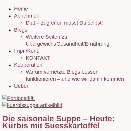
Home
Abnehmen
Diät – zugreifen musst Du selbst!
Blogs
Weitere Seiten zu
Übergewicht/Gesundheit/Ernährung
Impr./Kont.
KONTAKT
Kooperation
Warum vernetzte Blogs besser
funktionieren – und wie wir dahin kommen
Ueber
Die saisonale Suppe – Heute:
Kürbis mit Suesskartoffel