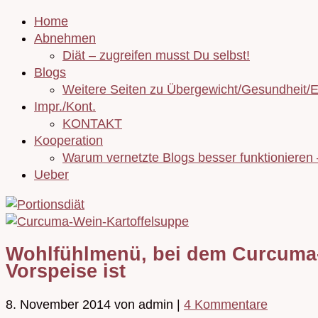
Home
Abnehmen
Diät – zugreifen musst Du selbst!
Blogs
Weitere Seiten zu Übergewicht/Gesundheit/
Impr./Kont.
KONTAKT
Kooperation
Warum vernetzte Blogs besser funktionieren
Ueber
Wohlfühlmenü, bei dem Curcuma-K
Vorspeise ist
8. November 2014
von admin
|
4 Kommentare