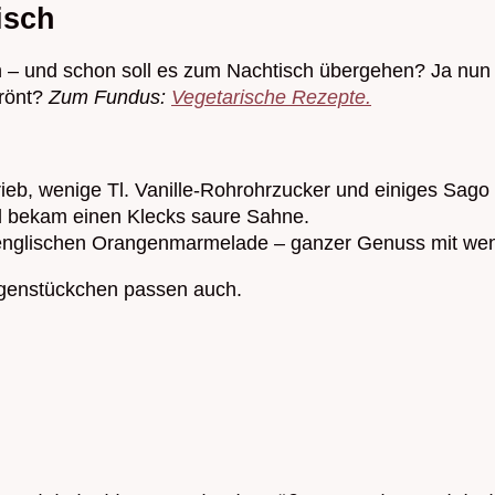
isch
– und schon soll es zum Nachtisch übergehen? Ja nun – 
frönt?
Zum Fundus:
Vegetarische Rezepte.
brieb, wenige Tl. Vanille-Rohrohrzucker und einiges Sago
und bekam einen Klecks saure Sahne.
englischen Orangenmarmelade – ganzer Genuss mit wen
rangenstückchen passen auch.