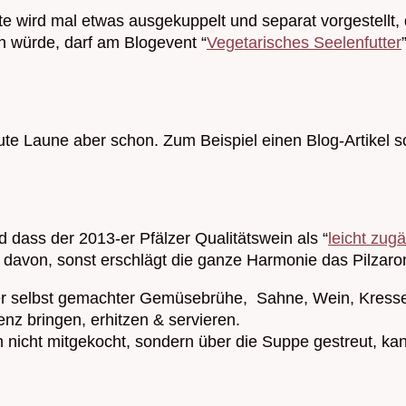
e wird mal etwas ausgekuppelt und separat vorgestellt,
en würde, darf am Blogevent “
Vegetarisches Seelenfutter
te Laune aber schon. Zum Beispiel einen Blog-Artikel 
d dass der 2013-er Pfälzer Qualitätswein als “
leicht zug
l davon, sonst erschlägt die ganze Harmonie das Pilzar
er selbst gemachter Gemüsebrühe, Sahne, Wein, Kresse,
nz bringen, erhitzen & servieren.
nicht mitgekocht, sondern über die Suppe gestreut, kann