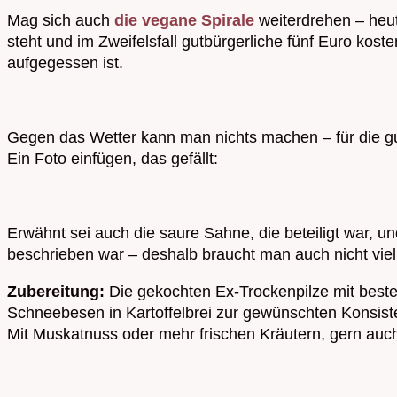
Mag sich auch
die vegane Spirale
weiterdrehen – heut
steht und im Zweifelsfall gutbürgerliche fünf Euro kost
aufgegessen ist.
Gegen das Wetter kann man nichts machen – für die gu
Ein Foto einfügen, das gefällt:
Erwähnt sei auch die saure Sahne, die beteiligt war, un
beschrieben war – deshalb braucht man auch nicht vie
Zubereitung:
Die gekochten Ex-Trockenpilze mit best
Schneebesen in Kartoffelbrei zur gewünschten Konsiste
Mit Muskatnuss oder mehr frischen Kräutern, gern auch 