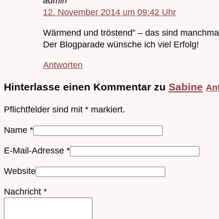
admin
12. November 2014 um 09:42 Uhr
Wärmend und tröstend” – das sind manchma
Der Blogparade wünsche ich viel Erfolg!
Antworten
Hinterlasse einen Kommentar zu
Sabine
An
Pflichtfelder sind mit
*
markiert.
Name
*
E-Mail-Adresse
*
Website
Nachricht
*