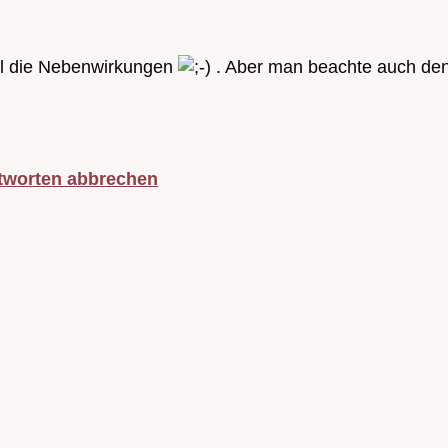
l die Nebenwirkungen
. Aber man beachte auch den 
tworten abbrechen