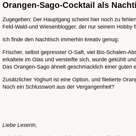
Orangen-Sago-Cocktail als Nacht
Zugegeben: Der Hauptgang scheint hier noch zu fehlen 
Feld-Wald-und Wiesenblogger, der nur seinem Hobby 
Ich finde den Nachtisch immerhin kreativ genug:
Frischer, selbst gepresster O-Saft, viel Bio-Schalen-A
erkaltete im Glas und versteifte sich, wurde gekühlt 
Das Orangen-Sago ähnelt geschmacklich einer guten 
Zusätzlicher Yoghurt ist eine Option, und filetierte O
Noch ein Schlusswort aus der Vergangenheit?
Liebe LeserIn,