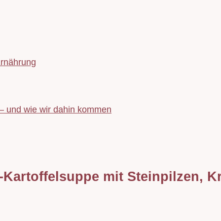
Ernährung
 – und wie wir dahin kommen
artoffelsuppe mit Steinpilzen, K