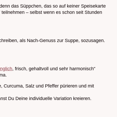
 denn das Süppchen, das so auf keiner Speisekarte
” teilnehmen – selbst wenn es schon seit Stunden
schreiben, als Nach-Genuss zur Suppe, sozusagen.
änglich
, frisch, gehaltvoll und sehr harmonisch”
oma.
 Curcuma, Salz und Pfeffer pürieren und mit
st Du Deine individuelle Variation kreieren.