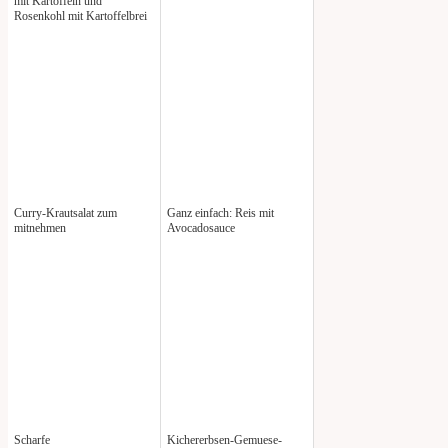
mit Kartoffeln und
Rosenkohl mit Kartoffelbrei
Curry-Krautsalat zum
Ganz einfach: Reis mit
mitnehmen
Avocadosauce
Scharfe
Kichererbsen-Gemuese-