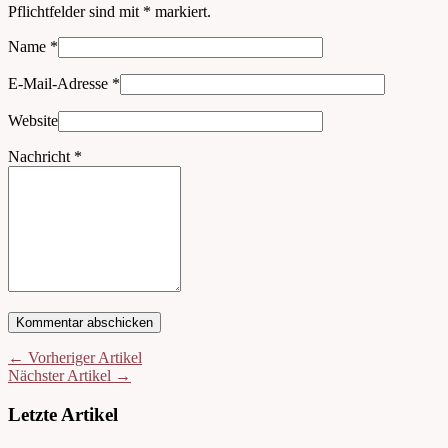
Pflichtfelder sind mit
*
markiert.
Name
*
E-Mail-Adresse
*
Website
Nachricht
*
← Vorheriger Artikel
Nächster Artikel →
Letzte Artikel