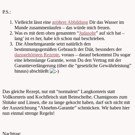
P.S.:
Vielleicht lässt eine
größere Abbildung
Dir das Wasser im
Munde zusammenlaufen – das würde mich freuen.
Was es mit dem oben genannten “
Judasohr
” auf sich hat –
lang’ ist es her, habe ich schon mal beschrieben.
Die Abnehmgarantie setzt natürlich den
bestimmungsgemäßen Gebrauch der Diät, besonders der
dazugehörigen Rezepte
, voraus – darauf bekommst Du sogar
eine lebenslange Garantie, wenn Du den Vertrag mit der
Garantieverlängerung (über die “gesetzliche Gewährleistung”
hinaus) abschließt
Das gleiche Rezept, nur mit “normalem” Langkornreis statt
Vollkornreis und Kochfleisch statt Beinscheibe, Chamignons zum
Shitake und Linsen, die zu lange gekocht haben, darf sich nicht mit
der Auszeichnung “Abnehm-Garantie” schmücken. Wir haben hier
nun einmal strenge Regeln!
Nachtrag: