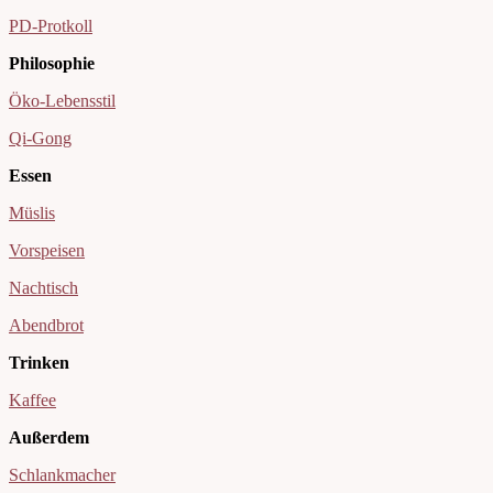
PD-Protkoll
Philosophie
Öko-Lebensstil
Qi-Gong
Essen
Müslis
Vorspeisen
Nachtisch
Abendbrot
Trinken
Kaffee
Außerdem
Schlankmacher