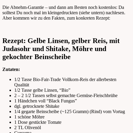
Die Abnehm-Garantie – und dann am Besten noch kostenlos: Da
solltest Du noch mal im kleingedruckten (siehe untern) nachlesen.
Aber kommen wir zu den Fakten, zum konkreten Rezept:
Rezept: Gelbe Linsen, gelber Reis, mit
Judasohr und Shitake, Möhre und
gekochter Beinscheibe
Zutaten:
1/2 Tasse Bio-Fair-Trade Vollkorn-Reis der allerbesten
Qualität
1/2 Tasse gelbe Linsen, “Bio”
2 – 2 1/2 Tassen selbst gemachte Gemüse-Fleischbrühe
1 Händchen voll “Black Fungus”
dgl. getrocknete Shitake
1/4 gegarte Beinscheibe (~125 Gramm) (Rind) vom Vortag
1 schöne Möhre
1 Dose gestückte Tomate
2 TL Olivenöl
Curcuma