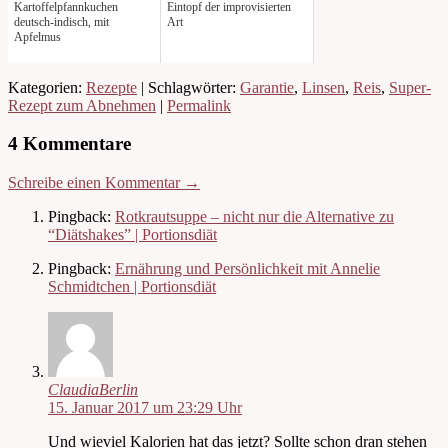
Kartoffelpfannkuchen
Eintopf der improvisierten
deutsch-indisch, mit
Art
Apfelmus
Kategorien:
Rezepte
| Schlagwörter:
Garantie
,
Linsen
,
Reis
,
Super-
Rezept zum Abnehmen
|
Permalink
4 Kommentare
Schreibe einen Kommentar →
Pingback:
Rotkrautsuppe – nicht nur die Alternative zu
“Diätshakes” | Portionsdiät
Pingback:
Ernährung und Persönlichkeit mit Annelie
Schmidtchen | Portionsdiät
ClaudiaBerlin
15. Januar 2017 um 23:29 Uhr
Und wieviel Kalorien hat das jetzt? Sollte schon dran stehen