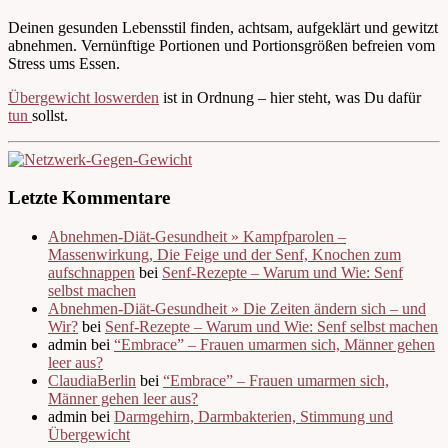
Deinen gesunden Lebensstil finden, achtsam, aufgeklärt und gewitzt
abnehmen. Vernünftige Portionen und Portionsgrößen befreien vom
Stress ums Essen.
Übergewicht loswerden
ist in Ordnung – hier steht, was Du dafür
tun
sollst.
Letzte Kommentare
Abnehmen-Diät-Gesundheit » Kampfparolen –
Massenwirkung, Die Feige und der Senf, Knochen zum
aufschnappen
bei
Senf-Rezepte – Warum und Wie: Senf
selbst machen
Abnehmen-Diät-Gesundheit » Die Zeiten ändern sich – und
Wir?
bei
Senf-Rezepte – Warum und Wie: Senf selbst machen
admin bei
“Embrace” – Frauen umarmen sich, Männer gehen
leer aus?
ClaudiaBerlin
bei
“Embrace” – Frauen umarmen sich,
Männer gehen leer aus?
admin bei
Darmgehirn, Darmbakterien, Stimmung und
Übergewicht