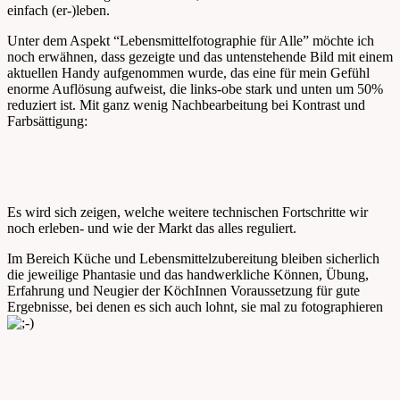
einfach (er-)leben.
Unter dem Aspekt “Lebensmittelfotographie für Alle” möchte ich
noch erwähnen, dass gezeigte und das untenstehende Bild mit einem
aktuellen Handy aufgenommen wurde, das eine für mein Gefühl
enorme Auflösung aufweist, die links-obe stark und unten um 50%
reduziert ist. Mit ganz wenig Nachbearbeitung bei Kontrast und
Farbsättigung:
Es wird sich zeigen, welche weitere technischen Fortschritte wir
noch erleben- und wie der Markt das alles reguliert.
Im Bereich Küche und Lebensmittelzubereitung bleiben sicherlich
die jeweilige Phantasie und das handwerkliche Können, Übung,
Erfahrung und Neugier der KöchInnen Voraussetzung für gute
Ergebnisse, bei denen es sich auch lohnt, sie mal zu fotographieren