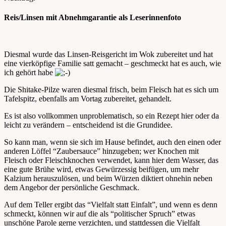
Reis/Linsen mit Abnehmgarantie als Leserinnenfoto
Diesmal wurde das Linsen-Reisgericht im Wok zubereitet und hat
eine vierköpfige Familie satt gemacht – geschmeckt hat es auch, wie
ich gehört habe
Die Shitake-Pilze waren diesmal frisch, beim Fleisch hat es sich um
Tafelspitz, ebenfalls am Vortag zubereitet, gehandelt.
Es ist also vollkommen unproblematisch, so ein Rezept hier oder da
leicht zu verändern – entscheidend ist die Grundidee.
So kann man, wenn sie sich im Hause befindet, auch den einen oder
anderen Löffel “Zaubersauce” hinzugeben; wer Knochen mit
Fleisch oder Fleischknochen verwendet, kann hier dem Wasser, das
eine gute Brühe wird, etwas Gewürzessig beifügen, um mehr
Kalzium herauszulösen, und beim Würzen diktiert ohnehin neben
dem Angebor der persönliche Geschmack.
Auf dem Teller ergibt das “Vielfalt statt Einfalt”, und wenn es denn
schmeckt, können wir auf die als “politischer Spruch” etwas
unschöne Parole gerne verzichten, und stattdessen die Vielfalt