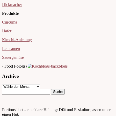
Dickmacher
Produkte
Curcuma
Hafer
Kimchi-Anleitung
Leinsamen
Sauergemüse
- Food (-blogs)
Archive
Portionsdiaet - eine klare Haltung: Diät und Esskultur passen unter
einen Hut.