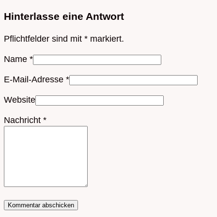
Hinterlasse eine Antwort
Pflichtfelder sind mit
*
markiert.
Name
*
E-Mail-Adresse
*
Website
Nachricht
*