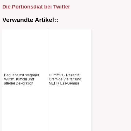
Die Portionsdiät bei Twitter
Verwandte Artikel::
Baguette mit “veganer
Hummus - Rezepte:
Wurst”, Kimchi und
Cremige Vielfalt und
allerlei Dekoration
MEHR Ess-Genuss