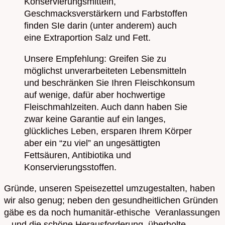
Konservierungsmitteln,
Geschmacksverstärkern und Farbstoffen
finden SIe darin (unter anderem) auch
eine Extraportion Salz und Fett.
Unsere Empfehlung: Greifen Sie zu
möglichst unverarbeiteten Lebensmitteln
und beschränken Sie Ihren Fleischkonsum
auf wenige, dafür aber hochwertige
Fleischmahlzeiten. Auch dann haben Sie
zwar keine Garantie auf ein langes,
glückliches Leben, ersparen Ihrem Körper
aber ein “zu viel” an ungesättigten
Fettsäuren, Antibiotika und
Konservierungsstoffen.
Gründe, unseren Speisezettel umzugestalten, haben
wir also genug; neben den gesundheitlichen Gründen
gäbe es da noch humanitär-ethische Veranlassungen
– und die schöne Herausforderung, überholte