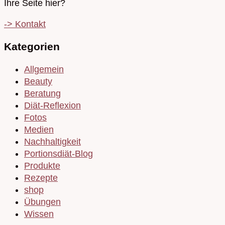
Ihre Seite hier?
-> Kontakt
Kategorien
Allgemein
Beauty
Beratung
Diät-Reflexion
Fotos
Medien
Nachhaltigkeit
Portionsdiät-Blog
Produkte
Rezepte
shop
Übungen
Wissen