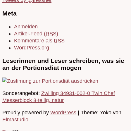
Tweets by @fressnet
Meta
Anmelden
Artikel-Feed (
RSS
)
Kommentare als
RSS
WordPress.org
Leserinnen und Leser schreiben, was sie
an der Portionsdiät mögen
Sonderangebot:
Zwilling 34931-002-0 Twin Chef
Messerblock 8-teilig, natur
Proudly powered by
WordPress
|
Theme: Yoko von
Elmastudio