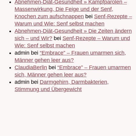
Abnehmen-Diät-Gesundheit » Kampfparolen –
Massenwirkung, Die Feige und der Senf,
Knochen zum aufschnappen
bei
Senf-Rezepte –
Warum und Wie: Senf selbst machen
Abnehmen-Diät-Gesundheit » Die Zeiten ändern
sich – und Wir?
bei
Senf-Rezepte – Warum und
Wie: Senf selbst machen
admin bei
“Embrace” – Frauen umarmen sich,
Männer gehen leer aus?
ClaudiaBerlin
bei
“Embrace” – Frauen umarmen
sich, Männer gehen leer aus?
admin bei
Darmgehirn, Darmbakterien,
Stimmung und Übergewicht