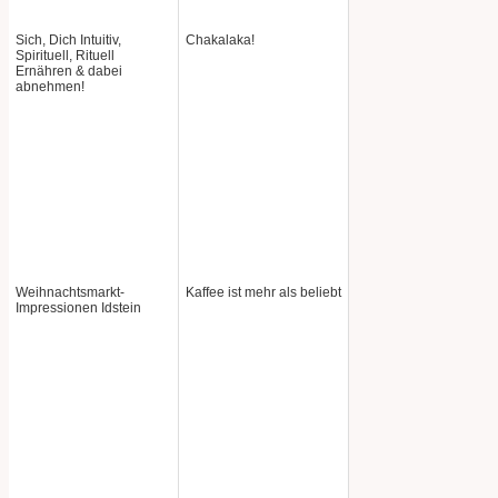
Sich, Dich Intuitiv,
Chakalaka!
Spirituell, Rituell
Ernähren & dabei
abnehmen!
Weihnachtsmarkt-
Kaffee ist mehr als beliebt
Impressionen Idstein