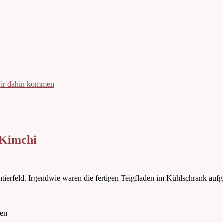
 wir dahin kommen
 Kimchi
tierfeld. Irgendwie waren die fertigen Teigfladen im Kühlschrank auf