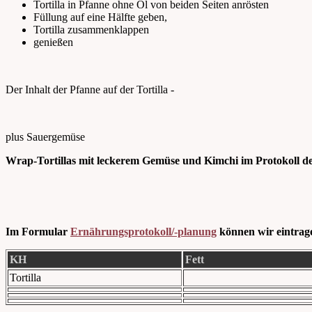
Tortilla in Pfanne ohne Öl von beiden Seiten anrösten
Füllung auf eine Hälfte geben,
Tortilla zusammenklappen
genießen
Der Inhalt der Pfanne auf der Tortilla -
plus Sauergemüse
Wrap-Tortillas mit leckerem Gemüse und Kimchi im Protokoll de
Im Formular
Ernährungsprotokoll/-planung
können wir eintrag
KH
Fett
Tortilla