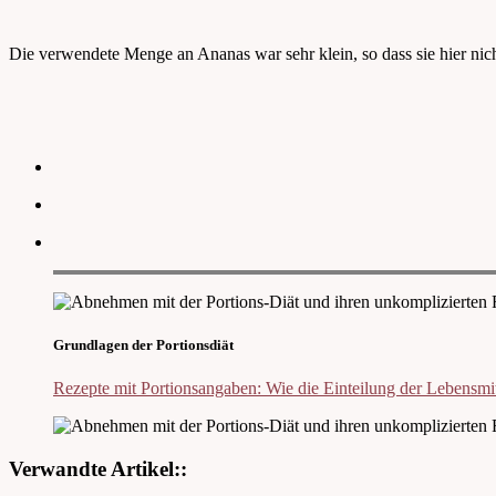
Die verwendete Menge an Ananas war sehr klein, so dass sie hier nich
Grundlagen der Portionsdiät
Rezepte mit Portionsangaben: Wie die Einteilung der Lebensmitt
Verwandte Artikel::