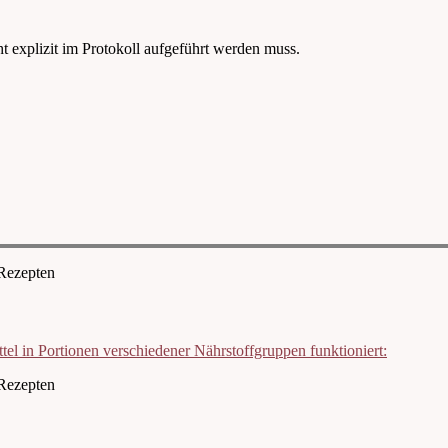
t explizit im Protokoll aufgeführt werden muss.
el in Portionen verschiedener Nährstoffgruppen funktioniert: