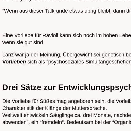
“Wenn aus dieser Talkrunde etwas übrig bleibt, dann die
Eine Vorliebe für Ravioli kann sich noch im hohen Leben
wenn sie gut sind
Lanz war ja der Meinung, Übergewicht sei genetisch 
Vor
lieben
sich als “psychosoziales Simultangeschehen
Drei Sätze zur Entwicklungspsyc
Die Vorliebe für Süßes mag angeboren sein, die Vorleib
Charakteristik der Klänge der Muttersprache.
Weltweit entwickeln Säuglinge ca. drei Monate, nachdem
abwenden”, ein “fremdeln”. Bedeutsam bei der “Organis