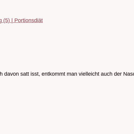
5) | Portionsdiät
h davon satt isst, entkommt man vielleicht auch der N