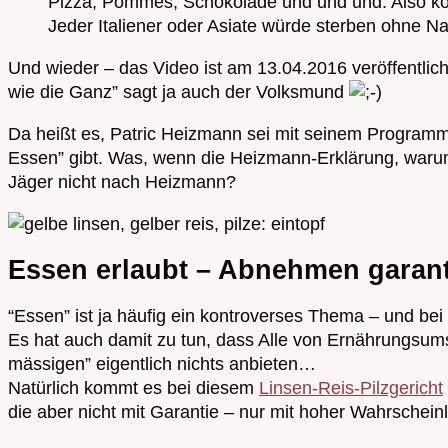
Pizza, Pommes, Schokolade und und und. Also könnt
Jeder Italiener oder Asiate würde sterben ohne Na
Und wieder – das Video ist am 13.04.2016 veröffentlich
wie die Ganz” sagt ja auch der Volksmund
Da heißt es, Patric Heizmann sei mit seinem Programm
Essen” gibt. Was, wenn die Heizmann-Erklärung, warum d
Jäger nicht nach Heizmann?
Essen erlaubt – Abnehmen garant
“Essen” ist ja häufig ein kontroverses Thema – und b
Es hat auch damit zu tun, dass Alle von Ernährungsums
mässigen” eigentlich nichts anbieten…
Natürlich kommt es bei diesem
Linsen-Reis-Pilzgericht
die aber nicht mit Garantie – nur mit hoher Wahrscheinl