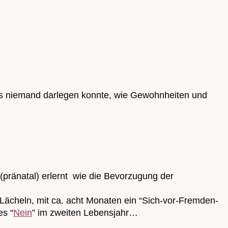
ass niemand darlegen konnte, wie Gewohnheiten und
(pränatal) erlernt wie die Bevorzugung der
 Lächeln, mit ca. acht Monaten ein “Sich-vor-Fremden-
es “
Nein
” im zweiten Lebensjahr…