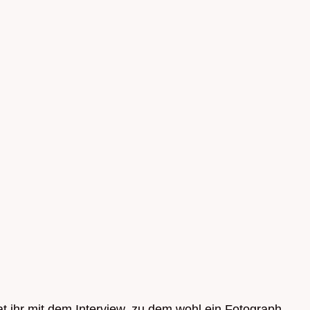
at ihr mit dem Interview, zu dem wohl ein Fotograph