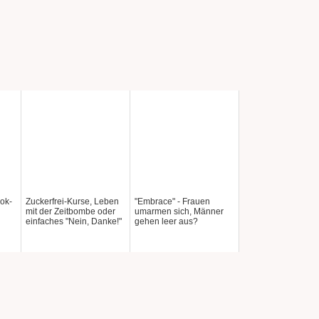
ok-
Zuckerfrei-Kurse, Leben
"Embrace" - Frauen
mit der Zeitbombe oder
umarmen sich, Männer
einfaches "Nein, Danke!"
gehen leer aus?