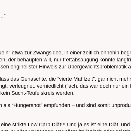
 …”
in” etwa zur Zwangsidee, in einer zeitlich ohnehin begre
en, der behaupten will, nur Fettabsaugung könnte langfr
sen originellster Hinweis zur Übergewichtsproblematik au
dass das Genaschte, die “vierte Mahlzeit”, gar nicht me
gt, verleugnet, verniedlicht (“ach, das war doch nur ei
kein Sucht-Teufelskreis werden.
en als “Hungersnot” empfunden – und sind somit unprodu
 eine strikte Low Carb Diät!!! Und ja es ist eine Diät, 