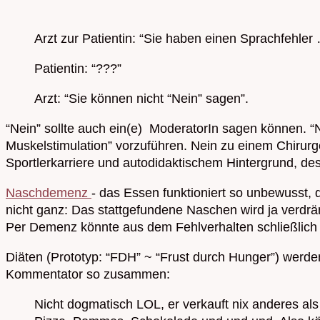
Arzt zur Patientin: “Sie haben einen Sprachfehler
Patientin: “???”
Arzt: “Sie können nicht “Nein” sagen”.
“Nein” sollte auch ein(e) ModeratorIn sagen können. “Ne
Muskelstimulation” vorzuführen. Nein zu einem Chirurg
Sportlerkarriere und autodidaktischem Hintergrund, des
Naschdemenz
- das Essen funktioniert so unbewusst, 
nicht ganz: Das stattgefundene Naschen wird ja verdrän
Per Demenz könnte aus dem Fehlverhalten schließlich 
Diäten (Prototyp: “FDH” ~ “Frust durch Hunger”) werd
Kommentator so zusammen:
Nicht dogmatisch LOL, er verkauft nix anderes als