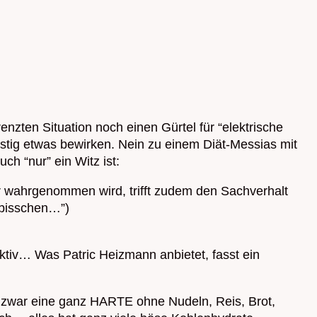
nzten Situation noch einen Gürtel für “elektrische
istig etwas bewirken. Nein zu einem Diät-Messias mit
ch “nur” ein Witz ist:
hr wahrgenommen wird, trifft zudem den Sachverhalt
n bisschen…”)
ktiv… Was Patric Heizmann anbietet, fasst ein
und zwar eine ganz HARTE ohne Nudeln, Reis, Brot,