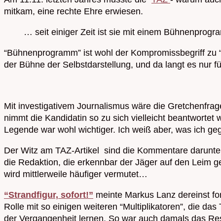
mitkam, eine rechte Ehre erwiesen.
… seit einiger Zeit ist sie mit einem Bühnenprogram
“Bühnenprogramm” ist wohl der Kompromissbegriff zu “S
der Bühne der Selbstdarstellung, und da langt es nur f
Mit investigativem Journalismus wäre die Gretchenfrag
nimmt die Kandidatin so zu sich vielleicht beantwortet 
Legende war wohl wichtiger. Ich weiß aber, was ich g
Der Witz am TAZ-Artikel sind die Kommentare darunter
die Redaktion, die erkennbar der Jäger auf den Leim ge
wird mittlerweile häufiger vermutet…
“Strandfigur, sofort!”
meinte Markus Lanz dereinst fo
Rolle mit so einigen weiteren “Multiplikatoren”, die d
der Vergangenheit lernen. So war auch damals das 