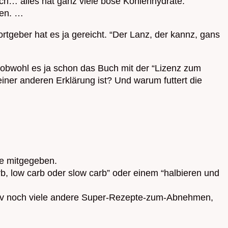
sch… alles hat ganz viele böse Kohlenhydrate.
ten. …
rtgeber hat es ja gereicht. “Der Lanz, der kannz, gans
, obwohl es ja schon das Buch mit der “Lizenz zum
iner anderen Erklärung ist? Und warum futtert die
ie mitgegeben.
b, low carb oder slow carb” oder einem “halbieren und
nativ noch viele andere Super-Rezepte-zum-Abnehmen,