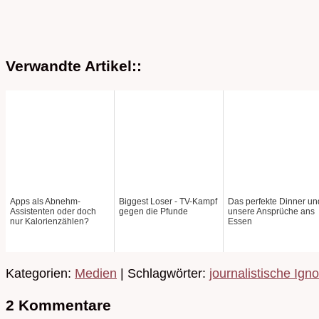
Verwandte Artikel::
Apps als Abnehm-
Biggest Loser - TV-Kampf
Das perfekte Dinner un
Assistenten oder doch
gegen die Pfunde
unsere Ansprüche ans
nur Kalorienzählen?
Essen
Kategorien:
Medien
| Schlagwörter:
journalistische Ign
2 Kommentare