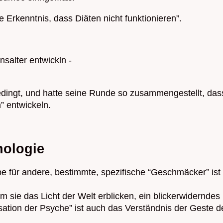
 Erkenntnis, dass Diäten nicht funktionieren”.
salter entwickln -
bedingt, und hatte seine Runde so zusammengestellt, d
” entwickeln.
hologie
e für andere, bestimmte, spezifische “Geschmäcker” ist 
 sie das Licht der Welt erblicken, ein blickerwiderndes
ation der Psyche” ist auch das Verständnis der Geste d