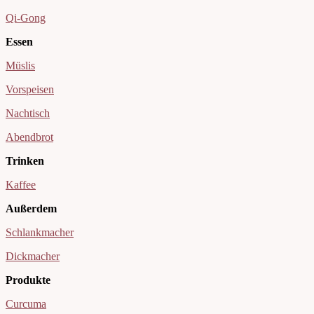
Qi-Gong
Essen
Müslis
Vorspeisen
Nachtisch
Abendbrot
Trinken
Kaffee
Außerdem
Schlankmacher
Dickmacher
Produkte
Curcuma