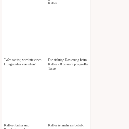
Kaffee
"Wer satt ist, wird nie einen
Die richtige Dosierung beim
Hungernden verstehen"
Kaffee - 8 Gramm pro großer
Tasse
Kaffee-Kultur und
Kaffee ist mehr als beliebt