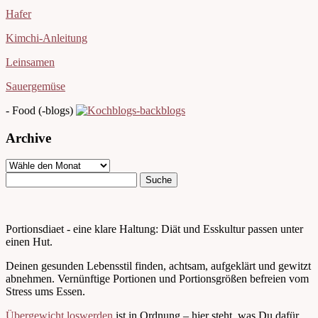
Hafer
Kimchi-Anleitung
Leinsamen
Sauergemüse
- Food (-blogs)
Archive
Portionsdiaet - eine klare Haltung: Diät und Esskultur passen unter
einen Hut.
Deinen gesunden Lebensstil finden, achtsam, aufgeklärt und gewitzt
abnehmen. Vernünftige Portionen und Portionsgrößen befreien vom
Stress ums Essen.
Übergewicht loswerden
ist in Ordnung – hier steht, was Du dafür