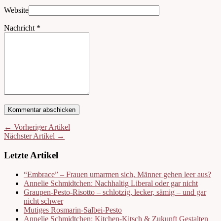
Website
Nachricht
*
← Vorheriger Artikel
Nächster Artikel →
Letzte Artikel
“Embrace” – Frauen umarmen sich, Männer gehen leer aus?
Annelie Schmidtchen: Nachhaltig Liberal oder gar nicht
Graupen-Pesto-Risotto – schlotzig, lecker, sämig – und gar
nicht schwer
Mutiges Rosmarin-Salbei-Pesto
Annelie Schmidtchen: Kitchen-Kitsch & Zukunft Gestalten