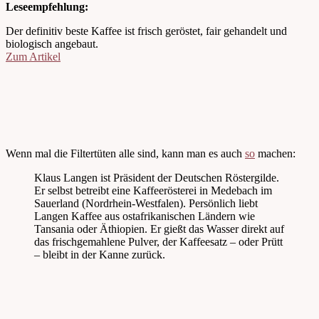
Leseempfehlung:
Der definitiv beste Kaffee ist frisch geröstet, fair gehandelt und
biologisch angebaut.
Zum Artikel
Wenn mal die Filtertüten alle sind, kann man es auch
so
machen:
Klaus Langen ist Präsident der Deutschen Röstergilde.
Er selbst betreibt eine Kaffeerösterei in Medebach im
Sauerland (Nordrhein-Westfalen). Persönlich liebt
Langen Kaffee aus ostafrikanischen Ländern wie
Tansania oder Äthiopien. Er gießt das Wasser direkt auf
das frischgemahlene Pulver, der Kaffeesatz – oder Prütt
– bleibt in der Kanne zurück.