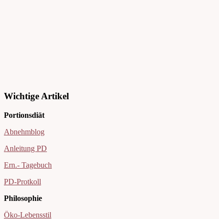
Wichtige Artikel
Portionsdiät
Abnehmblog
Anleitung PD
Ern.- Tagebuch
PD-Protkoll
Philosophie
Öko-Lebensstil