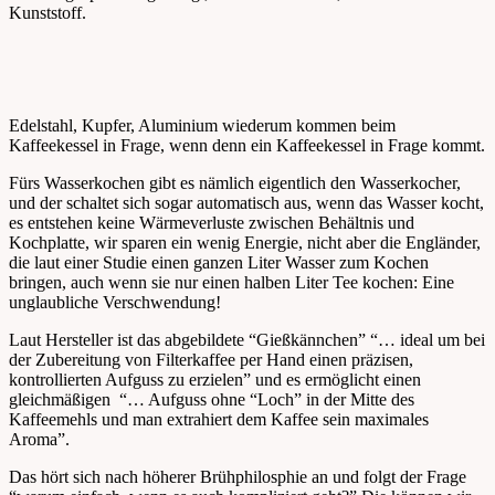
Kunststoff.
Edelstahl, Kupfer, Aluminium wiederum kommen beim
Kaffeekessel in Frage, wenn denn ein Kaffeekessel in Frage kommt.
Fürs Wasserkochen gibt es nämlich eigentlich den Wasserkocher,
und der schaltet sich sogar automatisch aus, wenn das Wasser kocht,
es entstehen keine Wärmeverluste zwischen Behältnis und
Kochplatte, wir sparen ein wenig Energie, nicht aber die Engländer,
die laut einer Studie einen ganzen Liter Wasser zum Kochen
bringen, auch wenn sie nur einen halben Liter Tee kochen: Eine
unglaubliche Verschwendung!
Laut Hersteller ist das abgebildete “Gießkännchen” “… ideal um bei
der Zubereitung von Filterkaffee per Hand einen präzisen,
kontrollierten Aufguss zu erzielen” und es ermöglicht einen
gleichmäßigen “… Aufguss ohne “Loch” in der Mitte des
Kaffeemehls und man extrahiert dem Kaffee sein maximales
Aroma”.
Das hört sich nach höherer Brühphilosphie an und folgt der Frage