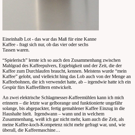
Eineinhalb Lot - das war das Maß für eine Kanne
Kaffee - fragt sich nur, ob das vier oder sechs
Tassen waren.
“Spielerisch” lernte ich so auch den Zusammenhang zwischen
Mahlgrad des Kaffeepulvers, Ergiebigkeit und der Zeit, die der
Kaffee zum Durchlaufen braucht, kennen. Meistens wurde “mein
Kaffee” gelobt, und vielleicht hing das Lob auch von der Menge an
Kaffeebohnen, die ich verwendet hatte, ab – irgendwie hatte ich ein
Gespür fürs Kaffeefiltern entwickelt.
An zwei elektrische Schlagmesser-Kaffeemühlen kann ich mich
erinnern – die letzte war gelborange und funktionierte ungefähr
solange, bis abgepackter, fertig gemahlener Kaffee Einzug in die
Haushalte hielt. Irgendwann – wann und in welchem
Zusammenhang, weiß ich gar nicht mehr, kam auch die Zeit, als
meine Kaffee-koch-Kompetenz nicht mehr gefragt war, und, wie
überall, die Kaffeemaschine…