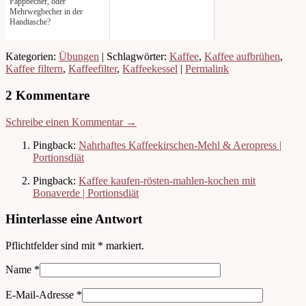
Pappbecher, oder
Mehrwegbecher in der
Handtasche?
Kategorien:
Übungen
| Schlagwörter:
Kaffee
,
Kaffee aufbrühen
,
Kaffee filtern
,
Kaffeefilter
,
Kaffeekessel
|
Permalink
2 Kommentare
Schreibe einen Kommentar →
Pingback:
Nahrhaftes Kaffeekirschen-Mehl & Aeropress |
Portionsdiät
Pingback:
Kaffee kaufen-rösten-mahlen-kochen mit
Bonaverde | Portionsdiät
Hinterlasse eine Antwort
Pflichtfelder sind mit
*
markiert.
Name
*
E-Mail-Adresse
*