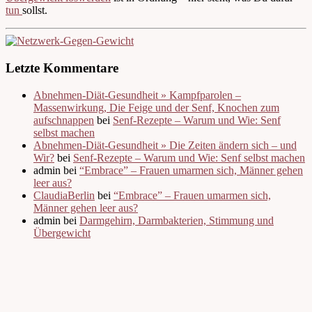
tun
sollst.
Letzte Kommentare
Abnehmen-Diät-Gesundheit » Kampfparolen –
Massenwirkung, Die Feige und der Senf, Knochen zum
aufschnappen
bei
Senf-Rezepte – Warum und Wie: Senf
selbst machen
Abnehmen-Diät-Gesundheit » Die Zeiten ändern sich – und
Wir?
bei
Senf-Rezepte – Warum und Wie: Senf selbst machen
admin bei
“Embrace” – Frauen umarmen sich, Männer gehen
leer aus?
ClaudiaBerlin
bei
“Embrace” – Frauen umarmen sich,
Männer gehen leer aus?
admin bei
Darmgehirn, Darmbakterien, Stimmung und
Übergewicht