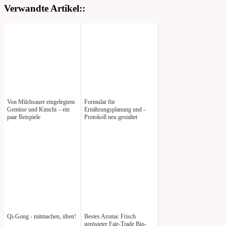
Verwandte Artikel::
Von Milchsauer eingelegtem
Formular für
Gemüse und Kimchi – ein
Ernährungsplanung und -
paar Beispiele
Protokoll neu gestaltet
Qi-Gong - mitmachen, üben!
Bestes Aroma: Frisch
gerösteter Fair-Trade Bio-