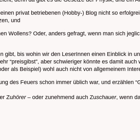
nen privat betriebenen (Hobby-) Blog nicht so erfolgr
zen, und
en Wollens? Oder, anders gefragt, wenn man sich jeglic
n gibt, bis wohin wir den LeserInnen einen Einblick in
r “preisgibst”, aber schwieriger könnte es damit auch
 oder als Beispiel) wohl auch nicht von allgemeinem Inter
ndung des Feuers schon immer üblich war, und erzählen 
er Zu
hörer
– oder zunehmend auch Zu
schauer
, wenn da