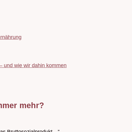
Ernährung
 – und wie wir dahin kommen
Immer mehr?
 das Bruttosozialprodukt…”