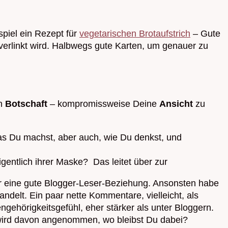
spiel ein Rezept für
vegetarischen Brotaufstrich
– Gute
 verlinkt wird. Halbwegs gute Karten, um genauer zu
in
Botschaft
– kompromissweise Deine
Ansicht
zu
, was Du machst, aber auch, wie Du denkst, und
gentlich ihrer Maske? Das leitet über zur
der eine gute Blogger-Leser-Beziehung. Ansonsten habe
delt. Ein paar nette Kommentare, vielleicht, als
ehörigkeitsgefühl, eher stärker als unter Bloggern.
 wird davon angenommen, wo bleibst Du dabei?