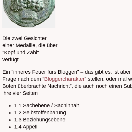
Die zwei Gesichter
einer Medaille, die über
"Kopf und Zahl"
verfügt...
Ein “inneres Feuer fürs Bloggen” – das gibt es, ist a
Frage nach dem “
Bloggercharakter
” stellen, oder mal
Boten überbrachte Nachricht”, die auch noch einen Subt
ihre vier Seiten
1.1 Sachebene / Sachinhalt
1.2 Selbstoffenbarung
1.3 Beziehungsebene
1.4 Appell