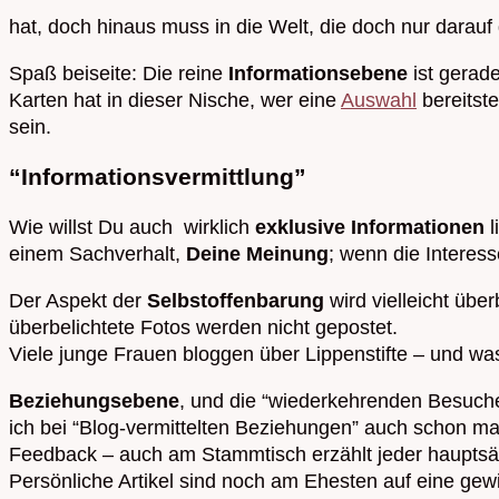
hat, doch hinaus muss in die Welt, die doch nur darauf
Spaß beiseite: Die reine
Informationsebene
ist gerade
Karten hat in dieser Nische, wer eine
Auswahl
bereitste
sein.
“Informationsvermittlung”
Wie willst Du auch wirklich
exklusive Informationen
einem Sachverhalt,
Deine Meinung
; wenn die Interess
Der Aspekt der
Selbstoffenbarung
wird vielleicht über
überbelichtete Fotos werden nicht gepostet.
Viele junge Frauen bloggen über Lippenstifte – und was
Beziehungsebene
, und die “wiederkehrenden Besuche
ich bei “Blog-vermittelten Beziehungen” auch schon mal
Feedback – auch am Stammtisch erzählt jeder hauptsäch
Persönliche Artikel sind noch am Ehesten auf eine g