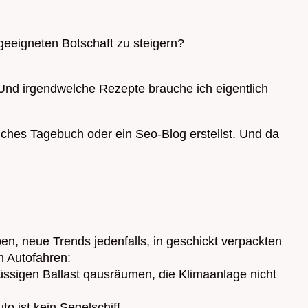
 geeigneten Botschaft zu steigern?
. Und irgendwelche Rezepte brauche ich eigentlich
ches Tagebuch oder ein Seo-Blog erstellst. Und da
n, neue Trends jedenfalls, in geschickt verpackten
n Autofahren:
üssigen Ballast qausräumen, die Klimaanlage nicht
o ist kein Segelschiff.