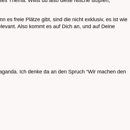
eses Thema. Willst du also diese Nische stopfen,
 es freie Plätze gibt, sind die nicht exklusiv, es ist wie
relevant. Also kommt es auf Dich an, und auf Deine
opaganda. Ich denke da an den Spruch “Wir machen den