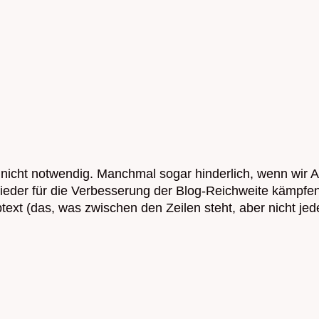
ber nicht notwendig. Manchmal sogar hinderlich, wenn wi
 wieder für die Verbesserung der Blog-Reichweite kämpfe
ext (das, was zwischen den Zeilen steht, aber nicht jed