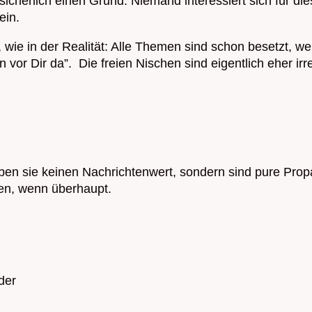
sicherlich einen Grund: Niemand interessiert sich für di
ein.
 wie in der Realität: Alle Themen sind schon besetzt, wenn
 vor Dir da”. Die freien Nischen sind eigentlich eher ir
haben sie keinen Nachrichtenwert, sondern sind pure Pr
llen, wenn überhaupt.
der