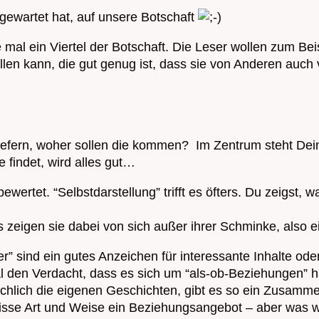
 gewartet hat, auf unsere Botschaft
 mal ein Viertel der Botschaft. Die Leser wollen zum Bei
llen kann, die gut genug ist, dass sie von Anderen auch
liefern, woher sollen die kommen? Im Zentrum steht De
e findet, wird alles gut…
bewertet. “Selbstdarstellung” trifft es öfters. Du zeigst
 zeigen sie dabei von sich außer ihrer Schminke, also ei
r” sind ein gutes Anzeichen für interessante Inhalte o
 den Verdacht, dass es sich um “als-ob-Beziehungen” han
lich die eigenen Geschichten, gibt es so ein Zusammeng
ewisse Art und Weise ein Beziehungsangebot – aber was