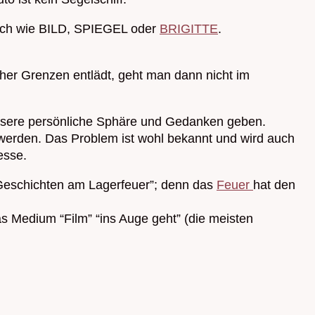
eich wie BILD, SPIEGEL oder
BRIGITTE
.
her Grenzen entlädt, geht man dann nicht im
 unsere persönliche Sphäre und Gedanken geben.
 werden. Das Problem ist wohl bekannt und wird auch
esse.
“Geschichten am Lagerfeuer”; denn das
Feuer
hat den
s Medium “Film” “ins Auge geht” (die meisten