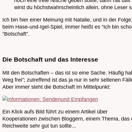
noch eine freie Nische geben sollte, dann hat das 
wirst du höchstwahrscheinlich allein, ohne Leser s
Ich bin hier einer Meinung mit Natalie, und in der Folge,
beim Hase-und-Igel-Spiel, immer heißt es “Ich bin schon
“Botschaft”.
Die Botschaft und das Interesse
Mit den Botschaften – das ist so eine Sache. Häufig 
Weg frei”; zutreffend ist das ja nur in sehr seltenen Fä
Aber immer steht die Botschaft im Mittelpunkt:
Ein Klick aufs Bild führt zu einem Artikel über
Kooperationen zwischen Bloggern, einem Thema, das 
Reichweite sehr gut tun sollte...