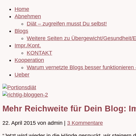
Home
Abnehmen
Diät – zugreifen musst Du selbst!
Blogs
Weitere Seiten zu Übergewicht/Gesundheit/
Impr./Kont.
KONTAKT
Kooperation
Warum vernetzte Blogs besser funktionieren
Ueber
Mehr Reichweite für Dein Blog: 
22. April 2015
von admin
|
3 Kommentare
“Jetzt wird wieder in die Hände gespuckt, wir steigern