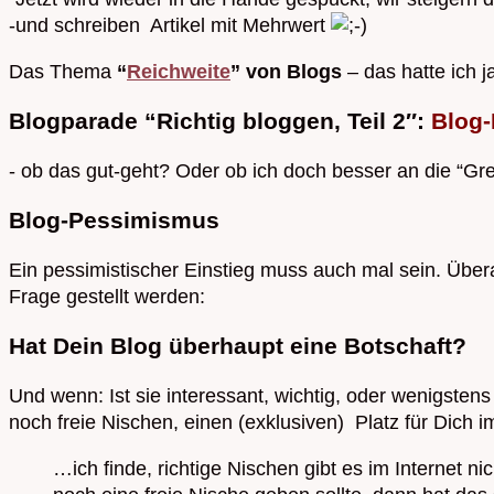
-und schreiben Artikel mit Mehrwert
Das Thema
“
Reichweite
” von Blogs
– das hatte ich j
Blogparade “Richtig bloggen, Teil 2″:
Blog-
- ob das gut-geht? Oder ob ich doch besser an die “Gren
Blog-Pessimismus
Ein pessimistischer Einstieg muss auch mal sein. Überal
Frage gestellt werden:
Hat Dein Blog überhaupt eine Botschaft?
Und wenn: Ist sie interessant, wichtig, oder wenigsten
noch freie Nischen, einen (exklusiven) Platz für Dic
…ich finde, richtige Nischen gibt es im Internet n