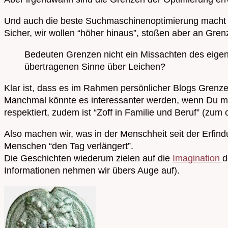
Und auch die beste Suchmaschinenoptimierung macht ei
Sicher, wir wollen “höher hinaus”, stoßen aber an Gren
Bedeuten Grenzen nicht ein Missachten des eigen
übertragenen Sinne über Leichen?
Klar ist, dass es im Rahmen persönlicher Blogs Grenze
Manchmal könnte es interessanter werden, wenn Du meh
respektiert, zudem ist “Zoff in Familie und Beruf” (zum
Also machen wir, was in der Menschheit seit der Erfi
Menschen “den Tag verlängert”.
Die Geschichten wiederum zielen auf die
Imagination
d
Informationen nehmen wir übers Auge auf).