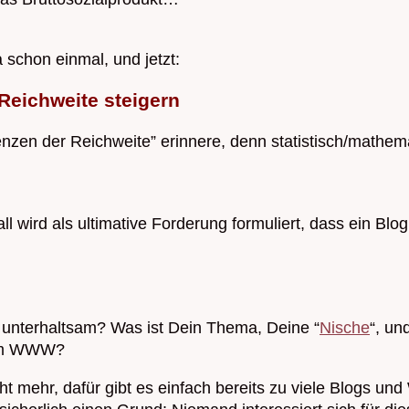
a schon einmal, und jetzt:
Reichweite steigern
zen der Reichweite” erinnere, denn statistisch/mathematis
l wird als ultimative Forderung formuliert, dass ein Blog
s unterhaltsam? Was ist Dein Thema, Deine “
Nische
“, un
h im WWW?
icht mehr, dafür gibt es einfach bereits zu viele Blogs 