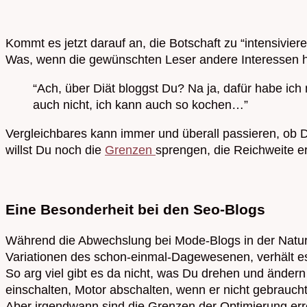
Kommt es jetzt darauf an, die Botschaft zu “intensivier
Was, wenn die gewünschten Leser andere Interessen
“Ach, über Diät bloggst Du? Na ja, dafür habe ich 
auch nicht, ich kann auch so kochen…”
Vergleichbares kann immer und überall passieren, ob D
willst Du noch die
Grenzen
sprengen, die Reichweite 
Eine Besonderheit bei den Seo-Blogs
Während die Abwechslung bei Mode-Blogs in der Natur d
Variationen des schon-einmal-Dagewesenen, verhält es
So arg viel gibt es da nicht, was Du drehen und änder
einschalten, Motor abschalten, wenn er nicht gebraucht
Aber irgendwann sind die Grenzen der Optimierung errei