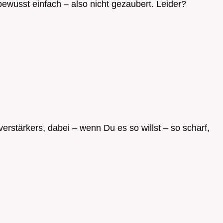
bewusst einfach – also nicht gezaubert. Leider?
erstärkers, dabei – wenn Du es so willst – so scharf,