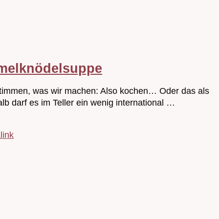
emmelknödelsuppe
abstimmen, was wir machen: Also kochen… Oder das als
b darf es im Teller ein wenig international …
link