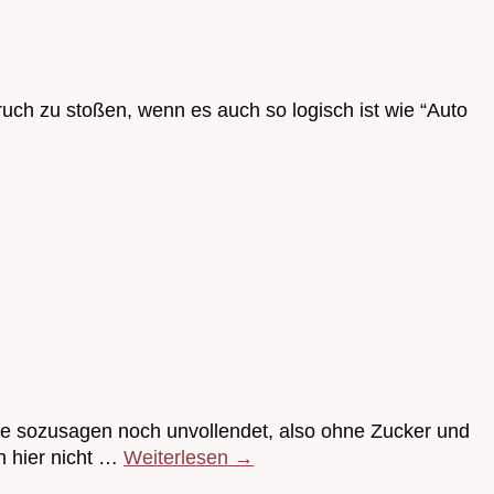
ch zu stoßen, wenn es auch so logisch ist wie “Auto
uce sozusagen noch unvollendet, also ohne Zucker und
h hier nicht …
Weiterlesen
→