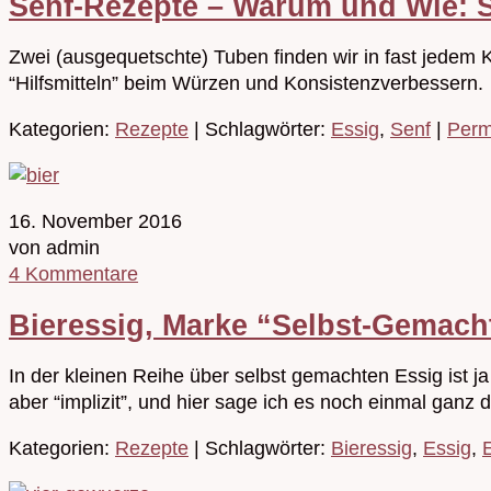
Senf-Rezepte – Warum und Wie: 
Zwei (ausgequetschte) Tuben finden wir in fast jede
“Hilfsmitteln” beim Würzen und Konsistenzverbessern.
Kategorien:
Rezepte
| Schlagwörter:
Essig
,
Senf
|
Perm
16. November 2016
von admin
4 Kommentare
Bieressig, Marke “Selbst-Gemach
In der kleinen Reihe über selbst gemachten Essig ist ja 
aber “implizit”, und hier sage ich es noch einmal ganz d
Kategorien:
Rezepte
| Schlagwörter:
Bieressig
,
Essig
,