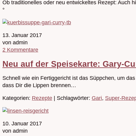
Ob traditionelles oder neu entwickeltes Rezept: Auch h
°
13. Januar 2017
von admin
2 Kommentare
Neu auf der Speisekarte: Gary-C
Schnell wie ein Fertiggericht ist das Süppchen, um das 
dass Dir die Lippen brennen…
Kategorien:
Rezepte
| Schlagwörter:
Gari
,
Super-Reze
10. Januar 2017
von admin