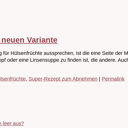
r neuen Variante
ür Hülsenfrüchte aussprechen, ist die eine Seite der Med
pf oder eine Linsensuppe zu finden ist, die andere. Au
lsenfrüchte
,
Super-Rezept zum Abnehmen
|
Permalink
 leer aus?