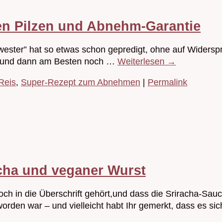
zen Pilzen und Abnehm-Garantie
ter” hat so etwas schon gepredigt, ohne auf Widerspru
– und dann am Besten noch …
Weiterlesen
→
Reis
,
Super-Rezept zum Abnehmen
|
Permalink
acha und veganer Wurst
och in die Überschrift gehört,und dass die Sriracha-Sa
orden war – und vielleicht habt Ihr gemerkt, dass es sic