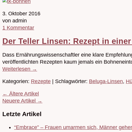
3. Oktober 2016
von admin
1 Kommentar
Der Teller Linsen: Rezept in eine
Dass Ernährungswissenschaftler eine klare Empfehlung f
veröffentlichten Rezepten kaum jemals ein Bohneneinto
Weiterlesen
→
Kategorien:
Rezepte
| Schlagwörter:
Beluga-Linsen
,
Hü
←
Ältere Artikel
Neuere Artikel
→
Letzte Artikel
“Embrace” – Frauen umarmen sich, Männer gehen