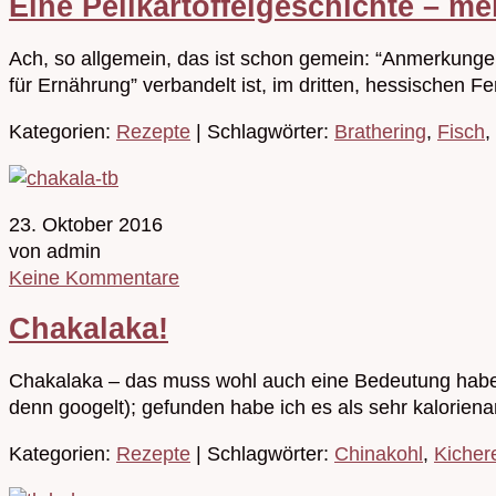
Eine Pellkartoffelgeschichte – me
Ach, so allgemein, das ist schon gemein: “Anmerkungen
für Ernährung” verbandelt ist, im dritten, hessischen
Kategorien:
Rezepte
| Schlagwörter:
Brathering
,
Fisch
,
23. Oktober 2016
von admin
Keine Kommentare
Chakalaka!
Chakalaka – das muss wohl auch eine Bedeutung haben
denn googelt); gefunden habe ich es als sehr kalorie
Kategorien:
Rezepte
| Schlagwörter:
Chinakohl
,
Kicher