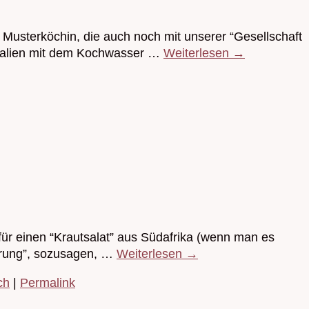
 Musterköchin, die auch noch mit unserer “Gesellschaft
neralien mit dem Kochwasser …
Weiterlesen
→
r einen “Krautsalat” aus Südafrika (wenn man es
ährung”, sozusagen, …
Weiterlesen
→
ch
|
Permalink