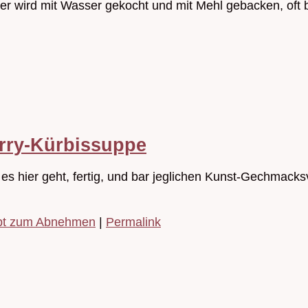
ier wird mit Wasser gekocht und mit Mehl gebacken, oft 
urry-Kürbissuppe
es hier geht, fertig, und bar jeglichen Kunst-Gechmacksv
pt zum Abnehmen
|
Permalink