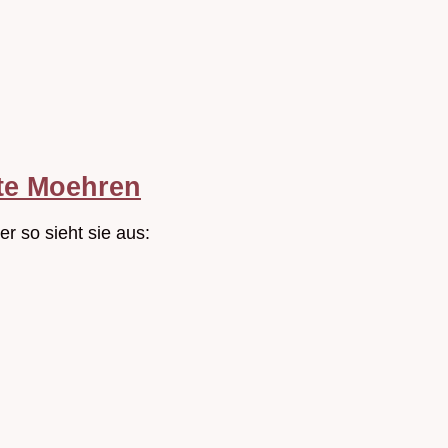
ote Moehren
r so sieht sie aus: