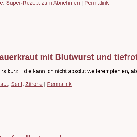
pe
,
Super-Rezept zum Abnehmen
|
Permalink
auerkraut mit Blutwurst und tiefr
s kurz – die kann ich nicht absolut weiterempfehlen, abe
aut
,
Senf
,
Zitrone
|
Permalink