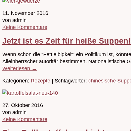
11. November 2016
von admin
Keine Kommentare
Jetzt ist es Zeit für heiße Supp
Wenn schon die “Fettleibigkeit” ein Politikum ist, k
Alleinherrscher autoritär bestimmen. Nationalistische 
Weiterlesen
→
Kategorien:
Rezepte
| Schlagwörter:
chinesische Supp
27. Oktober 2016
von admin
Keine Kommentare