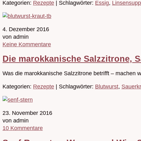
Kategorien:
Rezepte
| Schlagwörter:
Essig
,
Linsensup
4. Dezember 2016
von admin
Keine Kommentare
Die marokkanische Salzzitrone, S
Was die marokkanische Salzzitrone betrifft – machen wir
Kategorien:
Rezepte
| Schlagwörter:
Blutwurst
,
Sauerkr
23. November 2016
von admin
10 Kommentare