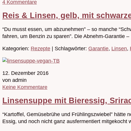
4 Kommentare
Reis & Linsen, gelb, mit schwar
“Du musst essen, um abzunehmen” – so manche “Schwes
fahren, um Benzin zu sparen”. Die Abnehm-Garantie 
Kategorien:
Rezepte
| Schlagwörter:
Garantie
,
Linsen
,
12. Dezember 2016
von admin
Keine Kommentare
Linsensuppe mit Bieressig, Srir
“Kartoffel, Gemüsebrühe und Frühlingszwiebel” hätte n
Essig, und noch nicht ganz ausfermentiert mitgekocht w