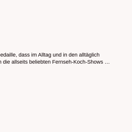
aille, dass im Alltag und in den alltäglich
ch die allseits beliebten Fernseh-Koch-Shows …