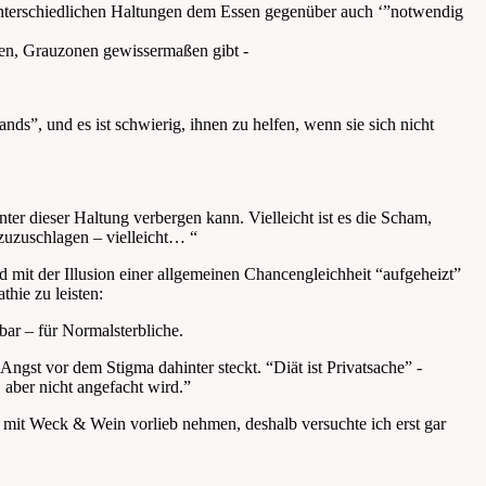
 unterschiedlichen Haltungen dem Essen gegenüber auch ‘”notwendig
gen, Grauzonen gewissermaßen gibt -
s”, und es ist schwierig, ihnen zu helfen, wenn sie sich nicht
nter dieser Haltung verbergen kann. Vielleicht ist es die Scham,
 zuzuschlagen – vielleicht… “
d mit der Illusion einer allgemeinen Chancengleichheit “aufgeheizt”
hie zu leisten:
ar – für Normalsterbliche.
 Angst vor dem Stigma dahinter steckt. “Diät ist Privatsache” -
, aber nicht angefacht wird.”
n mit Weck & Wein vorlieb nehmen, deshalb versuchte ich erst gar