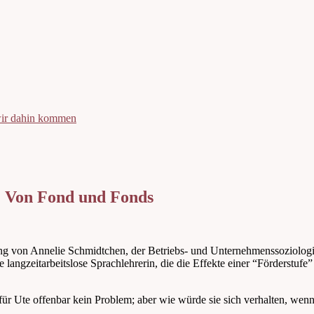
 wir dahin kommen
: Von Fond und Fonds
 von Annelie Schmidtchen, der Betriebs- und Unternehmenssoziologin
ne langzeitarbeitslose Sprachlehrerin, die die Effekte einer “Förderstuf
für Ute offenbar kein Problem; aber wie würde sie sich verhalten, we