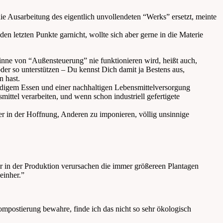
ie Ausarbeitung des eigentlich unvollendeten “Werks” ersetzt, meinte
den letzten Punkte garnicht, wollte sich aber gerne in die Materie
inne von “Außensteuerung” nie funktionieren wird, heißt auch,
der so unterstützen – Du kennst Dich damit ja Bestens aus,
n hast.
ändigem Essen und einer nachhaltigen Lebensmittelversorgung
ttel verarbeiten, und wenn schon industriell gefertigete
r in der Hoffnung, Anderen zu imponieren, völlig unsinnige
ber in der Produktion verursachen die immer größereen Plantagen
einher.”
Kompostierung bewahre, finde ich das nicht so sehr ökologisch