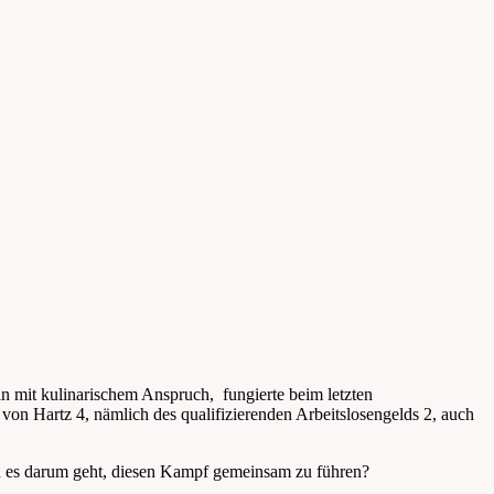
 mit kulinarischem Anspruch, fungierte beim letzten
e” von Hartz 4, nämlich des qualifizierenden Arbeitslosengelds 2, auch
nn es darum geht, diesen Kampf gemeinsam zu führen?