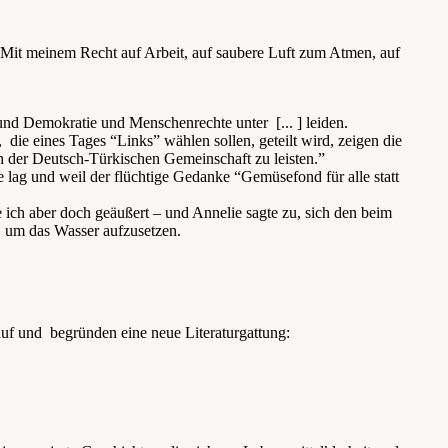
 Mit meinem Recht auf Arbeit, auf saubere Luft zum Atmen, auf
und Demokratie und Menschenrechte unter [... ] leiden.
die eines Tages “Links” wählen sollen, geteilt wird, zeigen die
 in der Deutsch-Türkischen Gemeinschaft zu leisten.”
lag und weil der flüchtige Gedanke “Gemüsefond für alle statt
ich aber doch geäußert – und Annelie sagte zu, sich den beim
, um das Wasser aufzusetzen.
auf und begründen eine neue Literaturgattung: