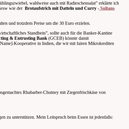
ühlingszwiebel, wahlweise auch mit Radieschensalat” erklärte ich
Süßesw wie der
Brotaufstrich mit Datteln und Curry
-
Sultans
alten und trotzdem Preise um die 30 Euro erzielen.
irtschaftliches Standbein”, sollte auch für die Banker-Kantine
cting & Entrusting Bank
(GCEB) könnte damit
ame]-Kooperative in Indien, die wir mit fairen Mikrokrediten
hausgemachtes Rhabarber-Chutney mit Ziegenfrischkäse von
en zu unterstützen. Mein Leitspruch beim Essen ist jedenfalls: