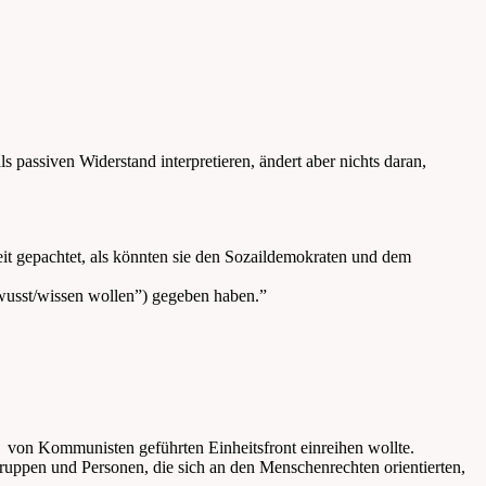
s passiven Widerstand interpretieren, ändert aber nichts daran,
eit gepachtet, als könnten sie den Sozaildemokraten und dem
usst/wissen wollen”) gegeben haben.”
r von Kommunisten geführten Einheitsfront einreihen wollte.
ruppen und Personen, die sich an den Menschenrechten orientierten,