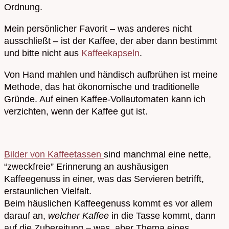
Ordnung.
Mein persönlicher Favorit – was anderes nicht
ausschließt – ist der Kaffee, der aber dann bestimmt
und bitte nicht aus
Kaffeekapseln
.
Von Hand mahlen und händisch aufbrühen ist meine
Methode, das hat ökonomische und traditionelle
Gründe. Auf einen Kaffee-Vollautomaten kann ich
verzichten, wenn der Kaffee gut ist.
Bilder von Kaffeetassen
sind manchmal eine nette,
“zweckfreie” Erinnerung an aushäusigen
Kaffeegenuss in einer, was das Servieren betrifft,
erstaunlichen Vielfalt.
Beim häuslichen Kaffeegenuss kommt es vor allem
darauf an,
welcher Kaffee
in die Tasse kommt, dann
auf die Zubereitung – was aber Thema eines