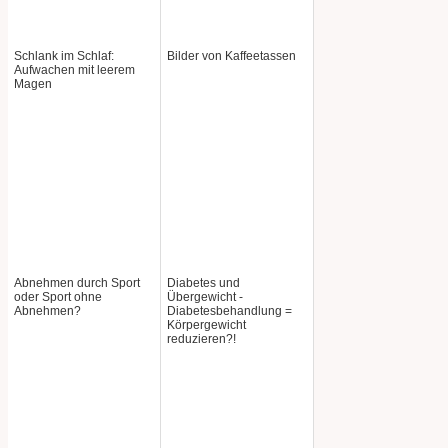
Schlank im Schlaf:
Bilder von Kaffeetassen
Aufwachen mit leerem
Magen
Abnehmen durch Sport
Diabetes und
oder Sport ohne
Übergewicht -
Abnehmen?
Diabetesbehandlung =
Körpergewicht
reduzieren?!