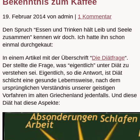
Bekenntnis zum Kaffee
19. Februar 2014
von admin
|
1 Kommentar
Den Spruch “Essen und Trinken hält Leib und Seele
zusammen” kennen wir doch. Ich hatte ihn schon
einmal durchgekaut:
In einem Artikel mit der Überschrift “
Die Diätfrage
“.
Der stellte die Frage, was “eigentlich” unter Diät zu
verstehen sei. Eigentlich, so die Antwort, ist Diät
schlicht eine gesunde Lebemsweise, nach dem
ursprünglichen Verständnis unserer geistigen
Vorfahren im alten Griechenland jedenfalls. Und diese
Diät hat diese Aspekte: