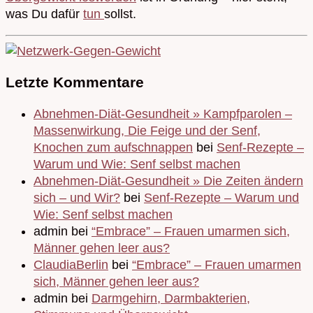
was Du dafür
tun
sollst.
Letzte Kommentare
Abnehmen-Diät-Gesundheit » Kampfparolen –
Massenwirkung, Die Feige und der Senf,
Knochen zum aufschnappen
bei
Senf-Rezepte –
Warum und Wie: Senf selbst machen
Abnehmen-Diät-Gesundheit » Die Zeiten ändern
sich – und Wir?
bei
Senf-Rezepte – Warum und
Wie: Senf selbst machen
admin bei
“Embrace” – Frauen umarmen sich,
Männer gehen leer aus?
ClaudiaBerlin
bei
“Embrace” – Frauen umarmen
sich, Männer gehen leer aus?
admin bei
Darmgehirn, Darmbakterien,