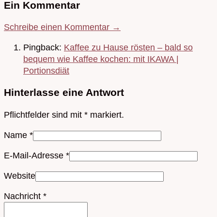
Ein Kommentar
Schreibe einen Kommentar →
Pingback:
Kaffee zu Hause rösten – bald so
bequem wie Kaffee kochen: mit IKAWA |
Portionsdiät
Hinterlasse eine Antwort
Pflichtfelder sind mit
*
markiert.
Name
*
E-Mail-Adresse
*
Website
Nachricht
*