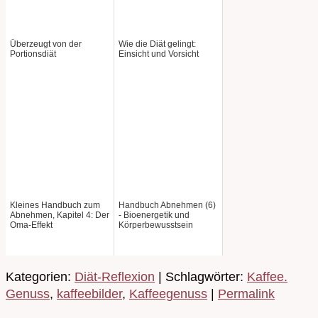
Überzeugt von der
Wie die Diät gelingt:
Portionsdiät
Einsicht und Vorsicht
Kleines Handbuch zum
Handbuch Abnehmen (6)
Abnehmen, Kapitel 4: Der
- Bioenergetik und
Oma-Effekt
Körperbewusstsein
Kategorien:
Diät-Reflexion
| Schlagwörter:
Kaffee.
Genuss
,
kaffeebilder
,
Kaffeegenuss
|
Permalink