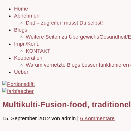
Home
Abnehmen
Diät – zugreifen musst Du selbst!
Blogs
Weitere Seiten zu Übergewicht/Gesundheit/
Impr./Kont.
KONTAKT
Kooperation
Warum vernetzte Blogs besser funktionieren
Ueber
Multikulti-Fusion-food, tradition
15. September 2012
von admin
|
6 Kommentare