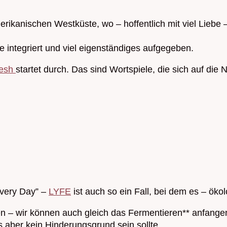
erikanischen Westküste, wo – hoffentlich mit viel Liebe –
 integriert und viel eigenständiges aufgegeben.
resh
startet durch. Das sind Wortspiele, die sich auf di
very Day” –
LYFE
ist auch so ein Fall, bei dem es – ök
rten – wir können auch gleich das Fermentieren** anfan
 aber kein Hinderungsgrund sein sollte.