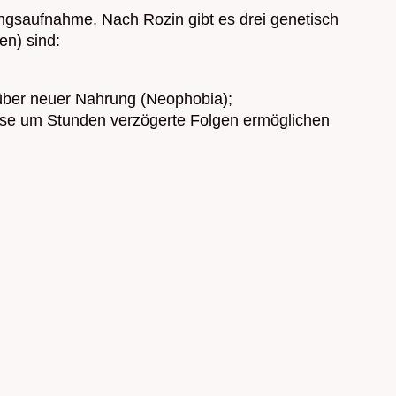
rungsaufnahme. Nach Rozin gibt es drei genetisch
en) sind:
enüber neuer Nahrung (Neophobia);
eise um Stunden verzögerte Folgen ermöglichen