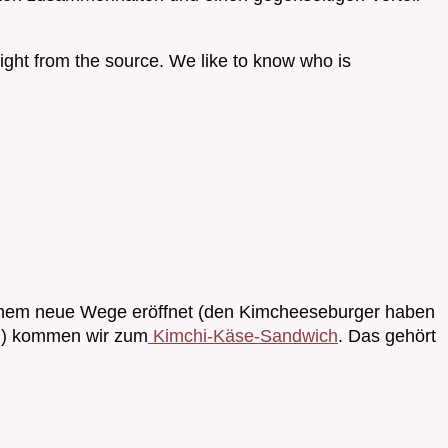
ght from the source. We like to know who is
nem neue Wege eröffnet (den Kimcheeseburger haben
n) kommen wir zum
Kimchi-Käse-Sandwich
. Das gehört