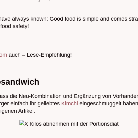
have always known: Good food is simple and comes strai
 food safety!
com
auch – Lese-Empfehlung!
esandwich
dass die Neu-Kombination und Ergänzung von Vorhande
ger einfach ihr geliebtes
Kimchi
eingeschmuggelt habe
igenen Artikel.