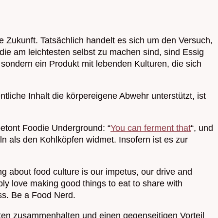
e Zukunft. Tatsächlich handelt es sich um den Versuch,
 die am leichtesten selbst zu machen sind, sind Essig
 sondern ein Produkt mit lebenden Kulturen, die sich
ntliche Inhalt die körpereigene Abwehr unterstützt, ist
 betont Foodie Underground: “
You can ferment that
“, und
n als den Kohlköpfen widmet. Insofern ist es zur
ng about food culture is our impetus, our drive and
ply love making good things to eat to share with
cess. Be a Food Nerd.
ten zusammenhalten und einen gegenseitigen Vorteil