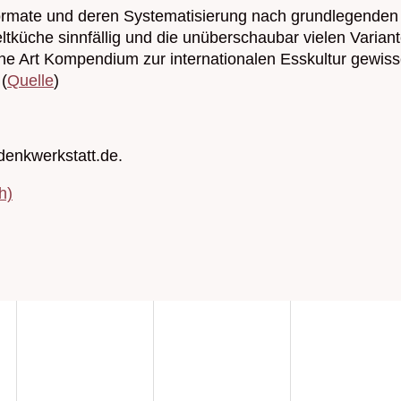
ormate und deren Systematisierung nach grundlegenden
Weltküche sinnfällig und die unüberschaubar vielen Vari
ine Art Kompendium zur internationalen Esskultur gewis
(
Quelle
)
enkwerkstatt.de.
h)