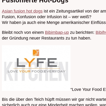
Fusionierte Hot-Dogs
Asian fusion hot dogs
ist ein Zeitungsartikel von der am
Fusion, Konfusion oder Infusion ist – wer weiß?
Wir haben ja auch eine Menge amerikanischer Einflüsse
Bleibt noch von einem
Bibimbap-up
zu berichten:
Bibif
der Gründung neuer Restaurants zu tun haben.
“Love Your Food E
Bis die über den Teich hüpft müssen wir gar nicht wa
sicherlich auch nur eine Minderheit machen wollen, was