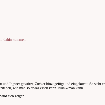
 wir dahin kommen
 Zimt und Ingwer gewürzt, Zucker hinzugefügt und eingekocht. So steht 
verstehen, wie man so etwas essen kann. Nun – man kann.
wird sich zeigen.