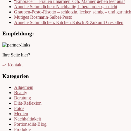
“Embrace” – Frauen umarmen sich, Männer gehen leer aus?
Annelie Schmidtchen: Nachhaltig Liberal oder gar nicht
Graupen-Pesto-Risotto – schlotzig, lecker, sämig – und gar nic
Mutiges Rosmarin-Salbei-Pesto
Annelie Schmidtchen: Kitchen-Kitsch & Zukunft Gestalten
Empfehlung:
Ihre Seite hier?
-> Kontakt
Kategorien
Allgemein
Beauty
Beratung
Diät-Reflexion
Fotos
Medien
Nachhaltigkeit
Portionsdiät-Blog
Produkte