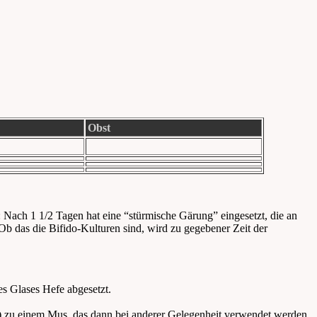
Obst
n: Nach 1 1/2 Tagen hat eine “stürmische Gärung” eingesetzt, die an
 Ob das die Bifido-Kulturen sind, wird zu gegebener Zeit der
es Glases Hefe abgesetzt.
lt) zu einem Mus, das dann bei anderer Gelegenheit verwendet werden