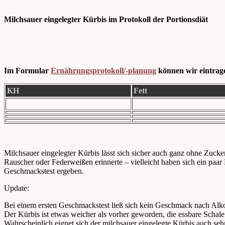
Milchsauer eingelegter Kürbis im Protokoll der Portionsdiät
Im Formular
Ernährungsprotokoll/-planung
können wir eintrag
KH
Fett
Milchsauer eingelegter Kürbis lässt sich sicher auch ganz ohne Zucker
Rauscher oder Federweißen erinnerte – vielleicht haben sich ein paar 
Geschmackstest ergeben.
Update:
Bei einem ersten Geschmackstest ließ sich kein Geschmack nach Alkoh
Der Kürbis ist etwas weicher als vorher geworden, die essbare Schale
Wahrscheinlich eignet sich der milchsauer eingelegte Kürbis auch se