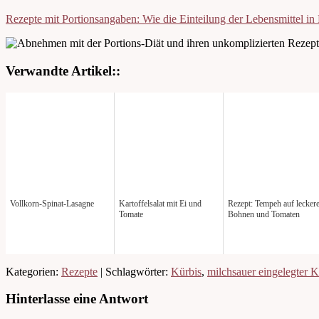
Rezepte mit Portionsangaben: Wie die Einteilung der Lebensmittel in 
Verwandte Artikel::
Vollkorn-Spinat-Lasagne
Kartoffelsalat mit Ei und
Rezept: Tempeh auf lecker
Tomate
Bohnen und Tomaten
Kategorien:
Rezepte
| Schlagwörter:
Kürbis
,
milchsauer eingelegter K
Hinterlasse eine Antwort