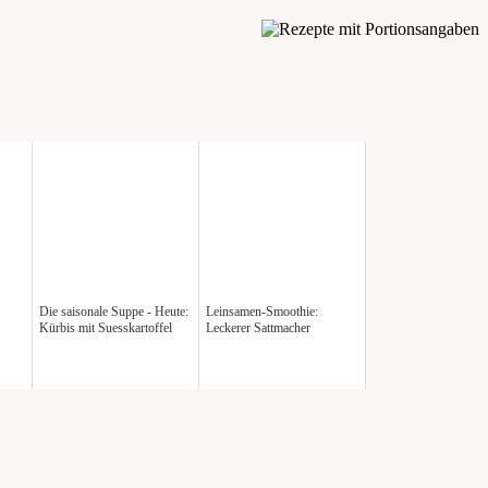
Die saisonale Suppe - Heute:
Leinsamen-Smoothie:
Kürbis mit Suesskartoffel
Leckerer Sattmacher