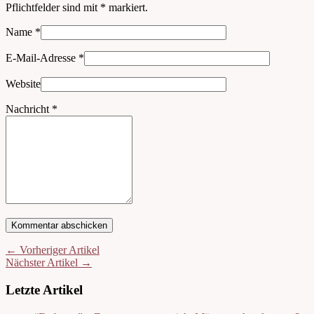
Pflichtfelder sind mit
*
markiert.
Name
*
E-Mail-Adresse
*
Website
Nachricht
*
← Vorheriger Artikel
Nächster Artikel →
Letzte Artikel