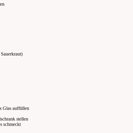
 Sauerkraut)
s Glas auffüllen
schrank stellen
es schmeckt