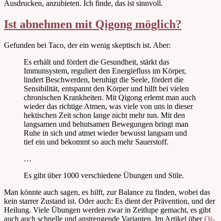
Ausdrucken, anzubieten. Ich finde, das ist sinnvoll.
Ist abnehmen mit Qigong möglich?
Gefunden bei Taco, der ein wenig skeptisch ist. Aber:
Es erhält und fördert die Gesundheit, stärkt das
Immunsystem, reguliert den Energiefluss im Körper,
lindert Beschwerden, beruhigt die Seele, fördert die
Sensibilität, entspannt den Körper und hilft bei vielen
chronischen Krankheiten. Mit Qigong erlernt man auch
wieder das richtige Atmen, was viele von uns in dieser
hektischen Zeit schon lange nicht mehr tun. Mit den
langsamen und behutsamen Bewegungen bringt man
Ruhe in sich und atmet wieder bewusst langsam und
tief ein und bekommt so auch mehr Sauerstoff.
…
Es gibt über 1000 verschiedene Übungen und Stile.
Man könnte auch sagen, es hilft, zur Balance zu finden, wobei das
kein starrer Zustand ist. Oder auch: Es dient der Prävention, und der
Heilung. Viele Übungen werden zwar in Zeitlupe gemacht, es gibt
auch auch schnelle und anstrengende Varianten. Im Artikel über
Qi-