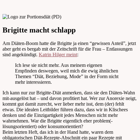
Brigitte macht schlapp
Am Diäten-Boom hatte die Brigitte ja einen “gewissen Anteil”, jetzt
aber geht es bergab mit der Zeitschrift für die Frau – Entlassungen
sind angekündigt.
Katrin Hilger meint
:
Ich lese sie nicht mehr. Aus meinem eigenen
Empfinden deswegen, weil mich die ewig ähnlichen
Themen “Diät, Beziehung, Mode” in der Form nicht
mehr interessieren.
Ich kann nur zur Brigitte-Diät anmerken, dass sie den Diäten-Wahn
mit-ausgelöst hat – und davon profitiert hat. Wer zur Anorexie neigt,
kommt gut damit zurecht, wer lieber mehr isst, dem (der) fehlt
etwas. Die idealen Leitbilder führen dazu, dass wir in Klischees
denken und die Einzigartigkeit jedes Menschen nicht mehr
wahrnehmen. War die Brigitte eigentlich eher problem(-
lösungsorientiert) oder konsumorientiert?
Beim letzten Heft, das ich in der Hand hatte, waren dem
obligatorischen Diät-Rezepte-Abschnitt ein paar Rezepte mit