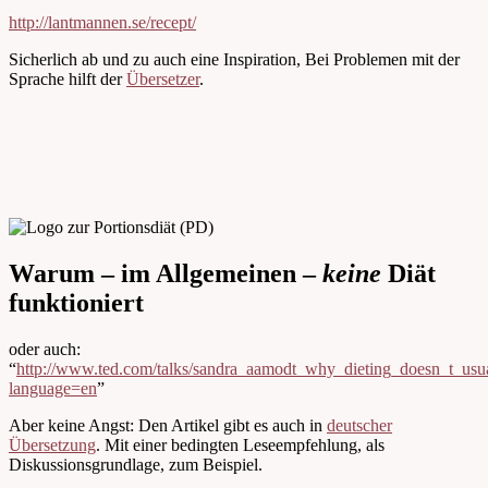
http://lantmannen.se/recept/
Sicherlich ab und zu auch eine Inspiration, Bei Problemen mit der
Sprache hilft der
Übersetzer
.
Warum – im Allgemeinen –
keine
Diät
funktioniert
oder auch:
“
http://www.ted.com/talks/sandra_aamodt_why_dieting_doesn_t_usua
language=en
”
Aber keine Angst: Den Artikel gibt es auch in
deutscher
Übersetzung
. Mit einer bedingten Leseempfehlung, als
Diskussionsgrundlage, zum Beispiel.