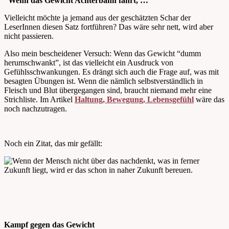
“Wenn das Gewicht Achterbahn fährt, …”
Vielleicht möchte ja jemand aus der geschätzten Schar der
LeserInnen diesen Satz fortführen? Das wäre sehr nett, wird aber
nicht passieren.
Also mein bescheidener Versuch: Wenn das Gewicht “dumm
herumschwankt”, ist das vielleicht ein Ausdruck von
Gefühlsschwankungen. Es drängt sich auch die Frage auf, was mit
besagten Übungen ist. Wenn die nämlich selbstverständlich in
Fleisch und Blut übergegangen sind, braucht niemand mehr eine
Strichliste. Im Artikel
Haltung, Bewegung, Lebensgefühl
wäre das
noch nachzutragen.
Noch ein Zitat, das mir gefällt:
Kampf gegen das Gewicht