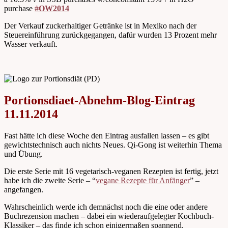
purchase
#
OW2014
Der Verkauf zuckerhaltiger Getränke ist in Mexiko nach der
Steuereinführung zurückgegangen, dafür wurden 13 Prozent mehr
Wasser verkauft.
Portionsdiaet-Abnehm-Blog-Eintrag
11.11.2014
Fast hätte ich diese Woche den Eintrag ausfallen lassen – es gibt
gewichtstechnisch auch nichts Neues. Qi-Gong ist weiterhin Thema
und Übung.
Die erste Serie mit 16 vegetarisch-veganen Rezepten ist fertig, jetzt
habe ich die zweite Serie – “
vegane Rezepte für Anfänger
” –
angefangen.
Wahrscheinlich werde ich demnächst noch die eine oder andere
Buchrezension machen – dabei ein wiederaufgelegter Kochbuch-
Klassiker – das finde ich schon einigermaßen spannend.