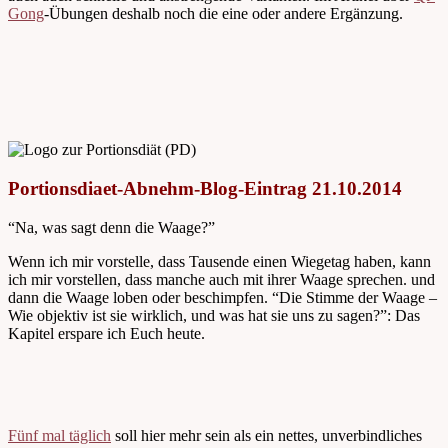
Gong
-Übungen deshalb noch die eine oder andere Ergänzung.
Portionsdiaet-Abnehm-Blog-Eintrag 21.10.2014
“Na, was sagt denn die Waage?”
Wenn ich mir vorstelle, dass Tausende einen Wiegetag haben, kann
ich mir vorstellen, dass manche auch mit ihrer Waage sprechen. und
dann die Waage loben oder beschimpfen. “Die Stimme der Waage –
Wie objektiv ist sie wirklich, und was hat sie uns zu sagen?”: Das
Kapitel erspare ich Euch heute.
Fünf mal täglich
soll hier mehr sein als ein nettes, unverbindliches