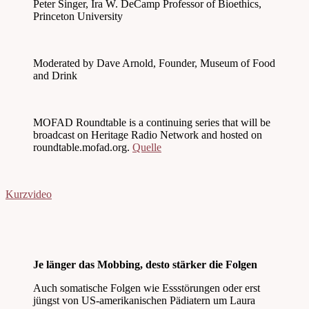
Peter Singer, Ira W. DeCamp Professor of Bioethics,
Princeton University
Moderated by Dave Arnold, Founder, Museum of Food
and Drink
MOFAD Roundtable is a continuing series that will be
broadcast on Heritage Radio Network and hosted on
roundtable.mofad.org.
Quelle
Kurzvideo
Je länger das Mobbing, desto stärker die Folgen
Auch somatische Folgen wie Essstörungen oder erst
jüngst von US-amerikanischen Pädiatern um Laura