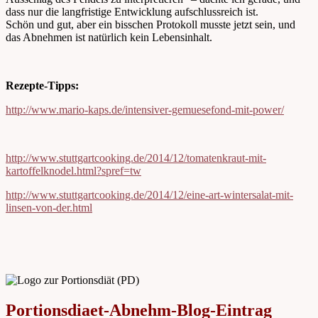
dass nur die langfristige Entwicklung aufschlussreich ist.
Schön und gut, aber ein bisschen Protokoll musste jetzt sein, und
das Abnehmen ist natürlich kein Lebensinhalt.
Rezepte-Tipps:
http://www.mario-kaps.de/intensiver-gemuesefond-mit-power/
http://www.stuttgartcooking.de/2014/12/tomatenkraut-mit-
kartoffelknodel.html?spref=tw
http://www.stuttgartcooking.de/2014/12/eine-art-wintersalat-mit-
linsen-von-der.html
Portionsdiaet-Abnehm-Blog-Eintrag