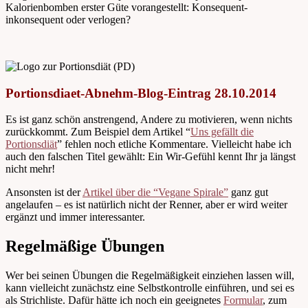
Kalorienbomben erster Güte vorangestellt: Konsequent-
inkonsequent oder verlogen?
Portionsdiaet-Abnehm-Blog-Eintrag 28.10.2014
Es ist ganz schön anstrengend, Andere zu motivieren, wenn nichts
zurückkommt. Zum Beispiel dem Artikel “
Uns gefällt die
Portionsdiät
” fehlen noch etliche Kommentare. Vielleicht habe ich
auch den falschen Titel gewählt: Ein Wir-Gefühl kennt Ihr ja längst
nicht mehr!
Ansonsten ist der
Artikel über die “Vegane Spirale”
ganz gut
angelaufen – es ist natürlich nicht der Renner, aber er wird weiter
ergänzt und immer interessanter.
Regelmäßige Übungen
Wer bei seinen Übungen die Regelmäßigkeit einziehen lassen will,
kann vielleicht zunächstz eine Selbstkontrolle einführen, und sei es
als Strichliste. Dafür hätte ich noch ein geeignetes
Formular
, zum