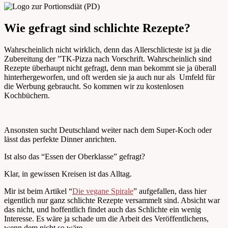
Wie gefragt sind schlichte Rezepte?
Wahrscheinlich nicht wirklich, denn das Allerschlicteste ist ja die
Zubereitung der ”TK-Pizza nach Vorschrift. Wahrscheinlich sind
Rezepte überhaupt nicht gefragt, denn man bekommt sie ja überall
hinterhergeworfen, und oft werden sie ja auch nur als Umfeld für
die Werbung gebraucht. So kommen wir zu kostenlosen
Kochbüchern.
Ansonsten sucht Deutschland weiter nach dem Super-Koch oder
lässt das perfekte Dinner anrichten.
Ist also das “Essen der Oberklasse” gefragt?
Klar, in gewissen Kreisen ist das Alltag.
Mir ist beim Artikel “
Die vegane Spirale
” aufgefallen, dass hier
eigentlich nur ganz schlichte Rezepte versammelt sind. Absicht war
das nicht, und hoffentlich findet auch das Schlichte ein wenig
Interesse. Es wäre ja schade um die Arbeit des Veröffentlichens,
wenn dem nicht so wäre.