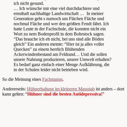
ich nicht gesund.
… Ich wünsche mir eine viel durchdachtere und
ernsthaft nachhaltige Landwirtschaft … In meiner
Generation geht s nurnoch um Flächen Fläche und
nochmal Fläche und wer den größten Fendt fährt. Ich
hatte Leute in der Fachschule, die konnten nicht ein
Wort zu nem Bodenprofil in dem Bohrstock sagen.
“Das brauche ich eh nicht, bei uns sind alle Böden
gleich” Ein anderen meinte: “Hier ist ja alles voller
Quecken” zu einem herrlich Blühenden
Ackerwindenbestand am Feldrand… Und die sollen
unsere Nahrung produzieren, unsere Umwelt erhalten?
Es bedarf ganz einfach einer Menge Aufklährung, die
in der Schulen leider nicht betrieben wird.
So die Meinung eines
Fachmanns
.
Andererseits:
Hühnerhaltung im kleineren Massstab
ist anders – dort
kann gelten: “
Hühner sind die besten Antidepressiva!
”