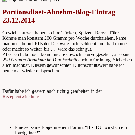
Portionsdiaet-Abnehm-Blog-Eintrag
23.12.2014
Gewichtskurven haben so ihre Tücken, Spitzen, Berge, Täler.
Könnte man konstant 200 Gramm pro Woche durchziehen, käme
man im Jahr auf 10 Kilo, Das wäre nicht schlecht und, hält man es,
oder macht so weiter, bis …, wäre das sehr gut.
Aber ich habe noch keine lineare Gewichtskurve gesehen, also sind
200 Gramm Abnahme im Durchschnitt
auch in Ordnung. Sicherlich
auch machbar. Diesem gewünschten Durchschnittswert habe ich
heute mal wieder entsprochen.
Dafür habe ich gestern auch richtig gearbeitet, in der
Rezeptentwicklung
.
Eine seltsame Frage in enem Forum: “Bist DU wirklich ein
Hardgainer?”