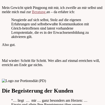
Mein Gewicht spielt Pingpong mit mir, ich zweifle an mir selbst und
melde mich mal zur
Beratung
an – da erfahre ich:
Neugierde auf sich selbst, Stolz auf die eigenen
Erfahrungen und selbstbewußte Kommunikation mit
Gleich-betroffenen sind latent vorhandene
Lernpotentiale, die es in der Erwachsenenbildung zu
aktivieren gilt.
Also gut.
Mal wieder: Schritt für Schritt. Wer alles auf einmal erreichen will,
erreicht am Ende gar nichts.
Die Begeisterung der Kunden
“… liegt … mir … ganz besonders am Herzen: …
Einzig und allein Ihre Begeisterung über unsere