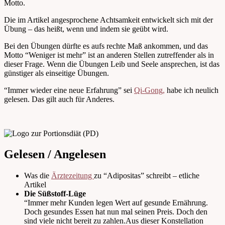
Motto.
Die im Artikel angesprochene Achtsamkeit entwickelt sich mit der
Übung – das heißt, wenn und indem sie geübt wird.
Bei den Übungen dürfte es aufs rechte Maß ankommen, und das
Motto “Weniger ist mehr” ist an anderen Stellen zutreffender als in
dieser Frage. Wenn die Übungen Leib und Seele ansprechen, ist das
günstiger als einseitige Übungen.
“Immer wieder eine neue Erfahrung” sei
Qi-Gong,
habe ich neulich
gelesen. Das gilt auch für Anderes.
Gelesen / Angelesen
Was die
Ärztezeitung
zu “Adipositas” schreibt – etliche
Artikel
Die Süßstoff-Lüge
“Immer mehr Kunden legen Wert auf gesunde Ernährung.
Doch gesundes Essen hat nun mal seinen Preis. Doch den
sind viele nicht bereit zu zahlen.Aus dieser Konstellation