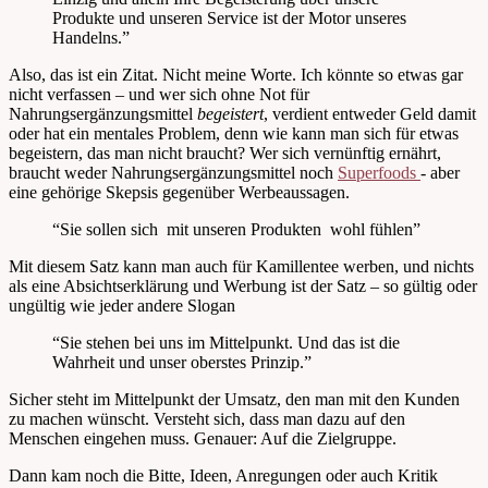
Produkte und unseren Service ist der Motor unseres
Handelns.”
Also, das ist ein Zitat. Nicht meine Worte. Ich könnte so etwas gar
nicht verfassen – und wer sich ohne Not für
Nahrungsergänzungsmittel
begeistert
, verdient entweder Geld damit
oder hat ein mentales Problem, denn wie kann man sich für etwas
begeistern, das man nicht braucht? Wer sich vernünftig ernährt,
braucht weder Nahrungsergänzungsmittel noch
Superfoods
- aber
eine gehörige Skepsis gegenüber Werbeaussagen.
“Sie sollen sich mit unseren Produkten wohl fühlen”
Mit diesem Satz kann man auch für Kamillentee werben, und nichts
als eine Absichtserklärung und Werbung ist der Satz – so gültig oder
ungültig wie jeder andere Slogan
“Sie stehen bei uns im Mittelpunkt. Und das ist die
Wahrheit und unser oberstes Prinzip.”
Sicher steht im Mittelpunkt der Umsatz, den man mit den Kunden
zu machen wünscht. Versteht sich, dass man dazu auf den
Menschen eingehen muss. Genauer: Auf die Zielgruppe.
Dann kam noch die Bitte, Ideen, Anregungen oder auch Kritik